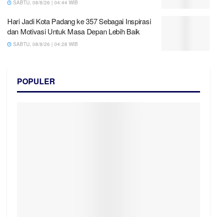
SABTU, 08/8/26 | 04:44 WIB
Hari Jadi Kota Padang ke 357 Sebagai Inspirasi
dan Motivasi Untuk Masa Depan Lebih Baik
SABTU, 08/8/26 | 04:28 WIB
POPULER