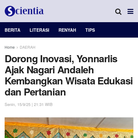
BERITA
LITERASI
RENYAH
TIPS
Home
DAERAH
Dorong Inovasi, Yonnarlis
Ajak Nagari Andaleh
Kembangkan Wisata Edukasi
dan Pertanian
Senin, 15/9/25 | 21:31 WIB