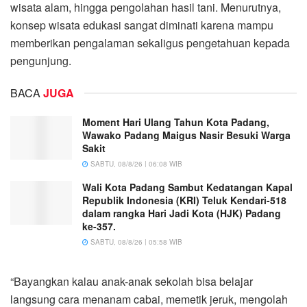
wisata alam, hingga pengolahan hasil tani. Menurutnya,
konsep wisata edukasi sangat diminati karena mampu
memberikan pengalaman sekaligus pengetahuan kepada
pengunjung.
BACA
JUGA
Moment Hari Ulang Tahun Kota Padang,
Wawako Padang Maigus Nasir Besuki Warga
Sakit
SABTU, 08/8/26 | 06:08 WIB
Wali Kota Padang Sambut Kedatangan Kapal
Republik Indonesia (KRI) Teluk Kendari-518
dalam rangka Hari Jadi Kota (HJK) Padang
ke-357.
SABTU, 08/8/26 | 05:58 WIB
“Bayangkan kalau anak-anak sekolah bisa belajar
langsung cara menanam cabai, memetik jeruk, mengolah