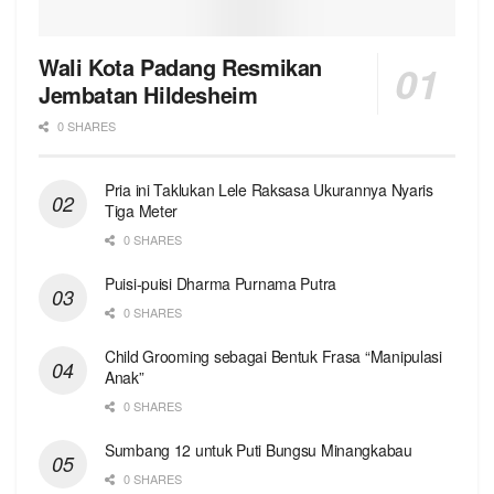
Wali Kota Padang Resmikan
Jembatan Hildesheim
0 SHARES
Pria ini Taklukan Lele Raksasa Ukurannya Nyaris
Tiga Meter
0 SHARES
Puisi-puisi Dharma Purnama Putra
0 SHARES
Child Grooming sebagai Bentuk Frasa “Manipulasi
Anak”
0 SHARES
Sumbang 12 untuk Puti Bungsu Minangkabau
0 SHARES