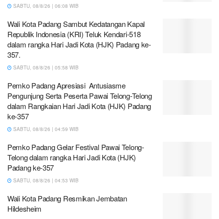
SABTU, 08/8/26 | 06:08 WIB
Wali Kota Padang Sambut Kedatangan Kapal
Republik Indonesia (KRI) Teluk Kendari-518
dalam rangka Hari Jadi Kota (HJK) Padang ke-
357.
SABTU, 08/8/26 | 05:58 WIB
Pemko Padang Apresiasi Antusiasme
Pengunjung Serta Peserta Pawai Telong-Telong
dalam Rangkaian Hari Jadi Kota (HJK) Padang
ke-357
SABTU, 08/8/26 | 04:59 WIB
Pemko Padang Gelar Festival Pawai Telong-
Telong dalam rangka Hari Jadi Kota (HJK)
Padang ke-357
SABTU, 08/8/26 | 04:53 WIB
Wali Kota Padang Resmikan Jembatan
Hildesheim