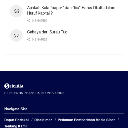
Apakah Kata “bapak” dan “ibu” Harus Ditulis dalam
Huruf Kapital ?
0 SHARES
Cahaya dari Surau Tuo
0 SHARES
PT. SCIENTIA INSAN CITA INDONESIA 2026
Navigate Site
Dapur Redaksi
Disclaimer
Pedoman Pemberitaan Media Siber
Tentang Kami