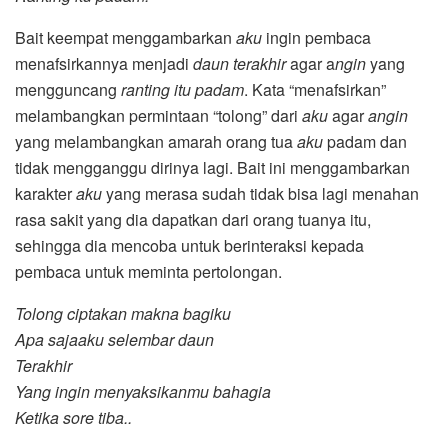
Bait keempat menggambarkan
aku
ingin pembaca
menafsirkannya menjadi
daun terakhir
agar a
ngin
yang
mengguncang
ranting itu padam
. Kata “menafsirkan”
melambangkan permintaan “tolong” dari
aku
agar
angin
yang melambangkan amarah orang tua
aku
padam dan
tidak mengganggu dirinya lagi. Bait ini menggambarkan
karakter
aku
yang merasa sudah tidak bisa lagi menahan
rasa sakit yang dia dapatkan dari orang tuanya itu,
sehingga dia mencoba untuk berinteraksi kepada
pembaca untuk meminta pertolongan.
Tolong ciptakan makna bagiku
Apa saja
aku selembar daun
Terakhir
Yang ingin menyaksikanmu bahagia
Ketika sore tiba..