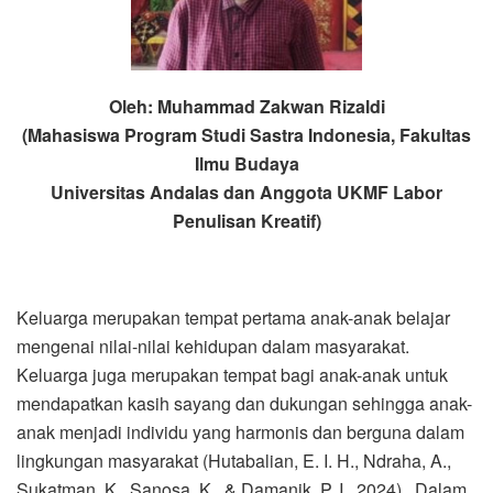
Oleh: Muhammad Zakwan Rizaldi
(Mahasiswa Program Studi Sastra Indonesia, Fakultas
Ilmu Budaya
Universitas Andalas dan Anggota UKMF Labor
Penulisan Kreatif)
Keluarga merupakan tempat pertama anak-anak belajar
mengenai nilai-nilai kehidupan dalam masyarakat.
Keluarga juga merupakan tempat bagi anak-anak untuk
mendapatkan kasih sayang dan dukungan sehingga anak-
anak menjadi individu yang harmonis dan berguna dalam
lingkungan masyarakat (Hutabalian, E. I. H., Ndraha, A.,
Sukatman, K., Sanosa, K., & Damanik, P. I., 2024). Dalam