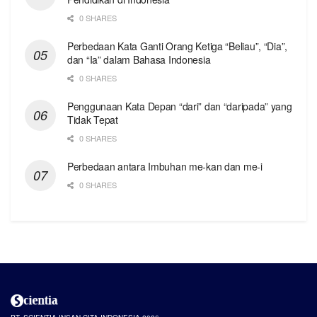
0 SHARES
Perbedaan Kata Ganti Orang Ketiga “Beliau”, “Dia”,
dan “Ia” dalam Bahasa Indonesia
0 SHARES
Penggunaan Kata Depan “dari” dan “daripada” yang
Tidak Tepat
0 SHARES
Perbedaan antara Imbuhan me-kan dan me-i
0 SHARES