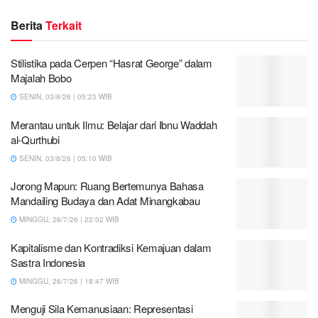
Berita
Terkait
Stilistika pada Cerpen “Hasrat George” dalam
Majalah Bobo
SENIN, 03/8/26 | 05:23 WIB
Merantau untuk Ilmu: Belajar dari Ibnu Waddah
al-Qurthubi
SENIN, 03/8/26 | 05:10 WIB
Jorong Mapun: Ruang Bertemunya Bahasa
Mandailing Budaya dan Adat Minangkabau
MINGGU, 26/7/26 | 22:02 WIB
Kapitalisme dan Kontradiksi Kemajuan dalam
Sastra Indonesia
MINGGU, 26/7/26 | 18:47 WIB
Menguji Sila Kemanusiaan: Representasi