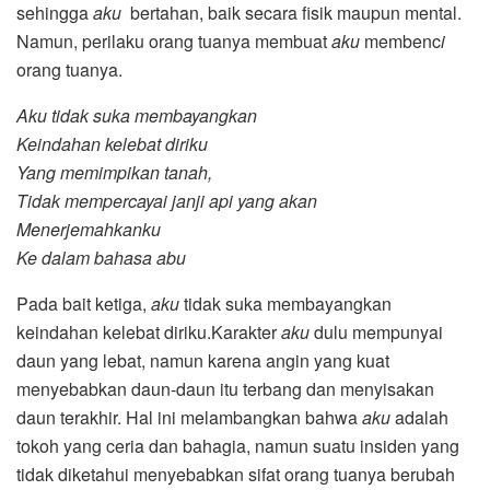
sehingga
aku
bertahan, baik secara fisik maupun mental.
Namun, perilaku orang tuanya membuat
aku
membenc
i
orang tuanya.
Aku tidak suka membayangkan
Keindahan kelebat diriku
Yang memimpikan tanah,
Tidak mempercayai janji api yang akan
Menerjemahkanku
Ke dalam bahasa abu
Pada bait ketiga,
aku
tidak suka membayangkan
keindahan kelebat diriku.Karakter
aku
dulu mempunyai
daun yang lebat, namun karena angin yang kuat
menyebabkan daun-daun itu terbang dan menyisakan
daun terakhir. Hal ini melambangkan bahwa
aku
adalah
tokoh yang ceria dan bahagia, namun suatu insiden yang
tidak diketahui menyebabkan sifat orang tuanya berubah