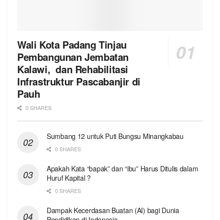
Wali Kota Padang Tinjau
Pembangunan Jembatan
Kalawi, dan Rehabilitasi
Infrastruktur Pascabanjir di
Pauh
0 SHARES
Sumbang 12 untuk Puti Bungsu Minangkabau
0 SHARES
Apakah Kata “bapak” dan “ibu” Harus Ditulis dalam
Huruf Kapital ?
0 SHARES
Dampak Kecerdasan Buatan (AI) bagi Dunia
Pendidikan di Indonesia