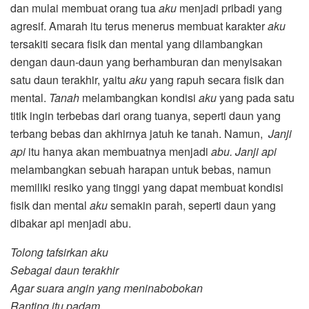
dan mulai membuat orang tua
aku
menjadi pribadi yang
agresif. Amarah itu terus menerus membuat karakter
aku
tersakiti secara fisik dan mental yang dilambangkan
dengan daun-daun yang berhamburan dan menyisakan
satu daun terakhir, yaitu
aku
yang rapuh secara fisik dan
mental.
Tanah
melambangkan kondisi
aku
yang pada satu
titik ingin terbebas dari orang tuanya, seperti daun yang
terbang bebas dan akhirnya jatuh ke tanah. Namun,
Janji
api
itu hanya akan membuatnya menjadi
abu. Janji api
melambangkan sebuah harapan untuk bebas, namun
memiliki resiko yang tinggi yang dapat membuat kondisi
fisik dan mental
aku
semakin parah, seperti daun yang
dibakar api menjadi abu.
Tolong tafsirkan aku
Sebagai daun terakhir
Agar suara angin yang meninabobokan
Ranting itu padam.