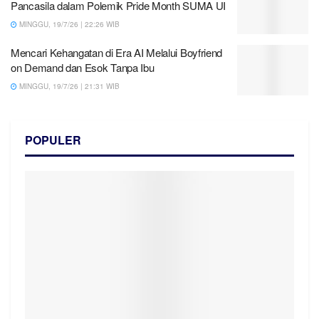
Pancasila dalam Polemik Pride Month SUMA UI
MINGGU, 19/7/26 | 22:26 WIB
Mencari Kehangatan di Era AI Melalui Boyfriend
on Demand dan Esok Tanpa Ibu
MINGGU, 19/7/26 | 21:31 WIB
POPULER