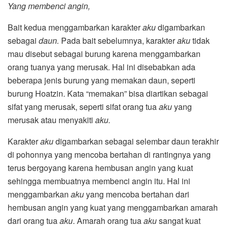
Yang membenci angin,
Bait kedua menggambarkan karakter
aku
digambarkan
sebagai
daun.
Pada bait sebelumnya, karakter
aku
tidak
mau disebut sebagai burung karena menggambarkan
orang tuanya yang merusak. Hal ini disebabkan ada
beberapa jenis burung yang memakan daun, seperti
burung Hoatzin. Kata “memakan” bisa diartikan sebagai
sifat yang merusak, seperti sifat orang tua
aku
yang
merusak atau menyakiti
aku.
Karakter
aku
digambarkan sebagai selembar daun terakhir
di pohonnya yang mencoba bertahan di rantingnya yang
terus bergoyang karena hembusan angin yang kuat
sehingga membuatnya membenci angin itu. Hal ini
menggambarkan
aku
yang mencoba bertahan dari
hembusan angin yang kuat yang menggambarkan amarah
dari orang tua
aku
. Amarah orang tua
aku
sangat kuat