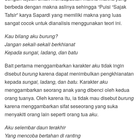
berbeda dengan makna aslinya sehingga “Puisi “Sajak
Tafsir” karya Sapardi yang memiliki makna yang luas
sangat cocok untuk dianalisis menggunakan teori ini.
Kau bilang aku burung?
Jangan sekali-sekali berkhianat
Kepada sungai, ladang, dan batu
Bait pertama menggambarkan karakter
aku
tidak ingin
disebut
burung
karena dapat menimbulkan pengkhianatan
kepada
sungai, ladang,
dan
batu.
Karakter
aku
menggambarkan seorang anak yang dibenci oleh kedua
orang tuanya. Oleh karena itu, ia tidak mau disebut
burung
karena menggambarkan sifat seseorang yang suka
menyakiti orang lain seperti orang tua
aku
.
Aku selembar daun terakhir
Yang mencoba bertahan di ranting