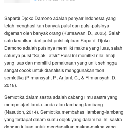
Sapardi Djoko Damono adalah penyair Indonesia yang
telah menghasilkan banyak puisi dan puisi-puisinya
digemari oleh banyak orang (Kurniawan, D., 2025). Salah
satu keunikan dari puisi-puisi ciptaan Sapardi Djoko
Damono adalah puisinya memiliki makna yang luas, salah
satunya puisi “Sajak Tafsir.” Puisi ini memiliki nilai imaji
yang luas dan memiliki pemaknaan yang unik sehingga
sangat cocok untuk dianalisis menggunakan teori
semiotika (Pirmansyah, P., Anjani, C., & Firmansyah, D,
2018).
Semiotika dalam sastra adalah cabang ilmu sastra yang
mempelajari tanda-tanda atau lambang-lambang
(Nasution, 2014). Semiotika membahas lambang-lambang
yang terdapat dalam suatu objek yang dalam hal ini sastra
dengan tujuan untuk mendapatkan makna-makna yang