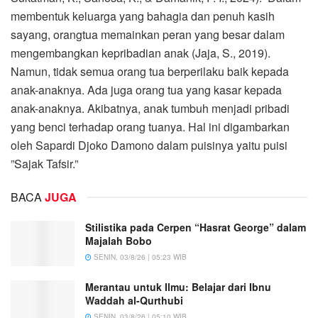
membentuk keluarga yang bahagia dan penuh kasih
sayang, orangtua memainkan peran yang besar dalam
mengembangkan kepribadian anak (Jaja, S., 2019).
Namun, tidak semua orang tua berperilaku baik kepada
anak-anaknya. Ada juga orang tua yang kasar kepada
anak-anaknya. Akibatnya, anak tumbuh menjadi pribadi
yang benci terhadap orang tuanya. Hal ini digambarkan
oleh Sapardi Djoko Damono dalam puisinya yaitu puisi
”Sajak Tafsir.”
BACA
JUGA
Stilistika pada Cerpen “Hasrat George” dalam
Majalah Bobo
SENIN, 03/8/26 | 05:23 WIB
Merantau untuk Ilmu: Belajar dari Ibnu
Waddah al-Qurthubi
SENIN, 03/8/26 | 05:10 WIB