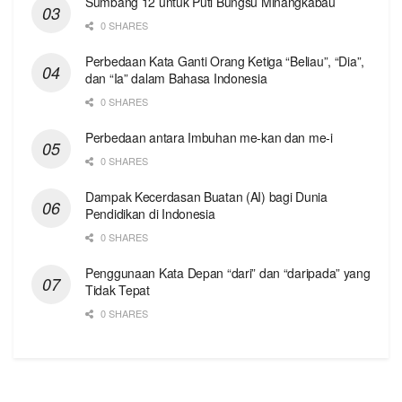
Sumbang 12 untuk Puti Bungsu Minangkabau
0 SHARES
Perbedaan Kata Ganti Orang Ketiga “Beliau”, “Dia”,
dan “Ia” dalam Bahasa Indonesia
0 SHARES
Perbedaan antara Imbuhan me-kan dan me-i
0 SHARES
Dampak Kecerdasan Buatan (AI) bagi Dunia
Pendidikan di Indonesia
0 SHARES
Penggunaan Kata Depan “dari” dan “daripada” yang
Tidak Tepat
0 SHARES