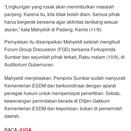
“Lingkungan yang rusak akan menimbulkan masalah
panjang. Karena itu, kita tidak boleh diam. Semua pihak
harus bergerak bersama agar aktivitas tambang sesuai
aturan,” kata Mahyeldi di Padang, Kamis (11/9).
Pernyataan itu disampaikan Mahyeldi setelah mengikuti
Forum Group Discussion (FGD) bersama Forkopimda
Sumbar dan sejumlah pihak terkait, Rabu malam (10/9), di
Auditorium Gubernuran.
Mahyeldi menjelaskan, Pemprov Sumbar sudah menyurati
Kementerian ESDM dan berkoordinasi dengan aparat
penegak hukum untuk mempercepat penertiban. Sebab,
kewenangan penindakan berada di Ditjen Gakkum
Kementerian ESDM dan kepolisian, bukan di pemerintah
daerah.
BACA
JUGA