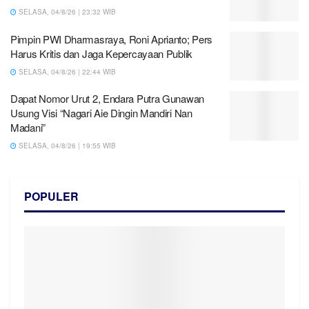
SELASA, 04/8/26 | 23:32 WIB
Pimpin PWI Dharmasraya, Roni Aprianto; Pers
Harus Kritis dan Jaga Kepercayaan Publik
SELASA, 04/8/26 | 22:44 WIB
Dapat Nomor Urut 2, Endara Putra Gunawan
Usung Visi “Nagari Aie Dingin Mandiri Nan
Madani”
SELASA, 04/8/26 | 19:55 WIB
POPULER