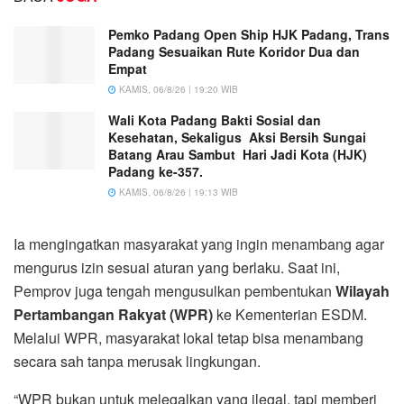
Pemko Padang Open Ship HJK Padang, Trans
Padang Sesuaikan Rute Koridor Dua dan
Empat
KAMIS, 06/8/26 | 19:20 WIB
Wali Kota Padang Bakti Sosial dan
Kesehatan, Sekaligus Aksi Bersih Sungai
Batang Arau Sambut Hari Jadi Kota (HJK)
Padang ke-357.
KAMIS, 06/8/26 | 19:13 WIB
Ia mengingatkan masyarakat yang ingin menambang agar
mengurus izin sesuai aturan yang berlaku. Saat ini,
Pemprov juga tengah mengusulkan pembentukan
Wilayah
Pertambangan Rakyat (WPR)
ke Kementerian ESDM.
Melalui WPR, masyarakat lokal tetap bisa menambang
secara sah tanpa merusak lingkungan.
“WPR bukan untuk melegalkan yang ilegal, tapi memberi