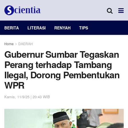
BERITA
LITERASI
RENYAH
TIPS
Home
DAERAH
Gubernur Sumbar Tegaskan
Perang terhadap Tambang
Ilegal, Dorong Pembentukan
WPR
Kamis, 11/9/25 | 20:43 WIB