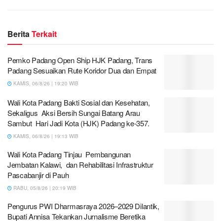
Berita
Terkait
Pemko Padang Open Ship HJK Padang, Trans
Padang Sesuaikan Rute Koridor Dua dan Empat
KAMIS, 06/8/26 | 19:20 WIB
Wali Kota Padang Bakti Sosial dan Kesehatan,
Sekaligus Aksi Bersih Sungai Batang Arau
Sambut Hari Jadi Kota (HJK) Padang ke-357.
KAMIS, 06/8/26 | 19:13 WIB
Wali Kota Padang Tinjau Pembangunan
Jembatan Kalawi, dan Rehabilitasi Infrastruktur
Pascabanjir di Pauh
RABU, 05/8/26 | 20:19 WIB
Pengurus PWI Dharmasraya 2026–2029 Dilantik,
Bupati Annisa Tekankan Jurnalisme Beretika