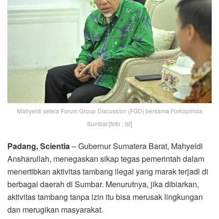
Mahyeldi setela Forum Group Discussion (FGD) bersama Forkopimda
Sumbar.[foto : ist]
Padang, Scientia
– Gubernur Sumatera Barat, Mahyeldi
Ansharullah, menegaskan sikap tegas pemerintah dalam
menertibkan aktivitas tambang ilegal yang marak terjadi di
berbagai daerah di Sumbar. Menurutnya, jika dibiarkan,
aktivitas tambang tanpa izin itu bisa merusak lingkungan
dan merugikan masyarakat.