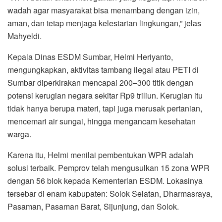
wadah agar masyarakat bisa menambang dengan izin,
aman, dan tetap menjaga kelestarian lingkungan,” jelas
Mahyeldi.
Kepala Dinas ESDM Sumbar, Helmi Heriyanto,
mengungkapkan, aktivitas tambang ilegal atau PETI di
Sumbar diperkirakan mencapai 200–300 titik dengan
potensi kerugian negara sekitar Rp9 triliun. Kerugian itu
tidak hanya berupa materi, tapi juga merusak pertanian,
mencemari air sungai, hingga mengancam kesehatan
warga.
Karena itu, Helmi menilai pembentukan WPR adalah
solusi terbaik. Pemprov telah mengusulkan 15 zona WPR
dengan 56 blok kepada Kementerian ESDM. Lokasinya
tersebar di enam kabupaten: Solok Selatan, Dharmasraya,
Pasaman, Pasaman Barat, Sijunjung, dan Solok.