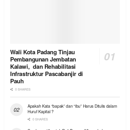
Wali Kota Padang Tinjau
Pembangunan Jembatan
Kalawi, dan Rehabilitasi
Infrastruktur Pascabanjir di
Pauh
0 SHARES
Apakah Kata “bapak” dan “ibu” Harus Ditulis dalam
Huruf Kapital ?
0 SHARES