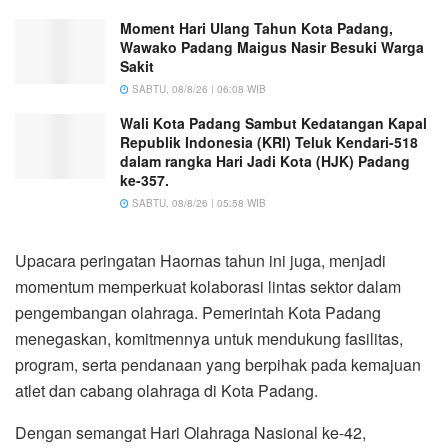
Moment Hari Ulang Tahun Kota Padang,
Wawako Padang Maigus Nasir Besuki Warga
Sakit
SABTU, 08/8/26 | 06:08 WIB
Wali Kota Padang Sambut Kedatangan Kapal
Republik Indonesia (KRI) Teluk Kendari-518
dalam rangka Hari Jadi Kota (HJK) Padang
ke-357.
SABTU, 08/8/26 | 05:58 WIB
Upacara peringatan Haornas tahun ini juga, menjadi
momentum memperkuat kolaborasi lintas sektor dalam
pengembangan olahraga. Pemerintah Kota Padang
menegaskan, komitmennya untuk mendukung fasilitas,
program, serta pendanaan yang berpihak pada kemajuan
atlet dan cabang olahraga di Kota Padang.
Dengan semangat Hari Olahraga Nasional ke-42,