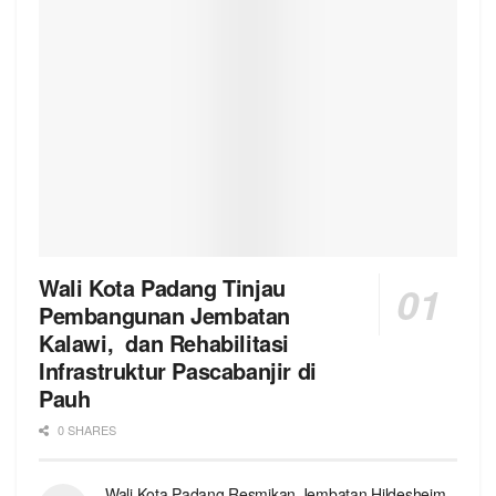
Wali Kota Padang Tinjau
Pembangunan Jembatan
Kalawi, dan Rehabilitasi
Infrastruktur Pascabanjir di
Pauh
0 SHARES
Wali Kota Padang Resmikan Jembatan Hildesheim