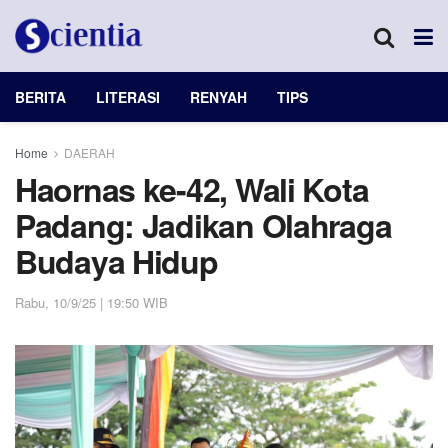
BERITA
LITERASI
RENYAH
TIPS
Home
DAERAH
Haornas ke-42, Wali Kota
Padang: Jadikan Olahraga
Budaya Hidup
Rabu, 10/9/25 | 19:50 WIB