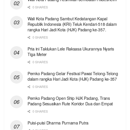
0 SHARES
Wali Kota Padang Sambut Kedatangan Kapal
Republik Indonesia (KRI) Teluk Kendari-518 dalam
rangka Hari Jadi Kota (HJK) Padang ke-357.
0 SHARES
Pria ini Taklukan Lele Raksasa Ukurannya Nyaris
Tiga Meter
0 SHARES
Pemko Padang Gelar Festival Pawai Telong-Telong
dalam rangka Hari Jadi Kota (HJK) Padang ke-357
0 SHARES
Pemko Padang Open Ship HJK Padang, Trans
Padang Sesuaikan Rute Koridor Dua dan Empat
0 SHARES
Puisi-puisi Dharma Purnama Putra