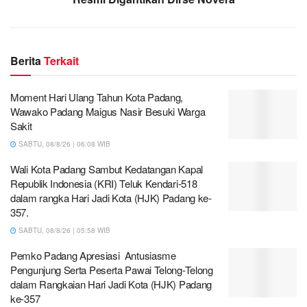
Berita
Terkait
Moment Hari Ulang Tahun Kota Padang,
Wawako Padang Maigus Nasir Besuki Warga
Sakit
SABTU, 08/8/26 | 06:08 WIB
Wali Kota Padang Sambut Kedatangan Kapal
Republik Indonesia (KRI) Teluk Kendari-518
dalam rangka Hari Jadi Kota (HJK) Padang ke-
357.
SABTU, 08/8/26 | 05:58 WIB
Pemko Padang Apresiasi Antusiasme
Pengunjung Serta Peserta Pawai Telong-Telong
dalam Rangkaian Hari Jadi Kota (HJK) Padang
ke-357