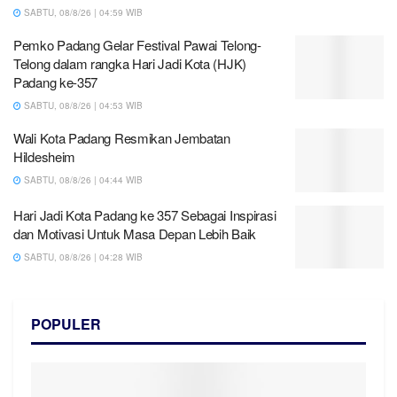
SABTU, 08/8/26 | 04:59 WIB
Pemko Padang Gelar Festival Pawai Telong-
Telong dalam rangka Hari Jadi Kota (HJK)
Padang ke-357
SABTU, 08/8/26 | 04:53 WIB
Wali Kota Padang Resmikan Jembatan
Hildesheim
SABTU, 08/8/26 | 04:44 WIB
Hari Jadi Kota Padang ke 357 Sebagai Inspirasi
dan Motivasi Untuk Masa Depan Lebih Baik
SABTU, 08/8/26 | 04:28 WIB
POPULER