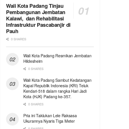
Wali Kota Padang Tinjau
Pembangunan Jembatan
Kalawi, dan Rehabilitasi
Infrastruktur Pascabanjir di
Pauh
0 SHARES
Wali Kota Padang Resmikan Jembatan
Hildesheim
0 SHARES
Wali Kota Padang Sambut Kedatangan
Kapal Republik Indonesia (KRI) Teluk
Kendari-518 dalam rangka Hari Jadi
Kota (HJK) Padang ke-357.
0 SHARES
Pria ini Taklukan Lele Raksasa
Ukurannya Nyaris Tiga Meter
0 SHARES