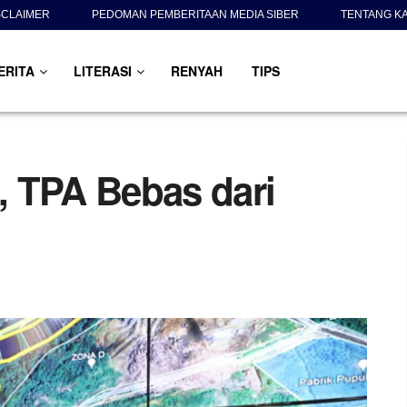
SCLAIMER
PEDOMAN PEMBERITAAN MEDIA SIBER
TENTANG K
ERITA
LITERASI
RENYAH
TIPS
 TPA Bebas dari