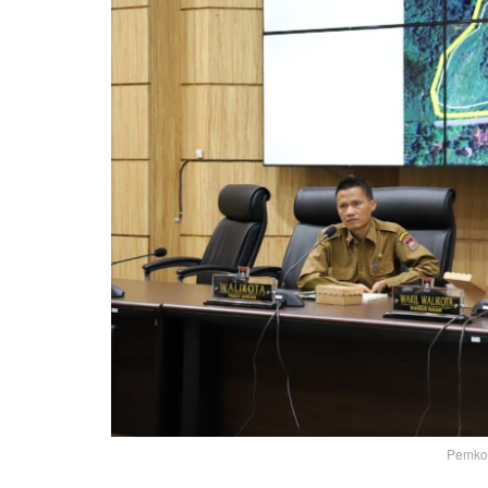
Pemko P