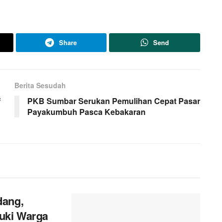
Share
Send
Berita Sesudah
f
PKB Sumbar Serukan Pemulihan Cepat Pasar
Payakumbuh Pasca Kebakaran
dang,
uki Warga