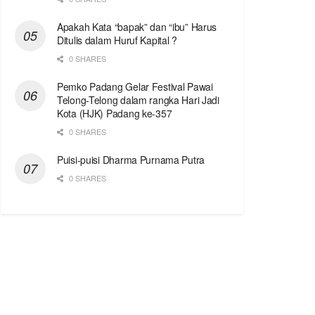
Apakah Kata “bapak” dan “ibu” Harus
Ditulis dalam Huruf Kapital ?
0 SHARES
Pemko Padang Gelar Festival Pawai
Telong-Telong dalam rangka Hari Jadi
Kota (HJK) Padang ke-357
0 SHARES
Puisi-puisi Dharma Purnama Putra
0 SHARES