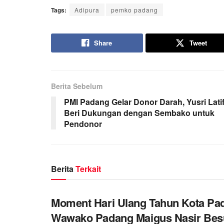
Tags:
Adipura
pemko padang
Share
Tweet
Berita Sebelum
PMI Padang Gelar Donor Darah, Yusri Lati
Beri Dukungan dengan Sembako untuk
Pendonor
Berita
Terkait
Moment Hari Ulang Tahun Kota Pa
Wawako Padang Maigus Nasir Bes