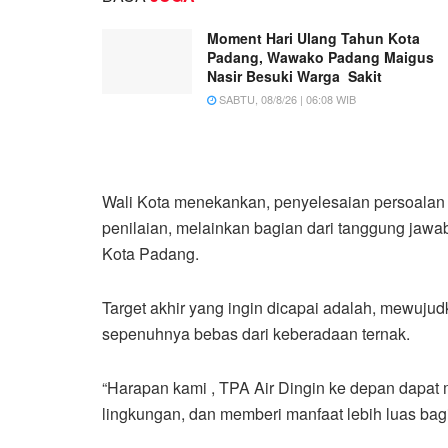
Moment Hari Ulang Tahun Kota
Padang, Wawako Padang Maigus
Nasir Besuki Warga Sakit
SABTU, 08/8/26 | 06:08 WIB
Wali Kota menekankan, penyelesaian persoalan 
penilaian, melainkan bagian dari tanggung jawa
Kota Padang.
Target akhir yang ingin dicapai adalah, mewuju
sepenuhnya bebas dari keberadaan ternak.
“Harapan kami , TPA Air Dingin ke depan dapat
lingkungan, dan memberi manfaat lebih luas bagi