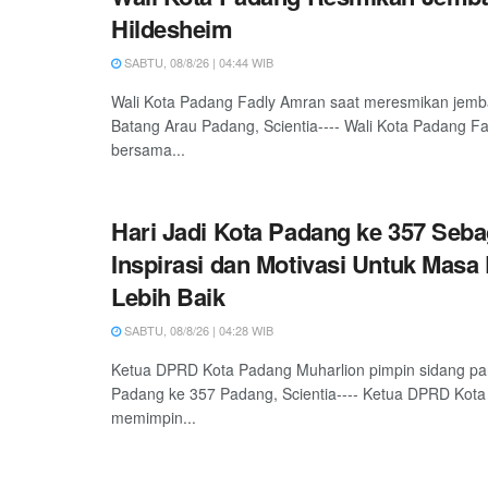
Hildesheim
SABTU, 08/8/26 | 04:44 WIB
Wali Kota Padang Fadly Amran saat meresmikan jemb
Batang Arau Padang, Scientia---- Wali Kota Padang F
bersama...
Hari Jadi Kota Padang ke 357 Seba
Inspirasi dan Motivasi Untuk Masa
Lebih Baik
SABTU, 08/8/26 | 04:28 WIB
Ketua DPRD Kota Padang Muharlion pimpin sidang pa
Padang ke 357 Padang, Scientia---- Ketua DPRD Kota
memimpin...