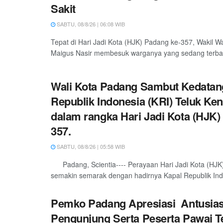
Sakit
SABTU, 08/8/26 | 06:08 WIB
Tepat di Hari Jadi Kota (HJK) Padang ke-357, Wakil W
Maigus Nasir membesuk warganya yang sedang terbarin
Wali Kota Padang Sambut Kedatan
Republik Indonesia (KRI) Teluk Ken
dalam rangka Hari Jadi Kota (HJK)
357.
SABTU, 08/8/26 | 05:58 WIB
Padang, Scientia---- Perayaan Hari Jadi Kota (HJK
semakin semarak dengan hadirnya Kapal Republik Indo
Pemko Padang Apresiasi Antusia
Pengunjung Serta Peserta Pawai T