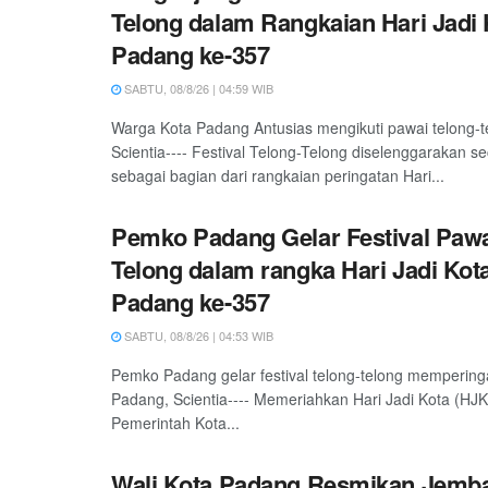
Telong dalam Rangkaian Hari Jadi 
Padang ke-357
SABTU, 08/8/26 | 04:59 WIB
Warga Kota Padang Antusias mengikuti pawai telong-
Scientia---- Festival Telong-Telong diselenggarakan s
sebagai bagian dari rangkaian peringatan Hari...
Pemko Padang Gelar Festival Pawa
Telong dalam rangka Hari Jadi Kot
Padang ke-357
SABTU, 08/8/26 | 04:53 WIB
Pemko Padang gelar festival telong-telong mempering
Padang, Scientia---- Memeriahkan Hari Jadi Kota (HJ
Pemerintah Kota...
Wali Kota Padang Resmikan Jemb