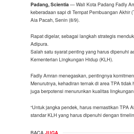
Padang, Scientia
— Wali Kota Padang Fadly Am
keberadaan sapi di Tempat Pembuangan Akhir (TP
Aia Pacah, Senin (8/9).
Rapat digelar, sebagai langkah strategis mend
Adipura.
Salah satu syarat penting yang harus dipenuhi a
Kementerian Lingkungan Hidup (KLH).
Fadly Amran menegaskan, pentingnya komitmen se
Menurutnya, kehadiran ternak di area TPA tida
juga berpotensi menurunkan kualitas lingkunga
“Untuk jangka pendek, harus memastikan TPA Air 
standar KLH yang harus dipenuhi dengan timeline
BACA
JUGA