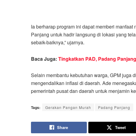
Ia berharap program ini dapat memberi manfaat
Panjang untuk hadir langsung di lokasi yang te
sebaik-baiknya,” ujarnya.
Baca Juga:
Tingkatkan PAD, Padang Panjang S
Selain membantu kebutuhan warga, GPM juga di
mengendalikan inflasi di daerah. Ade menegask
pemerintah pusat dan daerah untuk menjamin kete
Tags:
Gerakan Pangan Murah
Padang Panjang
Share
Tweet