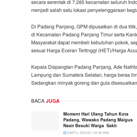
secara serentak di 7.285 kecamatan seluruh In
menjadi salah satu lokasi penyelenggaraan kegia
Di Padang Panjang, GPM dipusatkan di dua titik
di Kecamatan Padang Panjang Timur serta Kant
Masyarakat dapat membeli kebutuhan pokok, sep
sesuai Harga Eceran Tertinggi (HET)/Harga Acu
Kepala Dispangtan Padang Panjang, Ade Nafrita 
Lampung dan Sumatera Selatan, harga beras lim
Sedangkan minyak goreng dan gula disesuaikan
BACA
JUGA
Moment Hari Ulang Tahun Kota
Padang, Wawako Padang Maigus
Nasir Besuki Warga Sakit
SABTU, 08/8/26 | 06:08 WIB