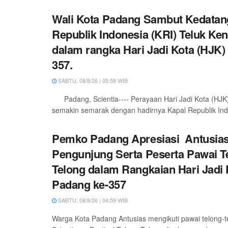
Wali Kota Padang Sambut Kedatan
Republik Indonesia (KRI) Teluk Ken
dalam rangka Hari Jadi Kota (HJK)
357.
SABTU, 08/8/26 | 05:58 WIB
Padang, Scientia---- Perayaan Hari Jadi Kota (HJK
semakin semarak dengan hadirnya Kapal Republik Indo
Pemko Padang Apresiasi Antusia
Pengunjung Serta Peserta Pawai T
Telong dalam Rangkaian Hari Jadi 
Padang ke-357
SABTU, 08/8/26 | 04:59 WIB
Warga Kota Padang Antusias mengikuti pawai telong-