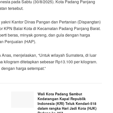
donesia pada Sabtu (30/8/2025). Kota Padang Panjang
tan tersebut.
, yakni Kantor Dinas Pangan dan Pertanian (Dispangtan)
or KPN Balai Kota di Kecamatan Padang Panjang Barat.
erti beras, minyak goreng, dan gula dengan harga
an Penjualan (HAP).
Anas, menjelaskan, “Untuk wilayah Sumatera, di luar
a kilogram ditetapkan sebesar Rp13.100 per kilogram.
 dengan harga setempat.”
Wali Kota Padang Sambut
Kedatangan Kapal Republik
Indonesia (KRI) Teluk Kendari-518
dalam rangka Hari Jadi Kota (HJK)
Padang ke-357.