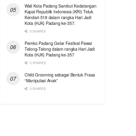
Wali Kota Padang Sambut Kedatangan
Kapal Republik Indonesia (KRI) Teluk
Kendari-518 dalam rangka Hari Jadi
Kota (HJK) Padang ke-357.
0 SHARES
Pemko Padang Gelar Festival Pawai
Telong-Telong dalam rangka Hari Jadi
Kota (HJK) Padang ke-357
0 SHARES
Child Grooming sebagai Bentuk Frasa
“Manipulasi Anak”
0 SHARES