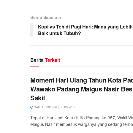
Berita Sebelum
Kopi vs Teh di Pagi Hari: Mana yang Lebih
Baik untuk Tubuh?
Berita
Terkait
Moment Hari Ulang Tahun Kota Pa
Wawako Padang Maigus Nasir Bes
Sakit
SABTU, 08/8/26 | 06:08 WIB
Tepat di Hari Jadi Kota (HJK) Padang ke-357, Wakil W
Maigus Nasir membesuk warganya yang sedang terbarin