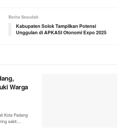
Berita Sesudah
Kabupaten Solok Tampilkan Potensi
Unggulan di APKASI Otonomi Expo 2025
dang,
uki Warga
ali Kota Padang
g sakit....