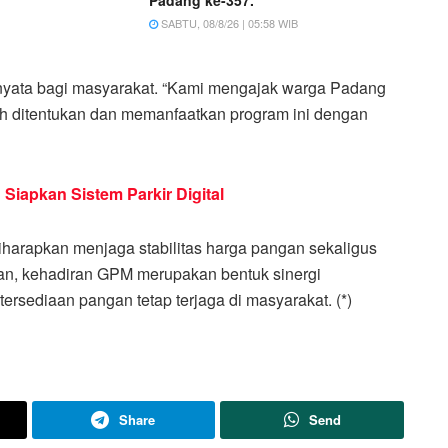
SABTU, 08/8/26 | 05:58 WIB
 nyata bagi masyarakat. “Kami mengajak warga Padang
lah ditentukan dan memanfaatkan program ini dengan
iapkan Sistem Parkir Digital
harapkan menjaga stabilitas harga pangan sekaligus
an, kehadiran GPM merupakan bentuk sinergi
rsediaan pangan tetap terjaga di masyarakat. (*)
Share
Send