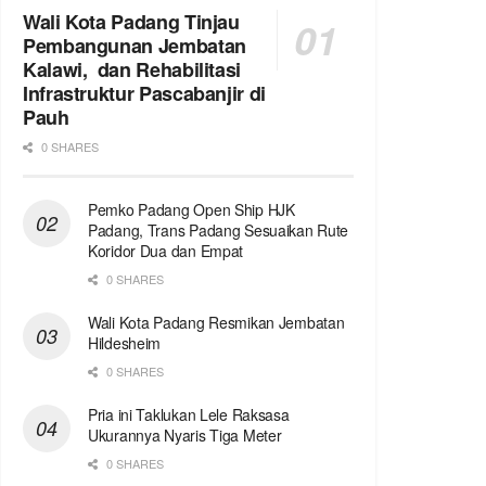
Wali Kota Padang Tinjau
Pembangunan Jembatan
Kalawi, dan Rehabilitasi
Infrastruktur Pascabanjir di
Pauh
0 SHARES
Pemko Padang Open Ship HJK
Padang, Trans Padang Sesuaikan Rute
Koridor Dua dan Empat
0 SHARES
Wali Kota Padang Resmikan Jembatan
Hildesheim
0 SHARES
Pria ini Taklukan Lele Raksasa
Ukurannya Nyaris Tiga Meter
0 SHARES