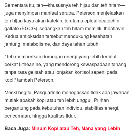
Sementara itu, teh—khususnya teh hijau dan teh hitam—
juga menyimpan manfaat serupa. Peterson menjelaskan
teh hijau kaya akan katekin, terutama epigallocatechin
gallate (EGCG), sedangkan teh hitam memiliki theaflavin.
Kedua antioksidan tersebut mendukung kesehatan
jantung, metabolisme, dan daya tahan tubuh.
“Teh memberikan dorongan energi yang lebih lembut
berkat L-theanine, yang mendorong kewaspadaan tenang
tanpa rasa gelisah atau lonjakan kortisol seperti pada
kopi,” tambah Peterson.
Meski begitu, Pasquariello menegaskan tidak ada jawaban
mutlak apakah kopi atau teh lebih unggul. Pilihan
bergantung pada kebutuhan individu, stabilitas energi,
pencernaan, hingga kualitas tidur.
Baca Juga:
Minum Kopi atau Teh, Mana yang Lebih