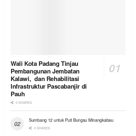
Wali Kota Padang Tinjau
Pembangunan Jembatan
Kalawi, dan Rehabilitasi
Infrastruktur Pascabanjir di
Pauh
0 SHARES
Sumbang 12 untuk Puti Bungsu Minangkabau
0 SHARES