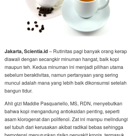
Jakarta, Scientia.id
– Rutinitas pagi banyak orang kerap
diawali dengan secangkir minuman hangat, baik kopi
maupun teh. Kedua minuman ini menjadi pilihan utama
sebelum beraktivitas, namun pertanyaan yang sering
muncul adalah mana yang lebih baik dikonsumsi setelah
bangun tidur.
Ahli gizi Maddie Pasquariello, MS, RDN, menyebutkan
bahwa kopi mengandung antioksidan penting, seperti
asam klorogenat dan polifenol. Zat ini mampu melindungi
sel tubuh dari kerusakan akibat radikal bebas sehingga
berpotensi menurunkan risiko penyakit kronis, termasuk