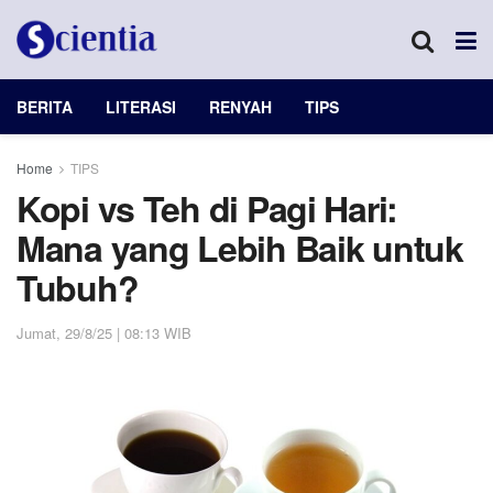
BERITA
LITERASI
RENYAH
TIPS
Home
TIPS
Kopi vs Teh di Pagi Hari:
Mana yang Lebih Baik untuk
Tubuh?
Jumat, 29/8/25 | 08:13 WIB