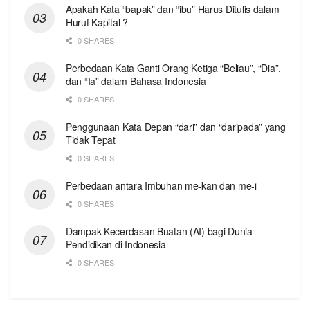
Apakah Kata “bapak” dan “ibu” Harus Ditulis dalam
Huruf Kapital ?
0 SHARES
Perbedaan Kata Ganti Orang Ketiga “Beliau”, “Dia”,
dan “Ia” dalam Bahasa Indonesia
0 SHARES
Penggunaan Kata Depan “dari” dan “daripada” yang
Tidak Tepat
0 SHARES
Perbedaan antara Imbuhan me-kan dan me-i
0 SHARES
Dampak Kecerdasan Buatan (AI) bagi Dunia
Pendidikan di Indonesia
0 SHARES