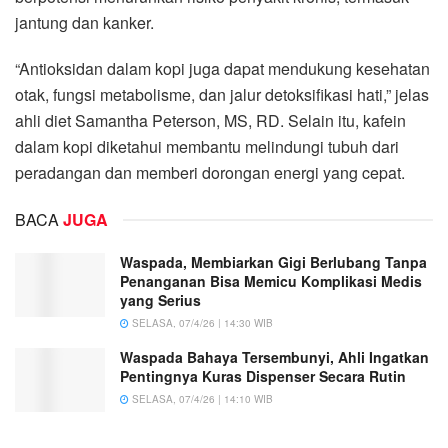
jantung dan kanker.
“Antioksidan dalam kopi juga dapat mendukung kesehatan
otak, fungsi metabolisme, dan jalur detoksifikasi hati,” jelas
ahli diet Samantha Peterson, MS, RD. Selain itu, kafein
dalam kopi diketahui membantu melindungi tubuh dari
peradangan dan memberi dorongan energi yang cepat.
BACA
JUGA
Waspada, Membiarkan Gigi Berlubang Tanpa
Penanganan Bisa Memicu Komplikasi Medis
yang Serius
SELASA, 07/4/26 | 14:30 WIB
Waspada Bahaya Tersembunyi, Ahli Ingatkan
Pentingnya Kuras Dispenser Secara Rutin
SELASA, 07/4/26 | 14:10 WIB