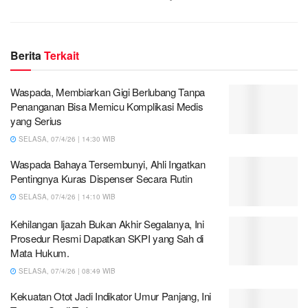
Berita
Terkait
Waspada, Membiarkan Gigi Berlubang Tanpa
Penanganan Bisa Memicu Komplikasi Medis
yang Serius
SELASA, 07/4/26 | 14:30 WIB
Waspada Bahaya Tersembunyi, Ahli Ingatkan
Pentingnya Kuras Dispenser Secara Rutin
SELASA, 07/4/26 | 14:10 WIB
Kehilangan Ijazah Bukan Akhir Segalanya, Ini
Prosedur Resmi Dapatkan SKPI yang Sah di
Mata Hukum.
SELASA, 07/4/26 | 08:49 WIB
Kekuatan Otot Jadi Indikator Umur Panjang, Ini