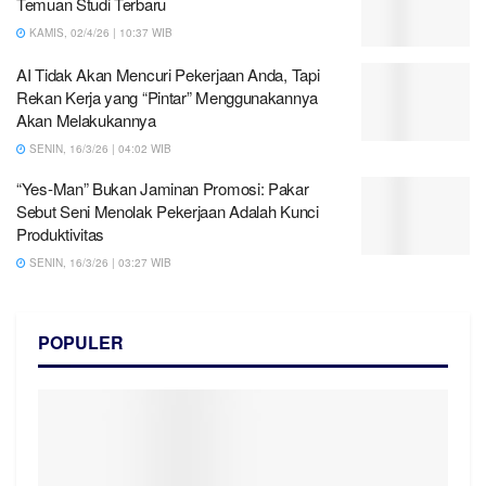
Temuan Studi Terbaru
KAMIS, 02/4/26 | 10:37 WIB
AI Tidak Akan Mencuri Pekerjaan Anda, Tapi
Rekan Kerja yang “Pintar” Menggunakannya
Akan Melakukannya
SENIN, 16/3/26 | 04:02 WIB
“Yes-Man” Bukan Jaminan Promosi: Pakar
Sebut Seni Menolak Pekerjaan Adalah Kunci
Produktivitas
SENIN, 16/3/26 | 03:27 WIB
POPULER