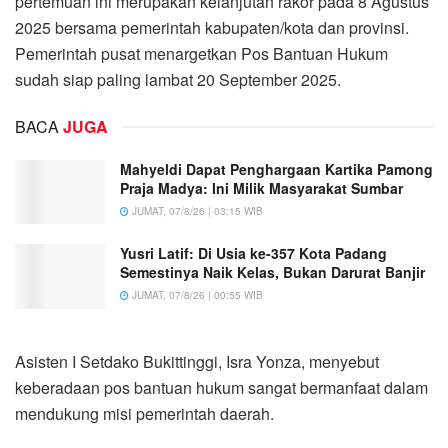
pertemuan ini merupakan kelanjutan rakor pada 8 Agustus
2025 bersama pemerintah kabupaten/kota dan provinsi.
Pemerintah pusat menargetkan Pos Bantuan Hukum
sudah siap paling lambat 20 September 2025.
BACA
JUGA
Mahyeldi Dapat Penghargaan Kartika Pamong
Praja Madya: Ini Milik Masyarakat Sumbar
JUMAT, 07/8/26 | 03:15 WIB
Yusri Latif: Di Usia ke-357 Kota Padang
Semestinya Naik Kelas, Bukan Darurat Banjir
JUMAT, 07/8/26 | 00:55 WIB
Asisten I Setdako Bukittinggi, Isra Yonza, menyebut
keberadaan pos bantuan hukum sangat bermanfaat dalam
mendukung misi pemerintah daerah.