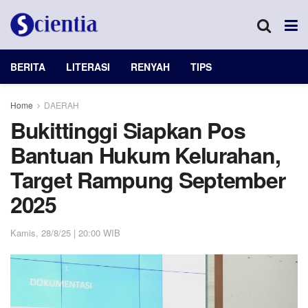
BERITA
LITERASI
RENYAH
TIPS
Home
DAERAH
Bukittinggi Siapkan Pos
Bantuan Hukum Kelurahan,
Target Rampung September
2025
Kamis, 28/8/25 | 20:00 WIB