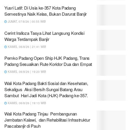
Yusri Latif: Di Usia ke-357 Kota Padang
Semestinya Naik Kelas, Bukan Darurat Banjir
JUMAT, 07/8/26 | 00:55 WIB
Cerint Iralloza Tasya Lihat Langsung Kondisi
Warga Terdampak Banjir
KAMIS, 06/8/26 | 21:41 WIB
Pemko Padang Open Ship HJK Padang, Trans
Padang Sesuaikan Rute Koridor Dua dan Empat
KAMIS, 06/8/26 | 19:20 WIB
Wali Kota Padang Bakti Sosial dan Kesehatan,
Sekaligus Aksi Bersih Sungai Batang Arau
Sambut Hari Jadi Kota (HJK) Padang ke-357.
KAMIS, 06/8/26 | 19:13 WIB
Wali Kota Padang Tinjau Pembangunan
Jembatan Kalawi, dan Rehabilitasi Infrastruktur
Pascabanjir di Pauh