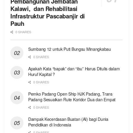
Pembangunan Jembatan
Kalawi, dan Rehabilitasi
Infrastruktur Pascabanjir di
Pauh
0 SHARES
Sumbang 12 untuk Puti Bungsu Minangkabau
0 SHARES
Apakah Kata “bapak” dan “ibu” Harus Ditulis dalam
Huruf Kapital ?
0 SHARES
Pemko Padang Open Ship HJK Padang, Trans
Padang Sesuaikan Rute Koridor Dua dan Empat
0 SHARES
Dampak Kecerdasan Buatan (AI) bagi Dunia
Pendidikan di Indonesia
0 SHARES