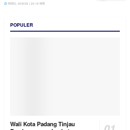
RABU, 05/8/26 | 20:19 WIB
POPULER
Wali Kota Padang Tinjau