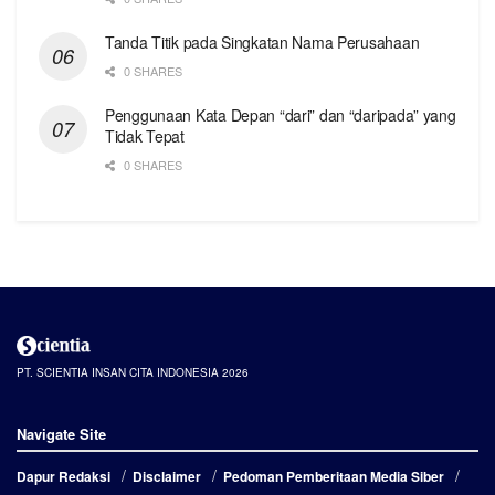
Tanda Titik pada Singkatan Nama Perusahaan
0 SHARES
Penggunaan Kata Depan “dari” dan “daripada” yang
Tidak Tepat
0 SHARES
PT. SCIENTIA INSAN CITA INDONESIA 2026
Navigate Site
Dapur Redaksi
Disclaimer
Pedoman Pemberitaan Media Siber