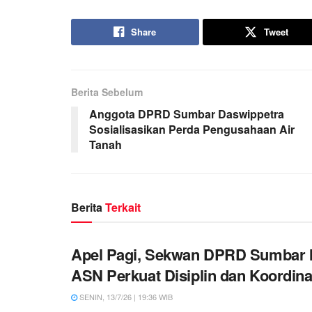
Share
Tweet
Berita Sebelum
Anggota DPRD Sumbar Daswippetra
Sosialisasikan Perda Pengusahaan Air
Tanah
Berita
Terkait
Apel Pagi, Sekwan DPRD Sumbar 
ASN Perkuat Disiplin dan Koordina
SENIN, 13/7/26 | 19:36 WIB