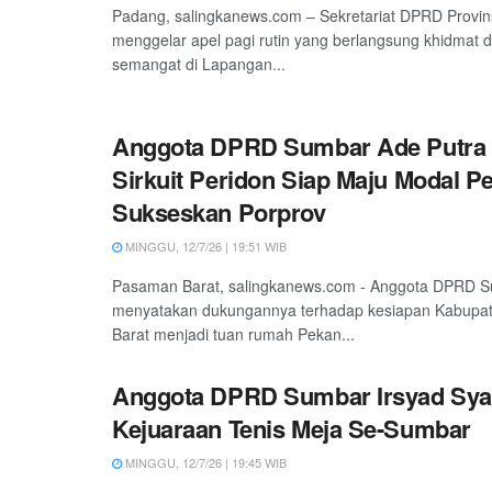
Padang, salingkanews.com – Sekretariat DPRD Provin
menggelar apel pagi rutin yang berlangsung khidmat 
semangat di Lapangan...
Anggota DPRD Sumbar Ade Putra 
Sirkuit Peridon Siap Maju Modal P
Sukseskan Porprov
MINGGU, 12/7/26 | 19:51 WIB
Pasaman Barat, salingkanews.com - Anggota DPRD S
menyatakan dukungannya terhadap kesiapan Kabup
Barat menjadi tuan rumah Pekan...
Anggota DPRD Sumbar Irsyad Sya
Kejuaraan Tenis Meja Se-Sumbar
MINGGU, 12/7/26 | 19:45 WIB