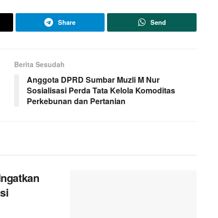
Share
Send
Berita Sesudah
Anggota DPRD Sumbar Muzli M Nur
Sosialisasi Perda Tata Kelola Komoditas
Perkebunan dan Pertanian
Ingatkan
si