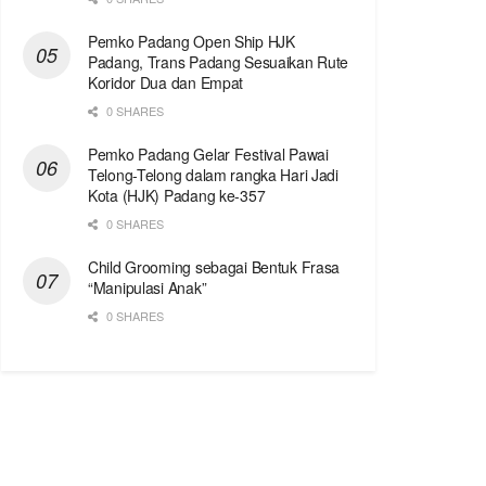
Pemko Padang Open Ship HJK
Padang, Trans Padang Sesuaikan Rute
Koridor Dua dan Empat
0 SHARES
Pemko Padang Gelar Festival Pawai
Telong-Telong dalam rangka Hari Jadi
Kota (HJK) Padang ke-357
0 SHARES
Child Grooming sebagai Bentuk Frasa
“Manipulasi Anak”
0 SHARES