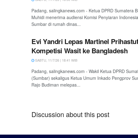
Padang, salingkanews.com - Ketua DPRD Sumatera B
Muhidi menerima audiensi Komisi Penyiaran Indonesi
Sumbar di rumah dinas...
Evi Yandri Lepas Martinel Prihastuti
Kompetisi Wasit ke Bangladesh
SABTU, 11/7/26 | 18:41 WIB
Padang, salingkanews.com - Wakil Ketua DPRD Sumat
(Sumbar) sekaligus Ketua Umum Inkado Pengprov Sum
Rajo Budiman melepas...
Discussion about this post