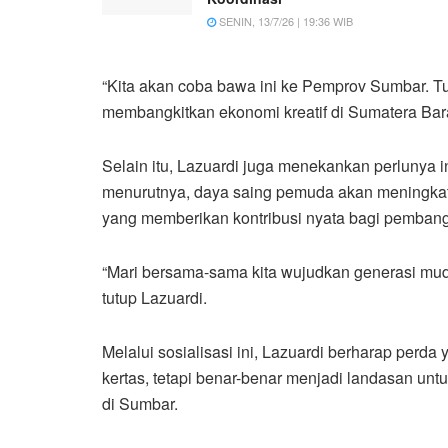
SENIN, 13/7/26 | 19:36 WIB
“Kita akan coba bawa ini ke Pemprov Sumbar.
membangkitkan ekonomi kreatif di Sumatera Bara
Selain itu, Lazuardi juga menekankan perlunya i
menurutnya, daya saing pemuda akan meningkat. 
yang memberikan kontribusi nyata bagi pemban
“Mari bersama-sama kita wujudkan generasi muda M
tutup Lazuardi.
Melalui sosialisasi ini, Lazuardi berharap perda
kertas, tetapi benar-benar menjadi landasan un
di Sumbar.