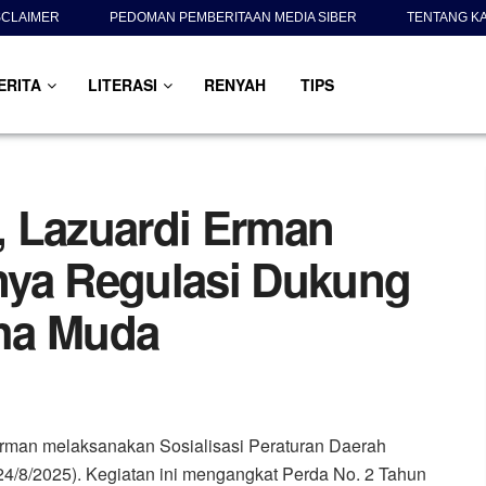
SCLAIMER
PEDOMAN PEMBERITAAN MEDIA SIBER
TENTANG K
ERITA
LITERASI
RENYAH
TIPS
, Lazuardi Erman
nya Regulasi Dukung
ha Muda
man melaksanakan Sosialisasi Peraturan Daerah
24/8/2025). Kegiatan ini mengangkat Perda No. 2 Tahun