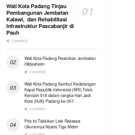
Wali Kota Padang Tinjau
Pembangunan Jembatan
Kalawi, dan Rehabilitasi
Infrastruktur Pascabanjir di
Pauh
0 SHARES
Wali Kota Padang Resmikan Jembatan
Hildesheim
0 SHARES
Wali Kota Padang Sambut Kedatangan
Kapal Republik Indonesia (KRI) Teluk
Kendari-518 dalam rangka Hari Jadi
Kota (HJK) Padang ke-357.
0 SHARES
Pria ini Taklukan Lele Raksasa
Ukurannya Nyaris Tiga Meter
0 SHARES