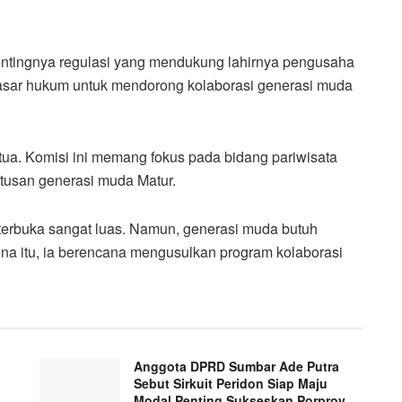
ntingnya regulasi yang mendukung lahirnya pengusaha
dasar hukum untuk mendorong kolaborasi generasi muda
tua. Komisi ini memang fokus pada bidang pariwisata
ratusan generasi muda Matur.
 terbuka sangat luas. Namun, generasi muda butuh
na itu, ia berencana mengusulkan program kolaborasi
Anggota DPRD Sumbar Ade Putra
Sebut Sirkuit Peridon Siap Maju
Modal Penting Sukseskan Porprov