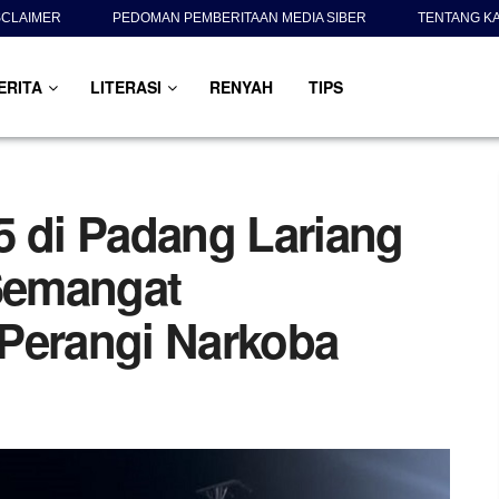
SCLAIMER
PEDOMAN PEMBERITAAN MEDIA SIBER
TENTANG K
ERITA
LITERASI
RENYAH
TIPS
5 di Padang Lariang
Semangat
Perangi Narkoba