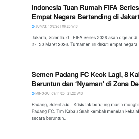
Indonesia Tuan Rumah FIFA Series
Empat Negara Bertanding di Jakar
JUMAT, 13/2/26 | 06:20 WIB
Jakarta, Scientia.id - FIFA Series 2026 akan digelar d
27–30 Maret 2026. Turnamen ini diikuti empat negara 
Semen Padang FC Keok Lagi, 8 Kal
Beruntun dan ‘Nyaman’ di Zona De
MINGGU, 09/11/25 | 21:22 WIB
Padang, Scientia.id - Krisis tak berujung masih meng
Padang FC. Tim Kabau Sirah kembali menelan kekala
secara beruntun...