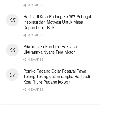
0 SHARES
Hari Jadi Kota Padang ke 357 Sebagai
Inspirasi dan Motivasi Untuk Masa
Depan Lebih Baik
0 SHARES
Pria ini Taklukan Lele Raksasa
Ukurannya Nyaris Tiga Meter
0 SHARES
Pemko Padang Gelar Festival Pawai
Telong-Telong dalam rangka Hari Jadi
Kota (HJK) Padang ke-357
0 SHARES