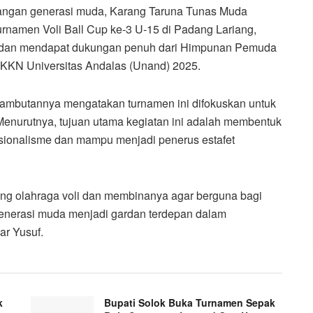
langan generasi muda, Karang Taruna Tunas Muda
urnamen Voli Ball Cup ke-3 U-15 di Padang Lariang,
8) dan mendapat dukungan penuh dari Himpunan Pemuda
KKN Universitas Andalas (Unand) 2025.
ambutannya mengatakan turnamen ini difokuskan untuk
. Menurutnya, tujuan utama kegiatan ini adalah membentuk
nasionalisme dan mampu menjadi penerus estafet
bidang olahraga voli dan membinanya agar berguna bagi
generasi muda menjadi gardan terdepan dalam
ar Yusuf.
k
Bupati Solok Buka Turnamen Sepak