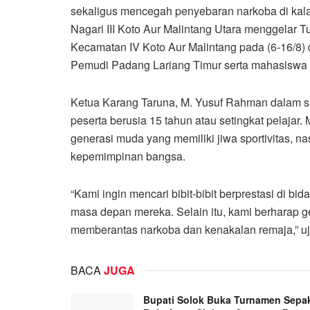
sekaligus mencegah penyebaran narkoba di ka
Nagari III Koto Aur Malintang Utara menggelar T
Kecamatan IV Koto Aur Malintang pada (6-16/
Pemudi Padang Lariang Timur serta mahasiswa 
Ketua Karang Taruna, M. Yusuf Rahman dalam s
peserta berusia 15 tahun atau setingkat pelajar
generasi muda yang memiliki jiwa sportivitas, 
kepemimpinan bangsa.
“Kami ingin mencari bibit-bibit berprestasi di 
masa depan mereka. Selain itu, kami berharap 
memberantas narkoba dan kenakalan remaja,” uj
BACA
JUGA
Bupati Solok Buka Turnamen Sepa