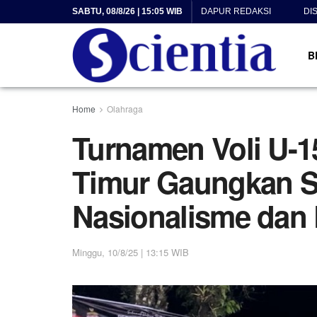
SABTU, 08/8/26 | 15:05 WIB
DAPUR REDAKSI
DI
B
Home
Olahraga
Turnamen Voli U-1
Timur Gaungkan 
Nasionalisme dan 
Minggu, 10/8/25 | 13:15 WIB