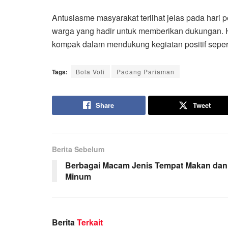
Antusiasme masyarakat terlihat jelas pada har
warga yang hadir untuk memberikan dukungan. 
kompak dalam mendukung kegiatan positif seperti 
Tags:
Bola Voli
Padang Pariaman
Share
Tweet
Berita Sebelum
Berbagai Macam Jenis Tempat Makan dan
Minum
Berita
Terkait