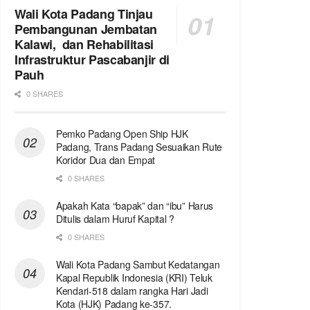
Wali Kota Padang Tinjau
Pembangunan Jembatan
Kalawi, dan Rehabilitasi
Infrastruktur Pascabanjir di
Pauh
0 SHARES
Pemko Padang Open Ship HJK
Padang, Trans Padang Sesuaikan Rute
Koridor Dua dan Empat
0 SHARES
Apakah Kata “bapak” dan “ibu” Harus
Ditulis dalam Huruf Kapital ?
0 SHARES
Wali Kota Padang Sambut Kedatangan
Kapal Republik Indonesia (KRI) Teluk
Kendari-518 dalam rangka Hari Jadi
Kota (HJK) Padang ke-357.