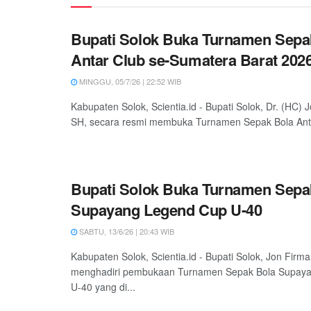
Bupati Solok Buka Turnamen Sepa
Antar Club se-Sumatera Barat 202
MINGGU, 05/7/26 | 22:52 WIB
Kabupaten Solok, Scientia.id - Bupati Solok, Dr. (HC)
SH, secara resmi membuka Turnamen Sepak Bola Anta
Bupati Solok Buka Turnamen Sepa
Supayang Legend Cup U-40
SABTU, 13/6/26 | 20:43 WIB
Kabupaten Solok, Scientia.id - Bupati Solok, Jon Firm
menghadiri pembukaan Turnamen Sepak Bola Supay
U-40 yang di...