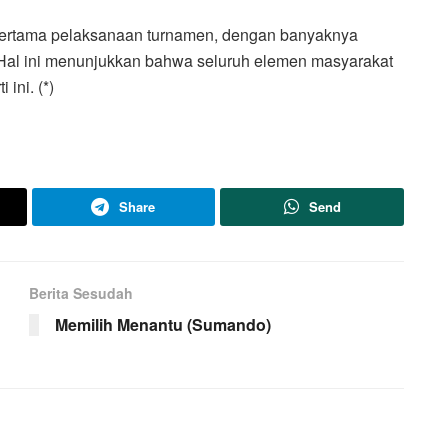
i pertama pelaksanaan turnamen, dengan banyaknya
Hal ini menunjukkan bahwa seluruh elemen masyarakat
ini. (*)
Share
Send
Berita Sesudah
Memilih Menantu (Sumando)