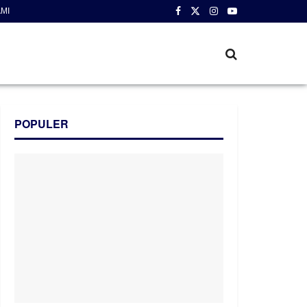
MI
POPULER