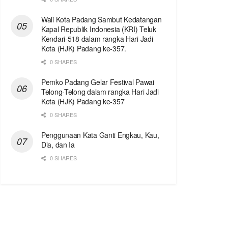
Wali Kota Padang Sambut Kedatangan
Kapal Republik Indonesia (KRI) Teluk
Kendari-518 dalam rangka Hari Jadi
Kota (HJK) Padang ke-357.
0 SHARES
Pemko Padang Gelar Festival Pawai
Telong-Telong dalam rangka Hari Jadi
Kota (HJK) Padang ke-357
0 SHARES
Penggunaan Kata Ganti Engkau, Kau,
Dia, dan Ia
0 SHARES