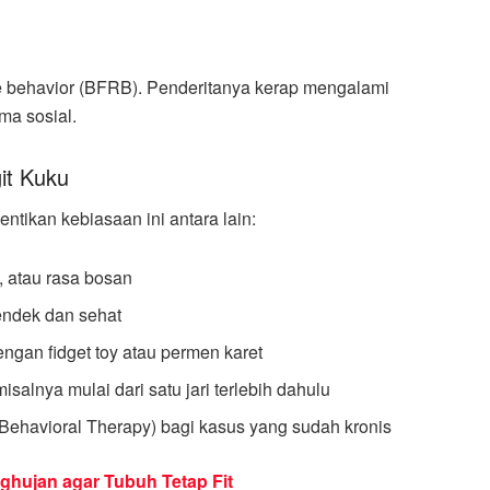
ve behavior (BFRB). Penderitanya kerap mengalami
ma sosial.
it Kuku
ikan kebiasaan ini antara lain:
, atau rasa bosan
endek dan sehat
ngan fidget toy atau permen karet
alnya mulai dari satu jari terlebih dahulu
ve Behavioral Therapy) bagi kasus yang sudah kronis
hujan agar Tubuh Tetap Fit