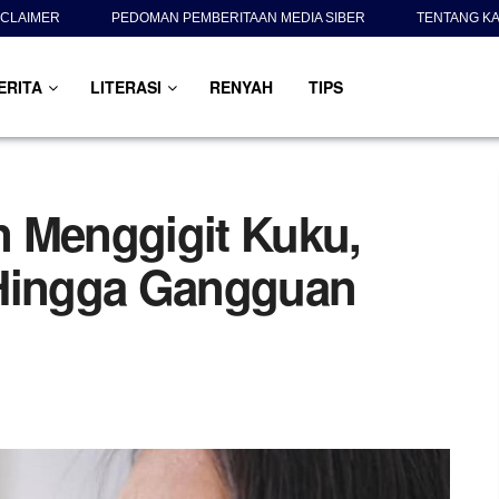
SCLAIMER
PEDOMAN PEMBERITAAN MEDIA SIBER
TENTANG KA
ERITA
LITERASI
RENYAH
TIPS
 Menggigit Kuku,
 Hingga Gangguan