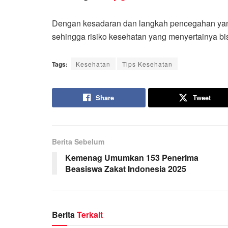
Dengan kesadaran dan langkah pencegahan yang 
sehingga risiko kesehatan yang menyertainya bisa
Tags:
Kesehatan
Tips Kesehatan
Share
Tweet
Berita Sebelum
Kemenag Umumkan 153 Penerima
Beasiswa Zakat Indonesia 2025
Berita
Terkait