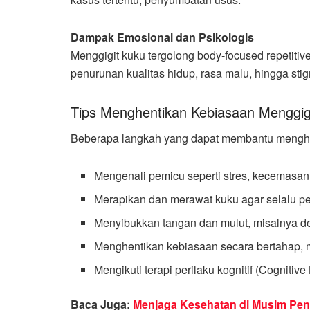
Dampak Emosional dan Psikologis
Menggigit kuku tergolong body-focused repetiti
penurunan kualitas hidup, rasa malu, hingga stig
Tips Menghentikan Kebiasaan Menggig
Beberapa langkah yang dapat membantu menghent
Mengenali pemicu seperti stres, kecemasan
Merapikan dan merawat kuku agar selalu p
Menyibukkan tangan dan mulut, misalnya de
Menghentikan kebiasaan secara bertahap, mis
Mengikuti terapi perilaku kognitif (Cogniti
Baca Juga:
Menjaga Kesehatan di Musim Peng