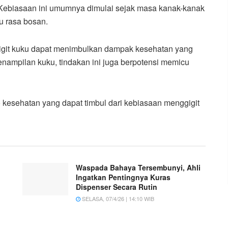
 Kebiasaan ini umumnya dimulai sejak masa kanak-kanak
au rasa bosan.
igit kuku dapat menimbulkan dampak kesehatan yang
penampilan kuku, tindakan ini juga berpotensi memicu
ko kesehatan yang dapat timbul dari kebiasaan menggigit
Waspada Bahaya Tersembunyi, Ahli
Ingatkan Pentingnya Kuras
Dispenser Secara Rutin
SELASA, 07/4/26 | 14:10 WIB