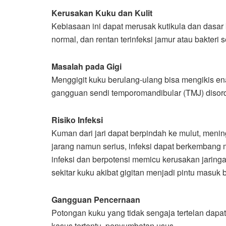
Kerusakan Kuku dan Kulit
Kebiasaan ini dapat merusak kutikula dan dasar 
normal, dan rentan terinfeksi jamur atau bakteri s
Masalah pada Gigi
Menggigit kuku berulang-ulang bisa mengikis ena
gangguan sendi temporomandibular (TMJ) disord
Risiko Infeksi
Kuman dari jari dapat berpindah ke mulut, meningk
jarang namun serius, infeksi dapat berkembang 
infeksi dan berpotensi memicu kerusakan jaringa
sekitar kuku akibat gigitan menjadi pintu masuk
Gangguan Pencernaan
Potongan kuku yang tidak sengaja tertelan dap
kasus tertentu, penyumbatan usus.