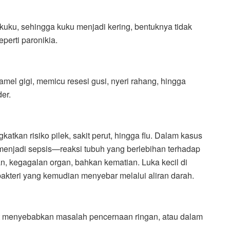
kuku, sehingga kuku menjadi kering, bentuknya tidak
eperti paronikia.
mel gigi, memicu resesi gusi, nyeri rahang, hingga
er.
atkan risiko pilek, sakit perut, hingga flu. Dalam kasus
menjadi sepsis—reaksi tubuh yang berlebihan terhadap
n, kegagalan organ, bahkan kematian. Luka kecil di
 bakteri yang kemudian menyebar melalui aliran darah.
at menyebabkan masalah pencernaan ringan, atau dalam