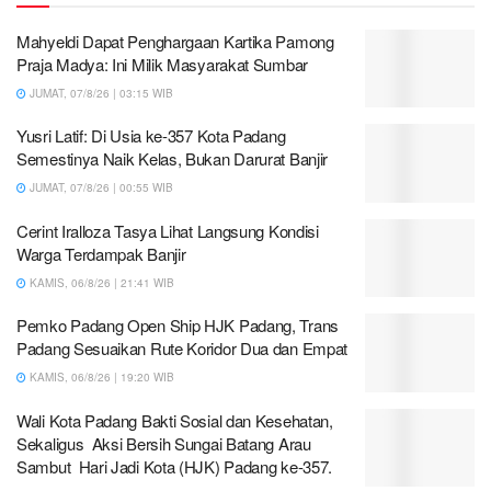
Mahyeldi Dapat Penghargaan Kartika Pamong
Praja Madya: Ini Milik Masyarakat Sumbar
JUMAT, 07/8/26 | 03:15 WIB
Yusri Latif: Di Usia ke-357 Kota Padang
Semestinya Naik Kelas, Bukan Darurat Banjir
JUMAT, 07/8/26 | 00:55 WIB
Cerint Iralloza Tasya Lihat Langsung Kondisi
Warga Terdampak Banjir
KAMIS, 06/8/26 | 21:41 WIB
Pemko Padang Open Ship HJK Padang, Trans
Padang Sesuaikan Rute Koridor Dua dan Empat
KAMIS, 06/8/26 | 19:20 WIB
Wali Kota Padang Bakti Sosial dan Kesehatan,
Sekaligus Aksi Bersih Sungai Batang Arau
Sambut Hari Jadi Kota (HJK) Padang ke-357.