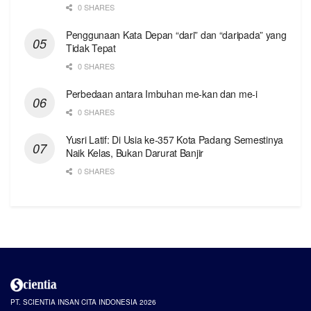
0 SHARES
Penggunaan Kata Depan “dari” dan “daripada” yang
Tidak Tepat
0 SHARES
Perbedaan antara Imbuhan me-kan dan me-i
0 SHARES
Yusri Latif: Di Usia ke-357 Kota Padang Semestinya
Naik Kelas, Bukan Darurat Banjir
0 SHARES
PT. SCIENTIA INSAN CITA INDONESIA 2026