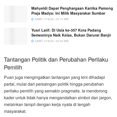
Mahyeldi Dapat Penghargaan Kartika Pamong
Praja Madya: Ini Milik Masyarakat Sumbar
JUMAT, 07/8/26 | 03:15 WIB
Yusri Latif: Di Usia ke-357 Kota Padang
Semestinya Naik Kelas, Bukan Darurat Banjir
JUMAT, 07/8/26 | 00:55 WIB
Tantangan Politik dan Perubahan Perilaku
Pemilih
Puan juga mengingatkan tantangan yang kini dihadapi
partai, mulai dari persaingan politik hingga perubahan
perilaku pemilih yang semakin pragmatis. Ia mendorong
kader untuk tidak hanya mengandalkan simbol dan jargon,
melainkan tampil dengan kerja nyata di tengah
masyarakat.