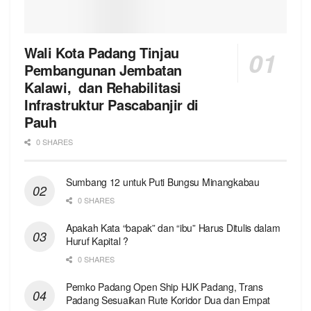
Wali Kota Padang Tinjau
Pembangunan Jembatan
Kalawi, dan Rehabilitasi
Infrastruktur Pascabanjir di
Pauh
0 SHARES
Sumbang 12 untuk Puti Bungsu Minangkabau
0 SHARES
Apakah Kata “bapak” dan “ibu” Harus Ditulis dalam
Huruf Kapital ?
0 SHARES
Pemko Padang Open Ship HJK Padang, Trans
Padang Sesuaikan Rute Koridor Dua dan Empat