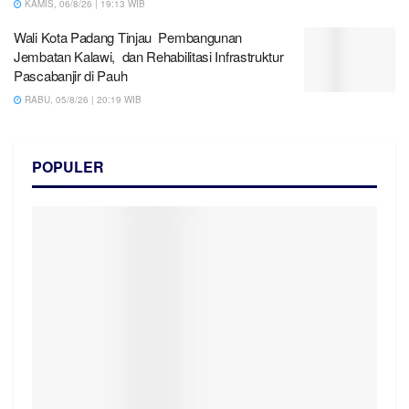
KAMIS, 06/8/26 | 19:13 WIB
Wali Kota Padang Tinjau Pembangunan
Jembatan Kalawi, dan Rehabilitasi Infrastruktur
Pascabanjir di Pauh
RABU, 05/8/26 | 20:19 WIB
POPULER