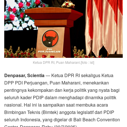
Ketua DPR RI, Puan Maharani.[foto : ist]
Denpasar, Scientia
— Ketua DPR RI sekaligus Ketua
DPP PDI Perjuangan, Puan Maharani, menekankan
pentingnya kekompakan dan kerja politik yang nyata bagi
seluruh kader PDIP dalam menghadapi dinamika politik
nasional. Hal ini ia sampaikan saat membuka acara
Bimbingan Teknis (Bimtek) anggota legislatif dari PDIP
seluruh Indonesia, yang digelar di Bali Beach Convention
Center, Denpasar, Rabu (30/7/2025).