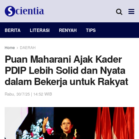
BERITA
LITERASI
RENYAH
TIPS
Home
DAERAH
Puan Maharani Ajak Kader
PDIP Lebih Solid dan Nyata
dalam Bekerja untuk Rakyat
Rabu, 30/7/25 | 14:52 WIB