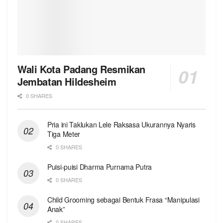
Wali Kota Padang Resmikan
Jembatan Hildesheim
0 SHARES
Pria ini Taklukan Lele Raksasa Ukurannya Nyaris
Tiga Meter
0 SHARES
Puisi-puisi Dharma Purnama Putra
0 SHARES
Child Grooming sebagai Bentuk Frasa “Manipulasi
Anak”
0 SHARES