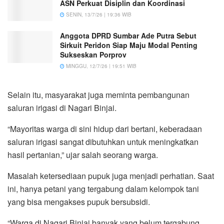
ASN Perkuat Disiplin dan Koordinasi
SENIN, 13/7/26 | 19:36 WIB
Anggota DPRD Sumbar Ade Putra Sebut
Sirkuit Peridon Siap Maju Modal Penting
Sukseskan Porprov
MINGGU, 12/7/26 | 19:51 WIB
Selain itu, masyarakat juga meminta pembangunan
saluran irigasi di Nagari Binjai.
“Mayoritas warga di sini hidup dari bertani, keberadaan
saluran irigasi sangat dibutuhkan untuk meningkatkan
hasil pertanian,” ujar salah seorang warga.
Masalah ketersediaan pupuk juga menjadi perhatian. Saat
ini, hanya petani yang tergabung dalam kelompok tani
yang bisa mengakses pupuk bersubsidi.
“Warga di Nagari Binjai banyak yang belum tergabung