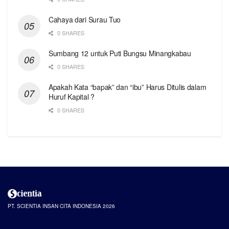
Cahaya dari Surau Tuo
0 SHARES
Sumbang 12 untuk Puti Bungsu Minangkabau
0 SHARES
Apakah Kata “bapak” dan “ibu” Harus Ditulis dalam
Huruf Kapital ?
0 SHARES
PT. SCIENTIA INSAN CITA INDONESIA 2026