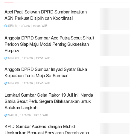
Apel Pagi, Sekwan DPRD Sumbar Ingatkan
ASN Perkuat Disiplin dan Koordinasi
SENIN, 13/7/26 | 19:36 WIB
Anggota DPRD Sumbar Ade Putra Sebut Sirkuit
Peridon Siap Maju Modal Penting Sukseskan
Porprov
MINGGU, 12/7/26 | 19:51 WIB
Anggota DPRD Sumbar Irsyad Syafar Buka
Kejuaraan Tenis Meja Se-Sumbar
MINGGU, 12/7/26 | 19:45 WIB
Lemkari Sumbar Gelar Rakor 19 Juli Ini, Nanda
Satria Sebut Perlu Segera Dilaksanakan untuk
Satukan Langkah
SABTU, 11/7/26 | 19:16 WIB
KPID Sumbar Audensi dengan Muhidi,
Ungkapkan Regulasi Penyiaran Daerah yang