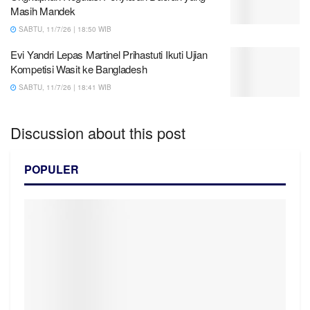
Masih Mandek
SABTU, 11/7/26 | 18:50 WIB
Evi Yandri Lepas Martinel Prihastuti Ikuti Ujian
Kompetisi Wasit ke Bangladesh
SABTU, 11/7/26 | 18:41 WIB
Discussion about this post
POPULER