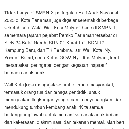
Tidak hanya di SMPN 2, peringatan Hari Anak Nasional
2025 di Kota Pariaman juga digelar serentak di berbagai
sekolah lain. Wakil Wali Kota Mulyadi hadir di SMPN 1,
sementara jajaran pejabat Pemko Pariaman tersebar di
SDN 24 Balai Nareh, SDN 01 Kurai Taji, SDN 17
Kampung Baru, dan TK Pembina. Istri Wali Kota, Ny.
Yosneli Balad, serta Ketua GOW, Ny. Dina Mulyadi, turut
meramaikan peringatan dengan kegiatan inspiratif
bersama anak-anak.
Wali Kota juga mengajak seluruh elemen masyarakat,
termasuk orang tua dan tenaga pendidik, untuk
menciptakan lingkungan yang aman, menyenangkan, dan
mendukung tumbuh kembang anak. “Kita semua
bertanggung jawab untuk memastikan anak-anak bebas
dari kekerasan, diskriminasi, dan tekanan mental. Mari beri