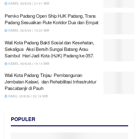
KAMIS, 06/8/26 | 21:41 WIB
Pemko Padang Open Ship HJK Padang, Trans
Padang Sesuaikan Rute Koridor Dua dan Empat
KAMIS, 06/8/26 | 19:20 WIB
Wali Kota Padang Bakti Sosial dan Kesehatan,
Sekaligus Aksi Bersih Sungai Batang Arau
Sambut Hari Jadi Kota (HJK) Padang ke-357.
KAMIS, 06/8/26 | 19:13 WIB
Wali Kota Padang Tinjau Pembangunan
Jembatan Kalawi, dan Rehabilitasi Infrastruktur
Pascabanjir di Pauh
RABU, 05/8/26 | 20:19 WIB
POPULER