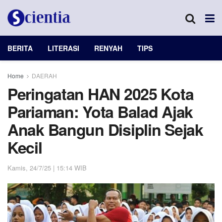
BERITA
LITERASI
RENYAH
TIPS
Home
DAERAH
Peringatan HAN 2025 Kota
Pariaman: Yota Balad Ajak
Anak Bangun Disiplin Sejak
Kecil
Kamis, 24/7/25 | 15:14 WIB