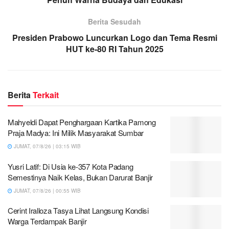
Berita Sesudah
Presiden Prabowo Luncurkan Logo dan Tema Resmi
HUT ke-80 RI Tahun 2025
Berita
Terkait
Mahyeldi Dapat Penghargaan Kartika Pamong
Praja Madya: Ini Milik Masyarakat Sumbar
JUMAT, 07/8/26 | 03:15 WIB
Yusri Latif: Di Usia ke-357 Kota Padang
Semestinya Naik Kelas, Bukan Darurat Banjir
JUMAT, 07/8/26 | 00:55 WIB
Cerint Iralloza Tasya Lihat Langsung Kondisi
Warga Terdampak Banjir