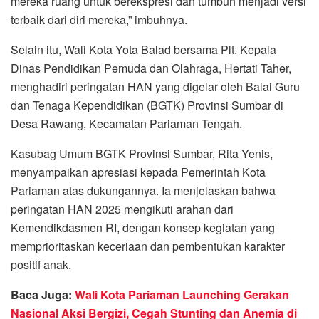
mereka ruang untuk berekspresi dan tumbuh menjadi versi
terbaik dari diri mereka,” imbuhnya.
Selain itu, Wali Kota Yota Balad bersama Plt. Kepala
Dinas Pendidikan Pemuda dan Olahraga, Hertati Taher,
menghadiri peringatan HAN yang digelar oleh Balai Guru
dan Tenaga Kependidikan (BGTK) Provinsi Sumbar di
Desa Rawang, Kecamatan Pariaman Tengah.
Kasubag Umum BGTK Provinsi Sumbar, Rita Yenis,
menyampaikan apresiasi kepada Pemerintah Kota
Pariaman atas dukungannya. Ia menjelaskan bahwa
peringatan HAN 2025 mengikuti arahan dari
Kemendikdasmen RI, dengan konsep kegiatan yang
memprioritaskan keceriaan dan pembentukan karakter
positif anak.
Baca Juga:
Wali Kota Pariaman Launching Gerakan
Nasional Aksi Bergizi, Cegah Stunting dan Anemia di