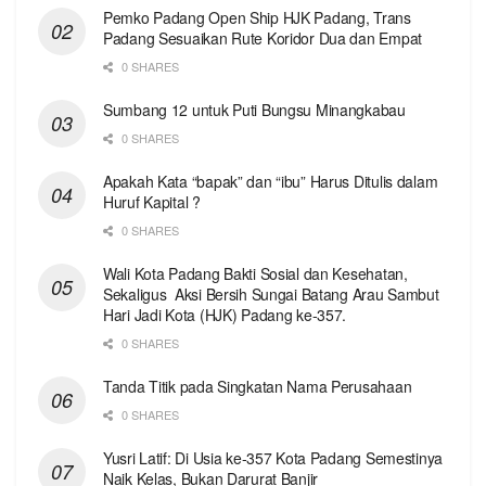
Pemko Padang Open Ship HJK Padang, Trans
Padang Sesuaikan Rute Koridor Dua dan Empat
0 SHARES
Sumbang 12 untuk Puti Bungsu Minangkabau
0 SHARES
Apakah Kata “bapak” dan “ibu” Harus Ditulis dalam
Huruf Kapital ?
0 SHARES
Wali Kota Padang Bakti Sosial dan Kesehatan,
Sekaligus Aksi Bersih Sungai Batang Arau Sambut
Hari Jadi Kota (HJK) Padang ke-357.
0 SHARES
Tanda Titik pada Singkatan Nama Perusahaan
0 SHARES
Yusri Latif: Di Usia ke-357 Kota Padang Semestinya
Naik Kelas, Bukan Darurat Banjir