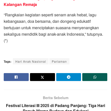
Kalangan Remaja
“Rangkaian kegiatan seperti senam anak hebat, lagu
kebangsaan, doa bersama, dan dongeng edukatif
bertujuan untuk menciptakan suasana menyenangkan
sekaligus mendidik bagi anak-anak Indonesia,” tutupnya.
(*)
Tags:
Hari Anak Nasional
Pariaman
Berita Sebelum
Festival Literasi III 2025 di Padang Panjang: Tiga Hari
Penuh Warna Budaya dan Edukasi