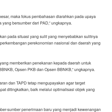
p besar, maka fokus pembahasan diarahkan pada upaya
a yang bersumber dari PAD,” ungkapnya.
n pada situasi yang sulit yang menyebabkan sulitnya
i perkembangan perekonomian nasional dan daerah yang
 yang memberikan penekanan kepada daerah untuk
 BBNKB, Opsen PKB dan Opsen BBNKB,” ungkapnya.
ran dan TAPD tetap mengupayakan agar target
t ditingkatkan, baik melalui optimalisasi objek yang
umber-sumber penerimaan baru yang menjadi kewenangan