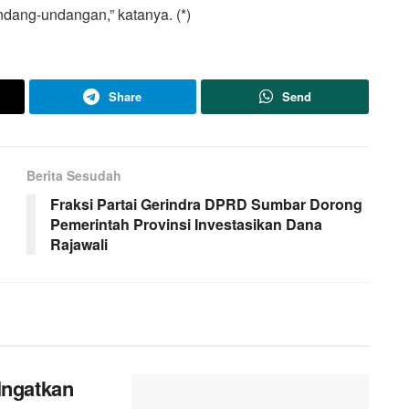
dang-undangan,” katanya. (*)
Share
Send
Berita Sesudah
Fraksi Partai Gerindra DPRD Sumbar Dorong
Pemerintah Provinsi Investasikan Dana
Rajawali
Ingatkan