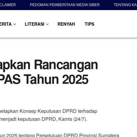
SCLAIMER
PEDOMAN PEMBERITAAN MEDIA SIBER
TENTANG KA
ERITA
LITERASI
RENYAH
TIPS
apkan Rancangan
PAS Tahun 2025
etapkan Konsep Keputusan DPRD terhadap
njadi keputusan DPRD, Kamis (24/7).
un 2025 tentang Persetujuan DPRD Provinsi Sumatera