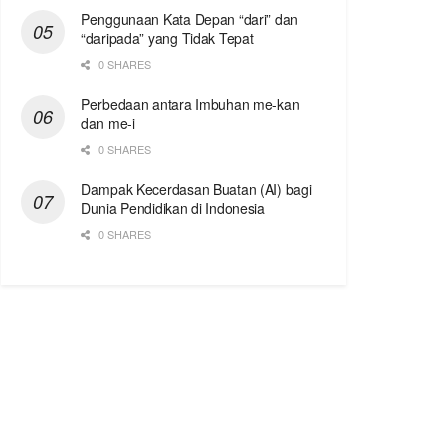
Penggunaan Kata Depan “dari” dan
“daripada” yang Tidak Tepat
0 SHARES
Perbedaan antara Imbuhan me-kan
dan me-i
0 SHARES
Dampak Kecerdasan Buatan (AI) bagi
Dunia Pendidikan di Indonesia
0 SHARES