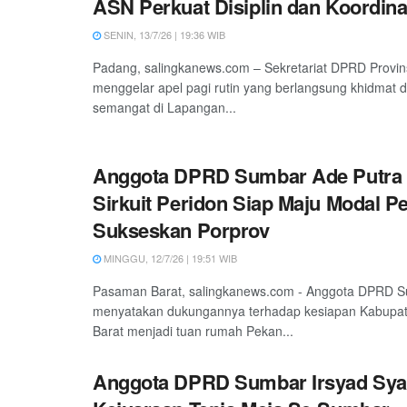
ASN Perkuat Disiplin dan Koordina
SENIN, 13/7/26 | 19:36 WIB
Padang, salingkanews.com – Sekretariat DPRD Provin
menggelar apel pagi rutin yang berlangsung khidmat 
semangat di Lapangan...
Anggota DPRD Sumbar Ade Putra 
Sirkuit Peridon Siap Maju Modal P
Sukseskan Porprov
MINGGU, 12/7/26 | 19:51 WIB
Pasaman Barat, salingkanews.com - Anggota DPRD S
menyatakan dukungannya terhadap kesiapan Kabup
Barat menjadi tuan rumah Pekan...
Anggota DPRD Sumbar Irsyad Sya