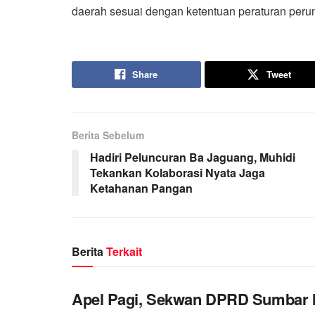
daerah sesuai dengan ketentuan peraturan perun
Share
Tweet
Berita Sebelum
Hadiri Peluncuran Ba Jaguang, Muhidi
Tekankan Kolaborasi Nyata Jaga
Ketahanan Pangan
Berita
Terkait
Apel Pagi, Sekwan DPRD Sumbar 