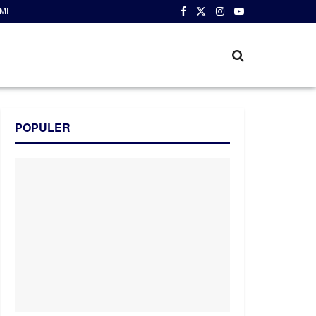
MI
POPULER