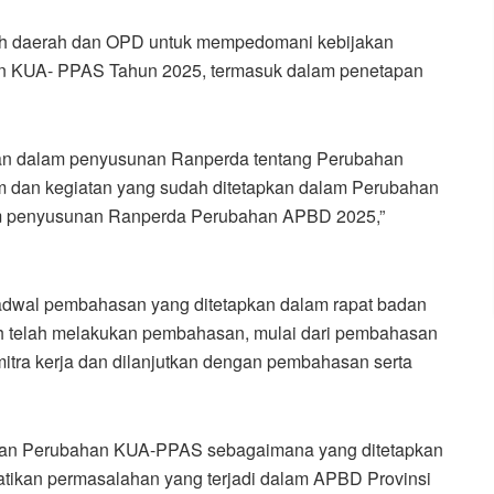
h daerah dan OPD untuk mempedomani kebijakan
an KUA- PPAS Tahun 2025, termasuk dalam penetapan
n dalam penyusunan Ranperda tentang Perubahan
 dan kegiatan yang sudah ditetapkan dalam Perubahan
alam penyusunan Ranperda Perubahan APBD 2025,”
adwal pembahasan yang ditetapkan dalam rapat badan
 telah melakukan pembahasan, mulai dari pembahasan
tra kerja dan dilanjutkan dengan pembahasan serta
tan Perubahan KUA-PPAS sebagaimana yang ditetapkan
ikan permasalahan yang terjadi dalam APBD Provinsi