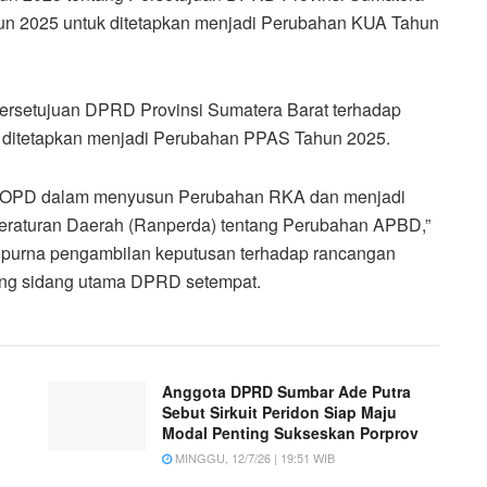
n 2025 untuk ditetapkan menjadi Perubahan KUA Tahun
ersetujuan DPRD Provinsi Sumatera Barat terhadap
ditetapkan menjadi Perubahan PPAS Tahun 2025.
 OPD dalam menyusun Perubahan RKA dan menjadi
raturan Daerah (Ranperda) tentang Perubahan APBD,”
ripurna pengambilan keputusan terhadap rancangan
ang sidang utama DPRD setempat.
Anggota DPRD Sumbar Ade Putra
Sebut Sirkuit Peridon Siap Maju
Modal Penting Sukseskan Porprov
MINGGU, 12/7/26 | 19:51 WIB