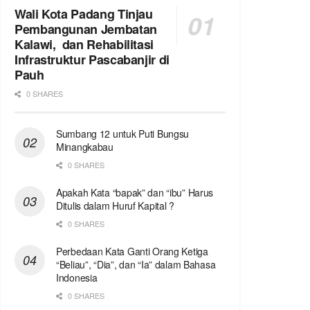
Wali Kota Padang Tinjau
Pembangunan Jembatan
Kalawi, dan Rehabilitasi
Infrastruktur Pascabanjir di
Pauh
0 SHARES
Sumbang 12 untuk Puti Bungsu
Minangkabau
0 SHARES
Apakah Kata “bapak” dan “ibu” Harus
Ditulis dalam Huruf Kapital ?
0 SHARES
Perbedaan Kata Ganti Orang Ketiga
“Beliau”, “Dia”, dan “Ia” dalam Bahasa
Indonesia
0 SHARES