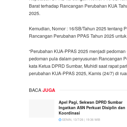
Barat terhadap Rancangan Perubahan KUA Tahu
2025.
Kemudian, Nomor : 16/SB/Tahun 2025 tentang P
Rancangan Perubahan PPAS Tahun 2025 untuk 
“Perubahan KUA-PPAS 2025 menjadi pedoman
pedoman pula dalam penyusunan Rancangan Pe
kata Ketua DPRD Sumbar, Muhidi saat rapat pa
perubahan KUA-PPAS 2025, Kamis (24/7) di ru
BACA
JUGA
Apel Pagi, Sekwan DPRD Sumbar
Ingatkan ASN Perkuat Disiplin dan
Koordinasi
SENIN, 13/7/26 | 19:36 WIB