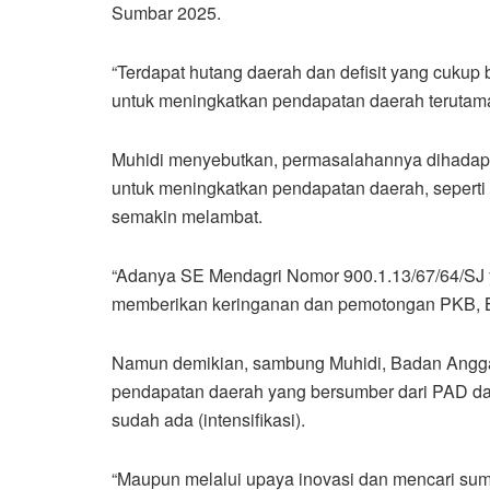
Sumbar 2025.
“Terdapat hutang daerah dan defisit yang cuku
untuk meningkatkan pendapatan daerah terutam
Muhidi menyebutkan, permasalahannya dihadapka
untuk meningkatkan pendapatan daerah, sepert
semakin melambat.
“Adanya SE Mendagri Nomor 900.1.13/67/64/SJ
memberikan keringanan dan pemotongan PKB,
Namun demikian, sambung Muhidi, Badan Angga
pendapatan daerah yang bersumber dari PAD dapa
sudah ada (intensifikasi).
“Maupun melalui upaya inovasi dan mencari s