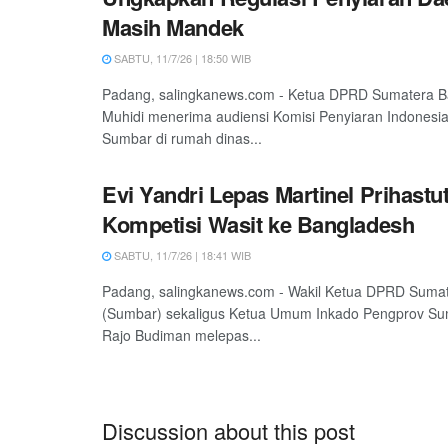
Masih Mandek
SABTU, 11/7/26 | 18:50 WIB
Padang, salingkanews.com - Ketua DPRD Sumatera B
Muhidi menerima audiensi Komisi Penyiaran Indonesi
Sumbar di rumah dinas...
Evi Yandri Lepas Martinel Prihastuti
Kompetisi Wasit ke Bangladesh
SABTU, 11/7/26 | 18:41 WIB
Padang, salingkanews.com - Wakil Ketua DPRD Sumat
(Sumbar) sekaligus Ketua Umum Inkado Pengprov Sum
Rajo Budiman melepas...
Discussion about this post