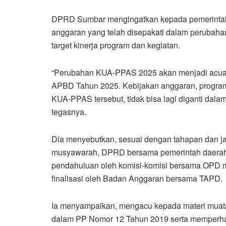
DPRD Sumbar mengingatkan kepada pemerinta
anggaran yang telah disepakati dalam perubah
target kinerja program dan kegiatan.
“Perubahan KUA-PPAS 2025 akan menjadi acua
APBD Tahun 2025. Kebijakan anggaran, program
KUA-PPAS tersebut, tidak bisa lagi diganti d
tegasnya.
Dia menyebutkan, sesuai dengan tahapan dan j
musyawarah, DPRD bersama pemerintah daerah
pendahuluan oleh komisi-komisi bersama OPD mi
finalisasi oleh Badan Anggaran bersama TAPD.
Ia menyampaikan, mengacu kepada materi mua
dalam PP Nomor 12 Tahun 2019 serta memperhat