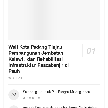
Wali Kota Padang Tinjau
Pembangunan Jembatan
Kalawi, dan Rehabilitasi
Infrastruktur Pascabanjir di
Pauh
0 SHARES
Sumbang 12 untuk Puti Bungsu Minangkabau
0 SHARES
Apakah Kata “bapak” dan “ibu” Harus Ditulis dalam