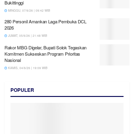
Bukittinggi
MINGGU, 07/6/26 | 09:42 WIB
280 Personil Amankan Laga Pembuka DCL
2026
JUMAT, 05/6/26 | 21:48 WIB
Rakor MBG Digelar, Bupati Solok Tegaskan
Komitmen Sukseskan Program Prioritas
Nasional
KAMIS, 04/6/26 | 19:09 WIB
POPULER