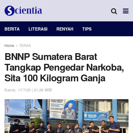
BERITA
LITERASI
RENYAH
TIPS
Home
TERAS
BNNP Sumatera Barat
Tangkap Pengedar Narkoba,
Sita 100 Kilogram Ganja
Kamis, 17/7/25 | 21:26 WIB