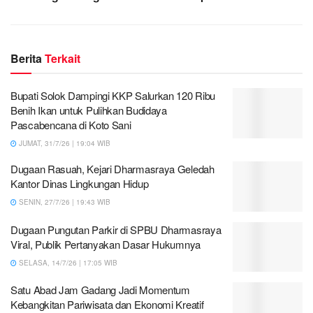
Berita
Terkait
Bupati Solok Dampingi KKP Salurkan 120 Ribu
Benih Ikan untuk Pulihkan Budidaya
Pascabencana di Koto Sani
JUMAT, 31/7/26 | 19:04 WIB
Dugaan Rasuah, Kejari Dharmasraya Geledah
Kantor Dinas Lingkungan Hidup
SENIN, 27/7/26 | 19:43 WIB
Dugaan Pungutan Parkir di SPBU Dharmasraya
Viral, Publik Pertanyakan Dasar Hukumnya
SELASA, 14/7/26 | 17:05 WIB
Satu Abad Jam Gadang Jadi Momentum
Kebangkitan Pariwisata dan Ekonomi Kreatif