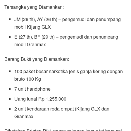
Tersangka yang Diamankan:
JM (26 th), AY (26 th) – pengemudi dan penumpang
mobil Kijang GLX
E (27 th), BF (29 th) – pengemudi dan penumpang
mobil Granmax
Barang Bukti yang Diamankan:
100 paket besar narkotika jenis ganja kering dengan
bruto 100 Kg
7 unit handphone
Uang tunai Rp 1.255.000
2 unit kendaraan roda empat (Kijang GLX dan
Granmax
Dikatakan Brigjen Riki, pengungkapan kasus ini berawal