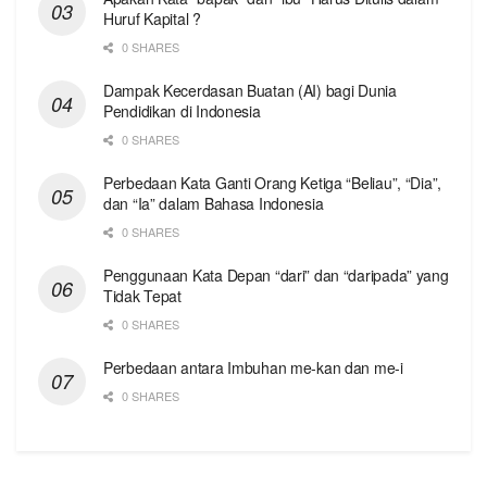
Huruf Kapital ?
0 SHARES
Dampak Kecerdasan Buatan (AI) bagi Dunia
Pendidikan di Indonesia
0 SHARES
Perbedaan Kata Ganti Orang Ketiga “Beliau”, “Dia”,
dan “Ia” dalam Bahasa Indonesia
0 SHARES
Penggunaan Kata Depan “dari” dan “daripada” yang
Tidak Tepat
0 SHARES
Perbedaan antara Imbuhan me-kan dan me-i
0 SHARES