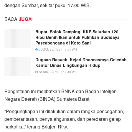
dengan Sumbar, sekitar pukul 17.00 WIB.
BACA
JUGA
Bupati Solok Dampingi KKP Salurkan 120
Ribu Benih Ikan untuk Pulihkan Budidaya
Pascabencana di Koto Sani
JUMAT, 31/7/26 | 19:04 WIB
Dugaan Rasuah, Kejari Dharmasraya Geledah
Kantor Dinas Lingkungan Hidup
SENIN, 27/7/26 | 19:43 WIB
Pengintaian ini melibatkan BNNK dan Badan Intelijen
Negara Daerah (BINDA) Sumatera Barat.
“Pengungkapan ini dilakukan dalam rangka pencegahan,
pemberantasan, penyalahgunaan, dan peredaran gelap
narkotika,” terang Brigjen Riky.