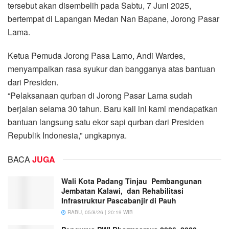
tersebut akan disembelih pada Sabtu, 7 Juni 2025,
bertempat di Lapangan Medan Nan Bapane, Jorong Pasar
Lama.
Ketua Pemuda Jorong Pasa Lamo, Andi Wardes,
menyampaikan rasa syukur dan bangganya atas bantuan
dari Presiden.
“Pelaksanaan qurban di Jorong Pasar Lama sudah
berjalan selama 30 tahun. Baru kali ini kami mendapatkan
bantuan langsung satu ekor sapi qurban dari Presiden
Republik Indonesia,” ungkapnya.
BACA
JUGA
Wali Kota Padang Tinjau Pembangunan
Jembatan Kalawi, dan Rehabilitasi
Infrastruktur Pascabanjir di Pauh
RABU, 05/8/26 | 20:19 WIB