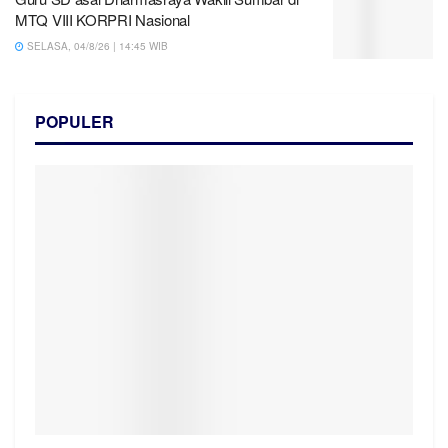
MTQ VIII KORPRI Nasional
SELASA, 04/8/26 | 14:45 WIB
POPULER