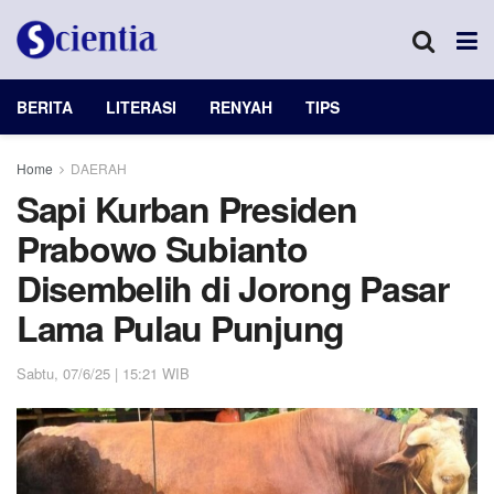
BERITA
LITERASI
RENYAH
TIPS
Home
DAERAH
Sapi Kurban Presiden
Prabowo Subianto
Disembelih di Jorong Pasar
Lama Pulau Punjung
Sabtu, 07/6/25 | 15:21 WIB