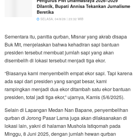
Pengurus PWI Dharmasraya 2026–2029
Dilantik, Bupati Annisa Tekankan Jurnalisme
Beretika
SELASA, 04/8/26 | 23:32 WIB
Sementara itu, panitia qurban, Misnar yang akrab disapa
Buk Mit, menjelaskan bahwa kehadiran sapi bantuan
presiden tersebut membuat jumlah sapi yang akan
disembelih di lokasi tersebut menjadi tiga ekor.
“Biasanya kami menyembelih empat ekor sapi. Tapi karena
ada sapi dari presiden yang sangat besar, kami
rampingkan menjadi dua ekor ditambah satu ekor bantuan
presiden, total jadi tiga ekor,” ujarnya, Kamis (5/6/2025).
Selain di Lapangan Medan Nan Bapane, penyembelihan
qurban di Jorong Pasar Lama juga akan dilaksanakan di
lokasi lain, yakni di halaman Mushola Istiqomah pada
Minggu, 8 Juni 2025, dengan jumlah hewan qurban