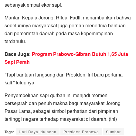
sebanyak empat ekor sapi.
Mantan Kepala Jorong, Rifdal Fadli, menambahkan bahwa
sebelumnya masyarakat juga pernah menerima bantuan
dari pemerintah daerah pada masa kepemimpinan
terdahulu.
Baca Juga:
Program Prabowo-Gibran Butuh 1,65 Juta
Sapi Perah
“Tapi bantuan langsung dari Presiden, ini baru pertama
kali,” tutupnya.
Penyembelihan sapi qurban ini menjadi momen
bersejarah dan penuh makna bagi masyarakat Jorong
Pasar Lama, sebagai simbol perhatian dari pimpinan
tertinggi negara terhadap masyarakat di daerah. (tnl)
Tags:
Hari Raya Iduladha
Presiden Prabowo
Sumbar