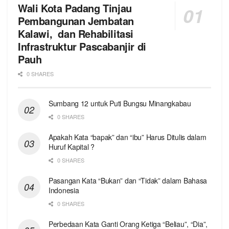
Wali Kota Padang Tinjau
Pembangunan Jembatan
Kalawi, dan Rehabilitasi
Infrastruktur Pascabanjir di
Pauh
0 SHARES
Sumbang 12 untuk Puti Bungsu Minangkabau
0 SHARES
Apakah Kata “bapak” dan “ibu” Harus Ditulis dalam
Huruf Kapital ?
0 SHARES
Pasangan Kata “Bukan” dan “Tidak” dalam Bahasa
Indonesia
0 SHARES
Perbedaan Kata Ganti Orang Ketiga “Beliau”, “Dia”,