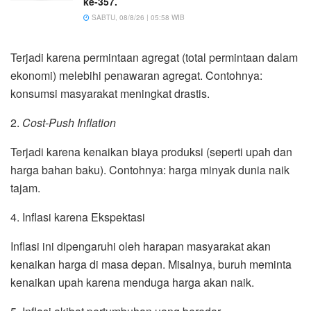
ke-357.
SABTU, 08/8/26 | 05:58 WIB
Terjadi karena permintaan agregat (total permintaan dalam
ekonomi) melebihi penawaran agregat. Contohnya:
konsumsi masyarakat meningkat drastis.
2.
Cost-Push Inflation
Terjadi karena kenaikan biaya produksi (seperti upah dan
harga bahan baku). Contohnya: harga minyak dunia naik
tajam.
4. Inflasi karena Ekspektasi
Inflasi ini dipengaruhi oleh harapan masyarakat akan
kenaikan harga di masa depan. Misalnya, buruh meminta
kenaikan upah karena menduga harga akan naik.