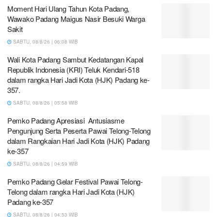
Moment Hari Ulang Tahun Kota Padang,
Wawako Padang Maigus Nasir Besuki Warga
Sakit
SABTU, 08/8/26 | 06:08 WIB
Wali Kota Padang Sambut Kedatangan Kapal
Republik Indonesia (KRI) Teluk Kendari-518
dalam rangka Hari Jadi Kota (HJK) Padang ke-
357.
SABTU, 08/8/26 | 05:58 WIB
Pemko Padang Apresiasi Antusiasme
Pengunjung Serta Peserta Pawai Telong-Telong
dalam Rangkaian Hari Jadi Kota (HJK) Padang
ke-357
SABTU, 08/8/26 | 04:59 WIB
Pemko Padang Gelar Festival Pawai Telong-
Telong dalam rangka Hari Jadi Kota (HJK)
Padang ke-357
SABTU, 08/8/26 | 04:53 WIB