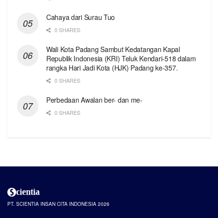
Cahaya dari Surau Tuo
0 SHARES
Wali Kota Padang Sambut Kedatangan Kapal
Republik Indonesia (KRI) Teluk Kendari-518 dalam
rangka Hari Jadi Kota (HJK) Padang ke-357.
0 SHARES
Perbedaan Awalan ber- dan me-
0 SHARES
PT. SCIENTIA INSAN CITA INDONESIA 2026