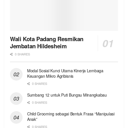
Wali Kota Padang Resmikan
Jembatan Hildesheim
0 SHARES
Modal Sosial Kunci Utama Kinerja Lembaga
Keuangan Mikro Agribisnis
0 SHARES
Sumbang 12 untuk Puti Bungsu Minangkabau
0 SHARES
Child Grooming sebagai Bentuk Frasa “Manipulasi
Anak”
0 SHARES