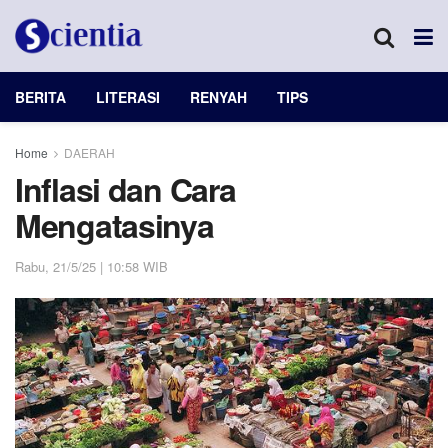
BERITA
LITERASI
RENYAH
TIPS
Home
DAERAH
Inflasi dan Cara
Mengatasinya
Rabu, 21/5/25 | 10:58 WIB