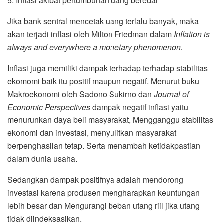
5. Inflasi akibat pertumbuhan uang beredar
Jika bank sentral mencetak uang terlalu banyak, maka
akan terjadi inflasi oleh Milton Friedman dalam
Inflation is
always and everywhere a monetary phenomenon.
Inflasi juga memiliki dampak terhadap terhadap stabilitas
ekomomi baik itu positif maupun negatif. Menurut buku
Makroekonomi oleh Sadono Sukirno dan
Journal of
Economic Perspectives
dampak negatif inflasi yaitu
menurunkan daya beli masyarakat, Mengganggu stabilitas
ekonomi dan investasi, menyulitkan masyarakat
berpenghasilan tetap. Serta menambah ketidakpastian
dalam dunia usaha.
Sedangkan dampak positifnya adalah mendorong
investasi karena produsen mengharapkan keuntungan
lebih besar dan Mengurangi beban utang riil jika utang
tidak diindeksasikan.