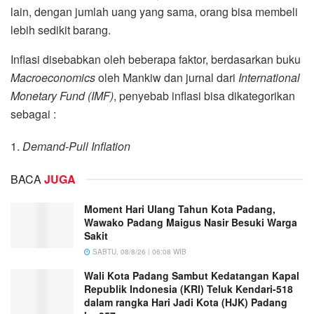
lain, dengan jumlah uang yang sama, orang bisa membeli
lebih sedikit barang.
Inflasi disebabkan oleh beberapa faktor, berdasarkan buku
Macroeconomics
oleh Mankiw dan jurnal dari
International
Monetary Fund (IMF)
, penyebab inflasi bisa dikategorikan
sebagai :
1.
Demand-Pull Inflation
BACA
JUGA
Moment Hari Ulang Tahun Kota Padang,
Wawako Padang Maigus Nasir Besuki Warga
Sakit
SABTU, 08/8/26 | 06:08 WIB
Wali Kota Padang Sambut Kedatangan Kapal
Republik Indonesia (KRI) Teluk Kendari-518
dalam rangka Hari Jadi Kota (HJK) Padang