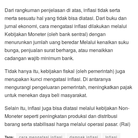
Dari rangkuman penjelasan di atas, inflasi tidak serta
merta sesuatu hal yang tidak bisa diatasi. Dari buku dan
jurnal ekonomi, cara mengatasi inflasi dilakukan melalui
Kebijakan Moneter (oleh bank sentral) dengan
menurunkan jumlah uang beredar Melalui kenaikan suku
bunga, penjualan surat berharga, atau menaikkan
cadangan wajib minimum bank.
Tidak hanya itu, kebijakan fiskal (oleh pemerintah) juga
merupakan kunci mengatasi inflasi. Di antaranya
mengurangi pengeluaran pemerintah, meningkatkan pajak
untuk menekan daya beli masyarakat.
Selain itu, inflasi juga bisa diatasi melalui kebijakan Non-
Moneter seperti peningkatan produksi dan distribusi
barang serta stabilisasi harga melalui operasi pasar. (Rai)
Tags:
cara mengatasi inflasi
dampak inflasi
Inflasi