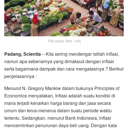
Foto pasar. [foto : net]
Padang, Scientia
– Kita sering mendengar istilah inflasi,
namun apa sebenarnya yang dimaksud dengan inflasi
serta bagaimana dampak dan cara mengatasinya ? Berikut
penjelasannya :
Menurut N. Gregory Mankiw dalam bukunya Principles of
Economics menyatakan, Inflasi adalah suatu kondisi di
mana terjadi kenaikan harga barang dan jasa secara
umum dan terus-menerus dalam suatu periode waktu
tertentu. Sedangkan, menurut Bank Indonesia, inflasi
mencerminkan penurunan daya beli uang. Dengan kata