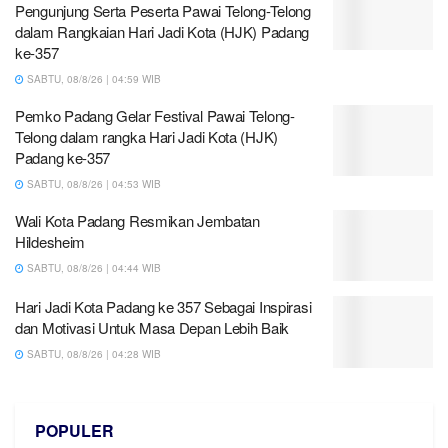
Pengunjung Serta Peserta Pawai Telong-Telong
dalam Rangkaian Hari Jadi Kota (HJK) Padang
ke-357
SABTU, 08/8/26 | 04:59 WIB
Pemko Padang Gelar Festival Pawai Telong-
Telong dalam rangka Hari Jadi Kota (HJK)
Padang ke-357
SABTU, 08/8/26 | 04:53 WIB
Wali Kota Padang Resmikan Jembatan
Hildesheim
SABTU, 08/8/26 | 04:44 WIB
Hari Jadi Kota Padang ke 357 Sebagai Inspirasi
dan Motivasi Untuk Masa Depan Lebih Baik
SABTU, 08/8/26 | 04:28 WIB
POPULER