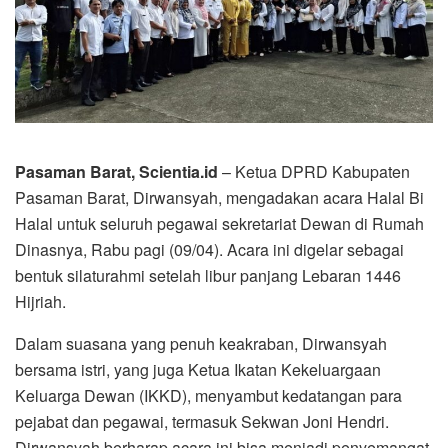
Pasaman Barat, Scientia.id
– Ketua DPRD Kabupaten
Pasaman Barat, Dirwansyah, mengadakan acara Halal Bi
Halal untuk seluruh pegawai sekretariat Dewan di Rumah
Dinasnya, Rabu pagi (09/04). Acara ini digelar sebagai
bentuk silaturahmi setelah libur panjang Lebaran 1446
Hijriah.
Dalam suasana yang penuh keakraban, Dirwansyah
bersama istri, yang juga Ketua Ikatan Kekeluargaan
Keluarga Dewan (IKKD), menyambut kedatangan para
pejabat dan pegawai, termasuk Sekwan Joni Hendri.
Dirwansyah berharap acara ini bisa menjadi penyemangat