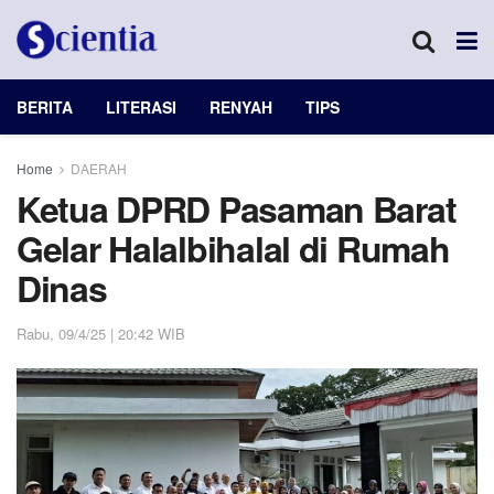
BERITA
LITERASI
RENYAH
TIPS
Home
DAERAH
Ketua DPRD Pasaman Barat
Gelar Halalbihalal di Rumah
Dinas
Rabu, 09/4/25 | 20:42 WIB