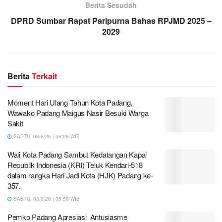
Berita Sesudah
DPRD Sumbar Rapat Paripurna Bahas RPJMD 2025 –
2029
Berita
Terkait
Moment Hari Ulang Tahun Kota Padang,
Wawako Padang Maigus Nasir Besuki Warga
Sakit
SABTU, 08/8/26 | 06:08 WIB
Wali Kota Padang Sambut Kedatangan Kapal
Republik Indonesia (KRI) Teluk Kendari-518
dalam rangka Hari Jadi Kota (HJK) Padang ke-
357.
SABTU, 08/8/26 | 05:58 WIB
Pemko Padang Apresiasi Antusiasme