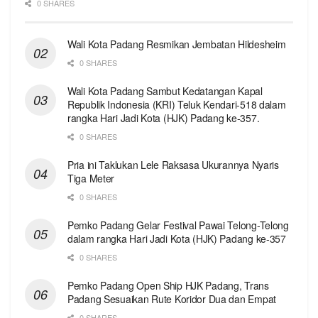
0 SHARES
Wali Kota Padang Resmikan Jembatan Hildesheim
0 SHARES
Wali Kota Padang Sambut Kedatangan Kapal
Republik Indonesia (KRI) Teluk Kendari-518 dalam
rangka Hari Jadi Kota (HJK) Padang ke-357.
0 SHARES
Pria ini Taklukan Lele Raksasa Ukurannya Nyaris
Tiga Meter
0 SHARES
Pemko Padang Gelar Festival Pawai Telong-Telong
dalam rangka Hari Jadi Kota (HJK) Padang ke-357
0 SHARES
Pemko Padang Open Ship HJK Padang, Trans
Padang Sesuaikan Rute Koridor Dua dan Empat
0 SHARES