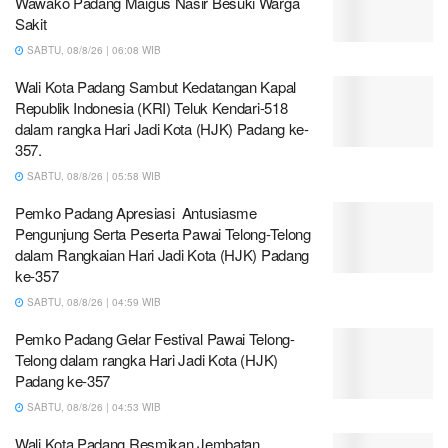
Wawako Padang Maigus Nasir Besuki Warga
Sakit
SABTU, 08/8/26 | 06:08 WIB
Wali Kota Padang Sambut Kedatangan Kapal
Republik Indonesia (KRI) Teluk Kendari-518
dalam rangka Hari Jadi Kota (HJK) Padang ke-
357.
SABTU, 08/8/26 | 05:58 WIB
Pemko Padang Apresiasi Antusiasme
Pengunjung Serta Peserta Pawai Telong-Telong
dalam Rangkaian Hari Jadi Kota (HJK) Padang
ke-357
SABTU, 08/8/26 | 04:59 WIB
Pemko Padang Gelar Festival Pawai Telong-
Telong dalam rangka Hari Jadi Kota (HJK)
Padang ke-357
SABTU, 08/8/26 | 04:53 WIB
Wali Kota Padang Resmikan Jembatan