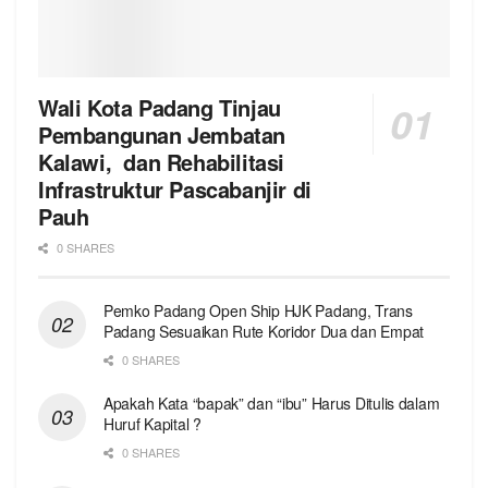
Wali Kota Padang Tinjau
Pembangunan Jembatan
Kalawi, dan Rehabilitasi
Infrastruktur Pascabanjir di
Pauh
0 SHARES
Pemko Padang Open Ship HJK Padang, Trans
Padang Sesuaikan Rute Koridor Dua dan Empat
0 SHARES
Apakah Kata “bapak” dan “ibu” Harus Ditulis dalam
Huruf Kapital ?
0 SHARES