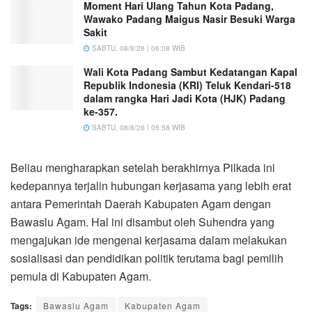
Moment Hari Ulang Tahun Kota Padang,
Wawako Padang Maigus Nasir Besuki Warga
Sakit
SABTU, 08/8/26 | 06:08 WIB
Wali Kota Padang Sambut Kedatangan Kapal
Republik Indonesia (KRI) Teluk Kendari-518
dalam rangka Hari Jadi Kota (HJK) Padang
ke-357.
SABTU, 08/8/26 | 05:58 WIB
Beliau mengharapkan setelah berakhirnya Pilkada ini
kedepannya terjalin hubungan kerjasama yang lebih erat
antara Pemerintah Daerah Kabupaten Agam dengan
Bawaslu Agam. Hal ini disambut oleh Suhendra yang
mengajukan ide mengenai kerjasama dalam melakukan
sosialisasi dan pendidikan politik terutama bagi pemilih
pemula di Kabupaten Agam.
Tags:
Bawaslu Agam
Kabupaten Agam