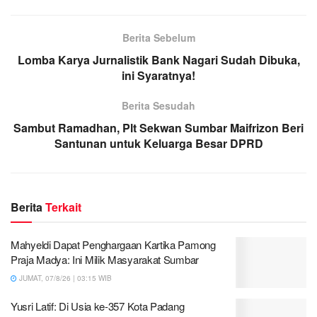
Berita Sebelum
Lomba Karya Jurnalistik Bank Nagari Sudah Dibuka,
ini Syaratnya!
Berita Sesudah
Sambut Ramadhan, Plt Sekwan Sumbar Maifrizon Beri
Santunan untuk Keluarga Besar DPRD
Berita
Terkait
Mahyeldi Dapat Penghargaan Kartika Pamong
Praja Madya: Ini Milik Masyarakat Sumbar
JUMAT, 07/8/26 | 03:15 WIB
Yusri Latif: Di Usia ke-357 Kota Padang