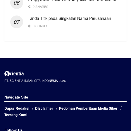
0 SHARES
Tanda Titik pada Singkatan Nama Perusahaan
0 SHARES
PT. SCIENTIA INSAN CITA INDONESIA 2026
Navigate Site
Dapur Redaksi
Disclaimer
Pedoman Pemberitaan Media Siber
Tentang Kami
Follow Us