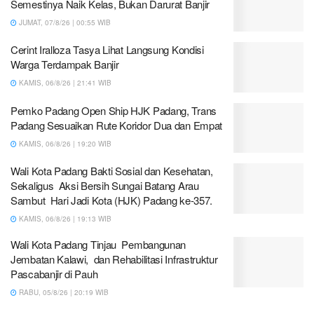
Semestinya Naik Kelas, Bukan Darurat Banjir
JUMAT, 07/8/26 | 00:55 WIB
Cerint Iralloza Tasya Lihat Langsung Kondisi
Warga Terdampak Banjir
KAMIS, 06/8/26 | 21:41 WIB
Pemko Padang Open Ship HJK Padang, Trans
Padang Sesuaikan Rute Koridor Dua dan Empat
KAMIS, 06/8/26 | 19:20 WIB
Wali Kota Padang Bakti Sosial dan Kesehatan,
Sekaligus Aksi Bersih Sungai Batang Arau
Sambut Hari Jadi Kota (HJK) Padang ke-357.
KAMIS, 06/8/26 | 19:13 WIB
Wali Kota Padang Tinjau Pembangunan
Jembatan Kalawi, dan Rehabilitasi Infrastruktur
Pascabanjir di Pauh
RABU, 05/8/26 | 20:19 WIB