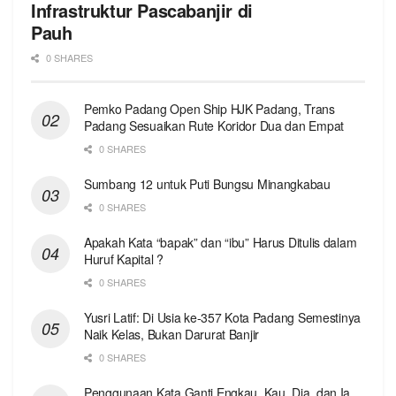
Infrastruktur Pascabanjir di
Pauh
0 SHARES
Pemko Padang Open Ship HJK Padang, Trans
Padang Sesuaikan Rute Koridor Dua dan Empat
0 SHARES
Sumbang 12 untuk Puti Bungsu Minangkabau
0 SHARES
Apakah Kata “bapak” dan “ibu” Harus Ditulis dalam
Huruf Kapital ?
0 SHARES
Yusri Latif: Di Usia ke-357 Kota Padang Semestinya
Naik Kelas, Bukan Darurat Banjir
0 SHARES
Penggunaan Kata Ganti Engkau, Kau, Dia, dan Ia