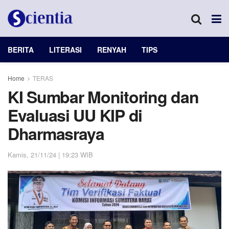
BERITA
LITERASI
RENYAH
TIPS
Home
TERAS
KI Sumbar Monitoring dan
Evaluasi UU KIP di
Dharmasraya
Kamis, 21/11/24 | 19:23 WIB