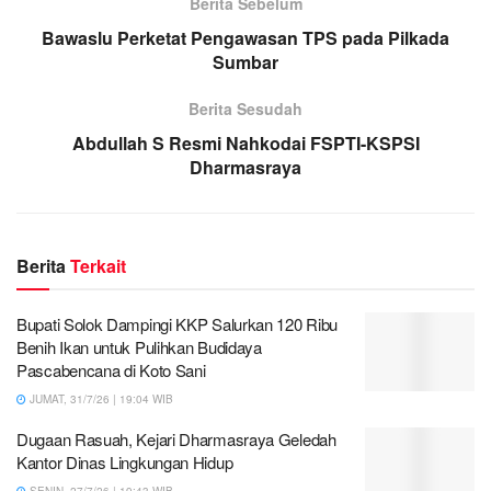
Berita Sebelum
Bawaslu Perketat Pengawasan TPS pada Pilkada
Sumbar
Berita Sesudah
Abdullah S Resmi Nahkodai FSPTI-KSPSI
Dharmasraya
Berita
Terkait
Bupati Solok Dampingi KKP Salurkan 120 Ribu
Benih Ikan untuk Pulihkan Budidaya
Pascabencana di Koto Sani
JUMAT, 31/7/26 | 19:04 WIB
Dugaan Rasuah, Kejari Dharmasraya Geledah
Kantor Dinas Lingkungan Hidup