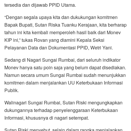
tersedia dan dijawab PPID Utama.
“Dengan segala upaya kita dan dukukungan komitmen
Bapak Bupati, Sutan Riska Tuanku Kerajaan, kita berharap
tahun ini kita kembali memperoleh hasil baik dari Monev
KIP ini,” tukas Rovan yang diamini Kepala Seksi
Pelayanan Data dan Dokumentasi PPID, Wetri Yani.
Sedang di Nagari Sungai Rumbai, dari seluruh indikator
Monev hanya satu poin saja yang belum dapat disediakan.
Namun secara umum Sungai Rumbai sudah menunjukkan
komitmen dalam menjalankan UU Keterbukaan Informasi
Publik.
Walinagari Sungai Rumbai, Sutan Riski mengungkapkan
dukungannya terhadap penyelenggaraan Keterbukaan
Informasi, khususnya di nagari setempat.
Sutan Riski menyebut, selain dalam rangka menjalankan