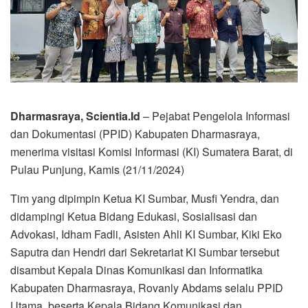
Dharmasraya, Scientia.Id
– Pejabat Pengelola Informasi
dan Dokumentasi (PPID) Kabupaten Dharmasraya,
menerima visitasi Komisi Informasi (KI) Sumatera Barat, di
Pulau Punjung, Kamis (21/11/2024)
Tim yang dipimpin Ketua KI Sumbar, Musfi Yendra, dan
didampingi Ketua Bidang Edukasi, Sosialisasi dan
Advokasi, Idham Fadli, Asisten Ahli KI Sumbar, Kiki Eko
Saputra dan Hendri dari Sekretariat KI Sumbar tersebut
disambut Kepala Dinas Komunikasi dan Informatika
Kabupaten Dharmasraya, Rovanly Abdams selalu PPID
Utama, beserta Kepala Bidang Komunikasi dan