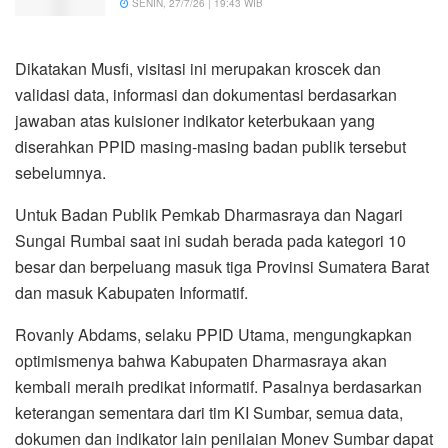
SENIN, 27/7/26 | 19:43 WIB
Dikatakan Musfi, visitasi ini merupakan kroscek dan
validasi data, informasi dan dokumentasi berdasarkan
jawaban atas kuisioner indikator keterbukaan yang
diserahkan PPID masing-masing badan publik tersebut
sebelumnya.
Untuk Badan Publik Pemkab Dharmasraya dan Nagari
Sungai Rumbai saat ini sudah berada pada kategori 10
besar dan berpeluang masuk tiga Provinsi Sumatera Barat
dan masuk Kabupaten Informatif.
Rovanly Abdams, selaku PPID Utama, mengungkapkan
optimismenya bahwa Kabupaten Dharmasraya akan
kembali meraih predikat informatif. Pasalnya berdasarkan
keterangan sementara dari tim KI Sumbar, semua data,
dokumen dan indikator lain penilaian Monev Sumbar dapat