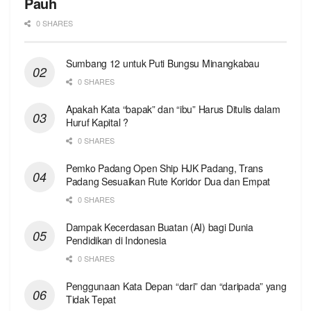
Pauh
0 SHARES
Sumbang 12 untuk Puti Bungsu Minangkabau
0 SHARES
Apakah Kata “bapak” dan “ibu” Harus Ditulis dalam
Huruf Kapital ?
0 SHARES
Pemko Padang Open Ship HJK Padang, Trans
Padang Sesuaikan Rute Koridor Dua dan Empat
0 SHARES
Dampak Kecerdasan Buatan (AI) bagi Dunia
Pendidikan di Indonesia
0 SHARES
Penggunaan Kata Depan “dari” dan “daripada” yang
Tidak Tepat