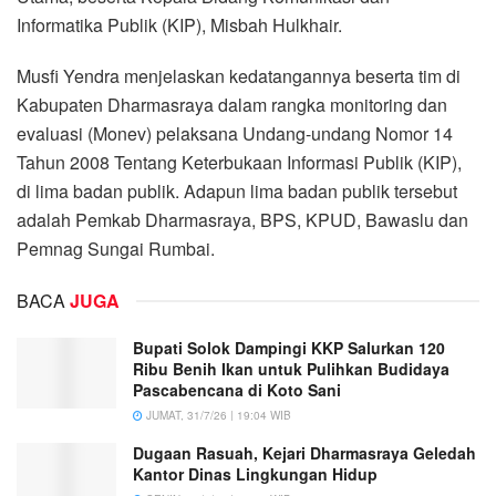
Informatika Publik (KIP), Misbah Hulkhair.
Musfi Yendra menjelaskan kedatangannya beserta tim di
Kabupaten Dharmasraya dalam rangka monitoring dan
evaluasi (Monev) pelaksana Undang-undang Nomor 14
Tahun 2008 Tentang Keterbukaan Informasi Publik (KIP),
di lima badan publik. Adapun lima badan publik tersebut
adalah Pemkab Dharmasraya, BPS, KPUD, Bawaslu dan
Pemnag Sungai Rumbai.
BACA
JUGA
Bupati Solok Dampingi KKP Salurkan 120
Ribu Benih Ikan untuk Pulihkan Budidaya
Pascabencana di Koto Sani
JUMAT, 31/7/26 | 19:04 WIB
Dugaan Rasuah, Kejari Dharmasraya Geledah
Kantor Dinas Lingkungan Hidup