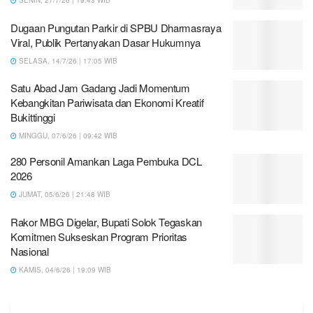
SENIN, 27/7/26 | 19:43 WIB
Dugaan Pungutan Parkir di SPBU Dharmasraya
Viral, Publik Pertanyakan Dasar Hukumnya
SELASA, 14/7/26 | 17:05 WIB
Satu Abad Jam Gadang Jadi Momentum
Kebangkitan Pariwisata dan Ekonomi Kreatif
Bukittinggi
MINGGU, 07/6/26 | 09:42 WIB
280 Personil Amankan Laga Pembuka DCL
2026
JUMAT, 05/6/26 | 21:48 WIB
Rakor MBG Digelar, Bupati Solok Tegaskan
Komitmen Sukseskan Program Prioritas
Nasional
KAMIS, 04/6/26 | 19:09 WIB