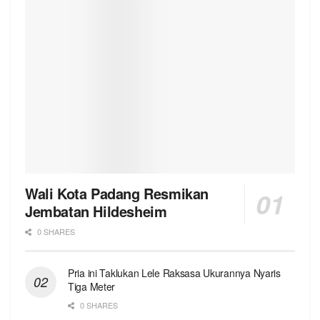
Wali Kota Padang Resmikan
Jembatan Hildesheim
0 SHARES
Pria ini Taklukan Lele Raksasa Ukurannya Nyaris
Tiga Meter
0 SHARES