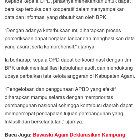
Kepada kepala OPD, pihaknya menekankan untuk dapat
bersikap terbuka dan kooperatif dalam menyampaikan
data dan informasi yang dibutuhkan oleh BPK.
“Dengan adanya keterbukaan ini, diharapkan proses
pemeriksaan dapat berjalan lancar dan menghasilkan data
yang akurat serta komprehensif,” ujarnya.
Ia berharap, kepala OPD dapat berkoordinasi dengan tim
BPK untuk memfasilitasi kebutuhan audit dan mendukung
upaya perbaikan tata kelola anggaran di Kabupaten Agam.
“Pengelolaan dan penggunaan APBD yang efektif
diharapkan mampu selaras dengan memprioritas
pembangunan nasional sehingga kontribusi daerah dapat
mempercepat pencapaian tujuan pembangunan yang
inklusif dan berkelanjutan,” ujarnya.
Baca Juga:
Bawaslu Agam Deklarasikan Kampung