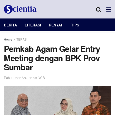
BERITA
LITERASI
RENYAH
TIPS
Home
TERAS
Pemkab Agam Gelar Entry
Meeting dengan BPK Prov
Sumbar
Rabu, 06/11/24 | 11:01 WIB