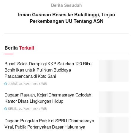
Berita Sesudah
Irman Gusman Reses ke Bukittinggi, Tinjau
Perkembangan UU Tentang ASN
Berita
Terkait
Bupati Solok Dampingi KKP Salurkan 120 Ribu
Benih Ikan untuk Pulihkan Budidaya
Pascabencana di Koto Sani
JUMAT, 31/7/26 | 19:04 WIB
Dugaan Rasuah, Kejari Dharmasraya Geledah
Kantor Dinas Lingkungan Hidup
SENIN, 27/7/26 | 19:43 WIB
Dugaan Pungutan Parkir di SPBU Dharmasraya
Viral, Publik Pertanyakan Dasar Hukumnya