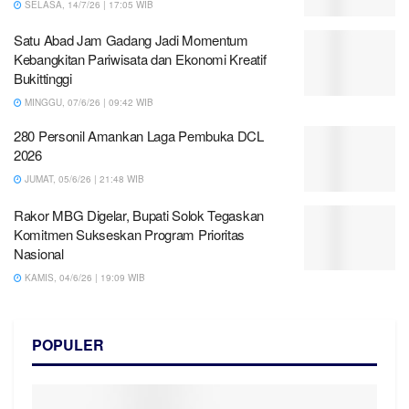
SELASA, 14/7/26 | 17:05 WIB
Satu Abad Jam Gadang Jadi Momentum
Kebangkitan Pariwisata dan Ekonomi Kreatif
Bukittinggi
MINGGU, 07/6/26 | 09:42 WIB
280 Personil Amankan Laga Pembuka DCL
2026
JUMAT, 05/6/26 | 21:48 WIB
Rakor MBG Digelar, Bupati Solok Tegaskan
Komitmen Sukseskan Program Prioritas
Nasional
KAMIS, 04/6/26 | 19:09 WIB
POPULER