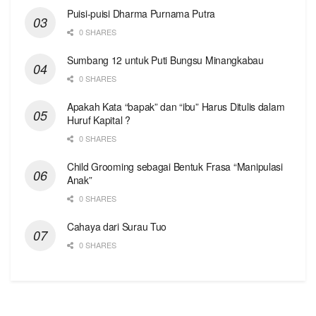
Puisi-puisi Dharma Purnama Putra
0 SHARES
Sumbang 12 untuk Puti Bungsu Minangkabau
0 SHARES
Apakah Kata “bapak” dan “ibu” Harus Ditulis dalam
Huruf Kapital ?
0 SHARES
Child Grooming sebagai Bentuk Frasa “Manipulasi
Anak”
0 SHARES
Cahaya dari Surau Tuo
0 SHARES