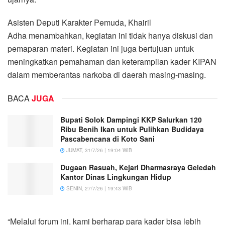
Asisten Deputi Karakter Pemuda, Khairil
Adha menambahkan, kegiatan ini tidak hanya diskusi dan
pemaparan materi. Kegiatan ini juga bertujuan untuk
meningkatkan pemahaman dan keterampilan kader KIPAN
dalam memberantas narkoba di daerah masing-masing.
BACA
JUGA
Bupati Solok Dampingi KKP Salurkan 120
Ribu Benih Ikan untuk Pulihkan Budidaya
Pascabencana di Koto Sani
JUMAT, 31/7/26 | 19:04 WIB
Dugaan Rasuah, Kejari Dharmasraya Geledah
Kantor Dinas Lingkungan Hidup
SENIN, 27/7/26 | 19:43 WIB
“Melalui forum ini, kami berharap para kader bisa lebih