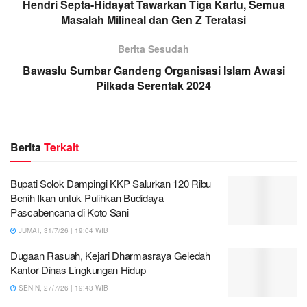
Hendri Septa-Hidayat Tawarkan Tiga Kartu, Semua
Masalah Milineal dan Gen Z Teratasi
Berita Sesudah
Bawaslu Sumbar Gandeng Organisasi Islam Awasi
Pilkada Serentak 2024
Berita
Terkait
Bupati Solok Dampingi KKP Salurkan 120 Ribu
Benih Ikan untuk Pulihkan Budidaya
Pascabencana di Koto Sani
JUMAT, 31/7/26 | 19:04 WIB
Dugaan Rasuah, Kejari Dharmasraya Geledah
Kantor Dinas Lingkungan Hidup
SENIN, 27/7/26 | 19:43 WIB