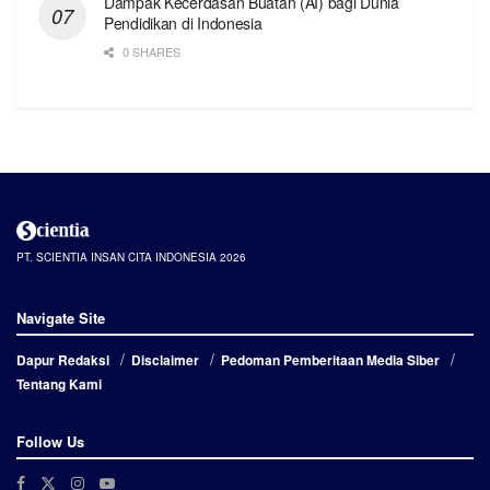
Dampak Kecerdasan Buatan (AI) bagi Dunia
Pendidikan di Indonesia
0 SHARES
PT. SCIENTIA INSAN CITA INDONESIA 2026
Navigate Site
Dapur Redaksi
Disclaimer
Pedoman Pemberitaan Media Siber
Tentang Kami
Follow Us