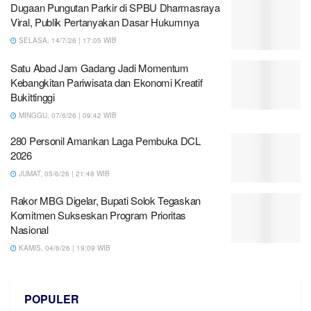
Dugaan Pungutan Parkir di SPBU Dharmasraya
Viral, Publik Pertanyakan Dasar Hukumnya
SELASA, 14/7/26 | 17:05 WIB
Satu Abad Jam Gadang Jadi Momentum
Kebangkitan Pariwisata dan Ekonomi Kreatif
Bukittinggi
MINGGU, 07/6/26 | 09:42 WIB
280 Personil Amankan Laga Pembuka DCL
2026
JUMAT, 05/6/26 | 21:48 WIB
Rakor MBG Digelar, Bupati Solok Tegaskan
Komitmen Sukseskan Program Prioritas
Nasional
KAMIS, 04/6/26 | 19:09 WIB
POPULER