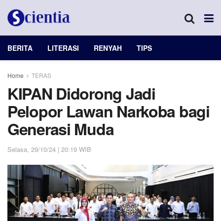
BERITA
LITERASI
RENYAH
TIPS
Home
TERAS
KIPAN Didorong Jadi
Pelopor Lawan Narkoba bagi
Generasi Muda
Selasa, 29/10/24 | 20:19 WIB