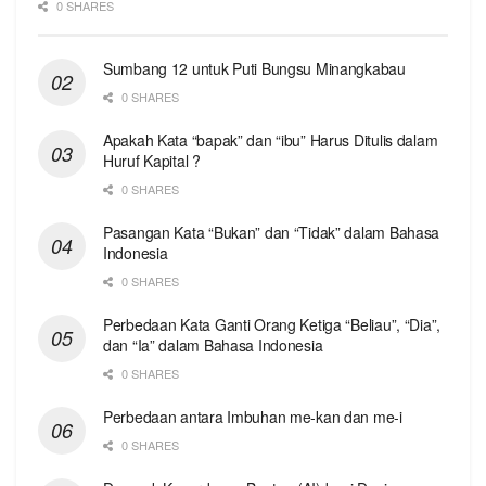
0 SHARES
Sumbang 12 untuk Puti Bungsu Minangkabau
0 SHARES
Apakah Kata “bapak” dan “ibu” Harus Ditulis dalam
Huruf Kapital ?
0 SHARES
Pasangan Kata “Bukan” dan “Tidak” dalam Bahasa
Indonesia
0 SHARES
Perbedaan Kata Ganti Orang Ketiga “Beliau”, “Dia”,
dan “Ia” dalam Bahasa Indonesia
0 SHARES
Perbedaan antara Imbuhan me-kan dan me-i
0 SHARES