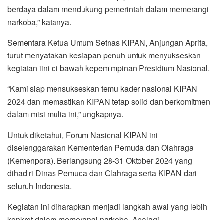
berdaya dalam mendukung pemerintah dalam memerangi
narkoba,” katanya.
Sementara Ketua Umum Setnas KIPAN, Anjungan Aprita,
turut menyatakan kesiapan penuh untuk menyukseskan
kegiatan iini di bawah kepemimpinan Presidium Nasional.
“Kami siap mensukseskan temu kader nasional KIPAN
2024 dan memastikan KIPAN tetap solid dan berkomitmen
dalam misi mulia ini,” ungkapnya.
Untuk diketahui, Forum Nasional KIPAN ini
diselenggarakan Kementerian Pemuda dan Olahraga
(Kemenpora). Berlangsung 28-31 Oktober 2024 yang
dihadiri Dinas Pemuda dan Olahraga serta KIPAN dari
seluruh Indonesia.
Kegiatan ini diharapkan menjadi langkah awal yang lebih
konkret dalam memerangi narkoba. Apalagi