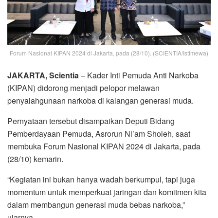
Forum Nasional KIPAN 2024 di Jakarta, pada (28/10). (SCIENTIA/Istimewa)
JAKARTA, Scientia
– Kader Inti Pemuda Anti Narkoba
(KIPAN) didorong menjadi pelopor melawan
penyalahgunaan narkoba di kalangan generasi muda.
Pernyataan tersebut disampaikan Deputi Bidang
Pemberdayaan Pemuda, Asrorun Ni’am Sholeh, saat
membuka Forum Nasional KIPAN 2024 di Jakarta, pada
(28/10) kemarin.
“Kegiatan ini bukan hanya wadah berkumpul, tapi juga
momentum untuk memperkuat jaringan dan komitmen kita
dalam membangun generasi muda bebas narkoba,”
ujarnya.