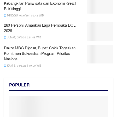
Kebangkitan Pariwisata dan Ekonomi Kreatif
Bukittinggi
MINGGU, 07/6/26 | 09:42 WIB
280 Personil Amankan Laga Pembuka DCL
2026
JUMAT, 05/6/26 | 21:48 WIB
Rakor MBG Digelar, Bupati Solok Tegaskan
Komitmen Sukseskan Program Prioritas
Nasional
KAMIS, 04/6/26 | 19:09 WIB
POPULER