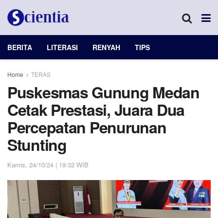
BERITA
LITERASI
RENYAH
TIPS
Home
TERAS
Puskesmas Gunung Medan
Cetak Prestasi, Juara Dua
Percepatan Penurunan
Stunting
Kamis, 24/10/24 | 19:32 WIB