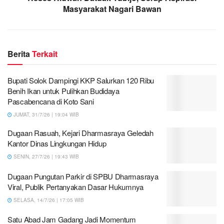
Masyarakat Nagari Bawan
Berita
Terkait
Bupati Solok Dampingi KKP Salurkan 120 Ribu
Benih Ikan untuk Pulihkan Budidaya
Pascabencana di Koto Sani
JUMAT, 31/7/26 | 19:04 WIB
Dugaan Rasuah, Kejari Dharmasraya Geledah
Kantor Dinas Lingkungan Hidup
SENIN, 27/7/26 | 19:43 WIB
Dugaan Pungutan Parkir di SPBU Dharmasraya
Viral, Publik Pertanyakan Dasar Hukumnya
SELASA, 14/7/26 | 17:05 WIB
Satu Abad Jam Gadang Jadi Momentum