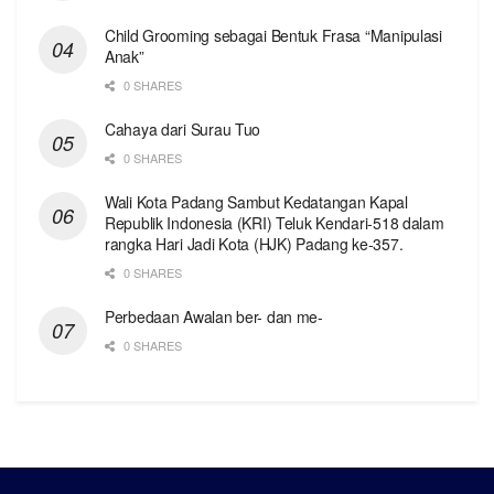
Child Grooming sebagai Bentuk Frasa “Manipulasi
Anak”
0 SHARES
Cahaya dari Surau Tuo
0 SHARES
Wali Kota Padang Sambut Kedatangan Kapal
Republik Indonesia (KRI) Teluk Kendari-518 dalam
rangka Hari Jadi Kota (HJK) Padang ke-357.
0 SHARES
Perbedaan Awalan ber- dan me-
0 SHARES