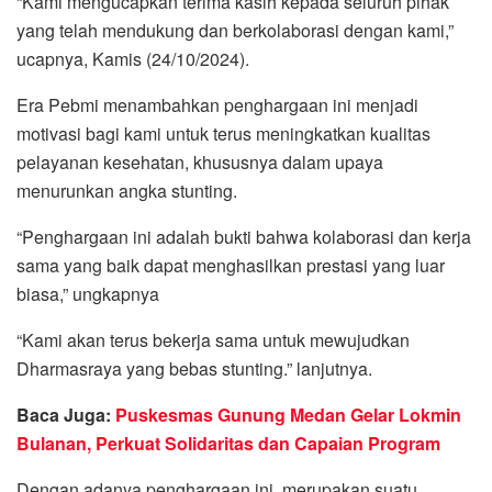
“Kami mengucapkan terima kasih kepada seluruh pihak
yang telah mendukung dan berkolaborasi dengan kami,”
ucapnya, Kamis (24/10/2024).
Era Pebmi menambahkan penghargaan ini menjadi
motivasi bagi kami untuk terus meningkatkan kualitas
pelayanan kesehatan, khususnya dalam upaya
menurunkan angka stunting.
“Penghargaan ini adalah bukti bahwa kolaborasi dan kerja
sama yang baik dapat menghasilkan prestasi yang luar
biasa,” ungkapnya
“Kami akan terus bekerja sama untuk mewujudkan
Dharmasraya yang bebas stunting.” lanjutnya.
Baca Juga:
Puskesmas Gunung Medan Gelar Lokmin
Bulanan, Perkuat Solidaritas dan Capaian Program
Dengan adanya penghargaan ini, merupakan suatu