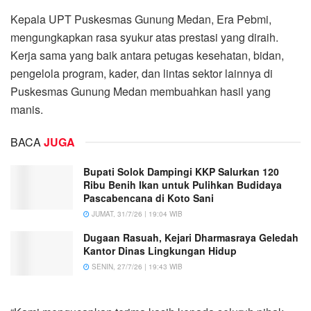
Kepala UPT Puskesmas Gunung Medan, Era Pebmi,
mengungkapkan rasa syukur atas prestasi yang diraih.
Kerja sama yang baik antara petugas kesehatan, bidan,
pengelola program, kader, dan lintas sektor lainnya di
Puskesmas Gunung Medan membuahkan hasil yang
manis.
BACA
JUGA
Bupati Solok Dampingi KKP Salurkan 120
Ribu Benih Ikan untuk Pulihkan Budidaya
Pascabencana di Koto Sani
JUMAT, 31/7/26 | 19:04 WIB
Dugaan Rasuah, Kejari Dharmasraya Geledah
Kantor Dinas Lingkungan Hidup
SENIN, 27/7/26 | 19:43 WIB