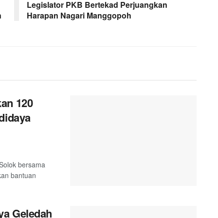
Legislator PKB Bertekad Perjuangkan
n
Harapan Nagari Manggopoh
kan 120
didaya
 Solok bersama
kan bantuan
ya Geledah