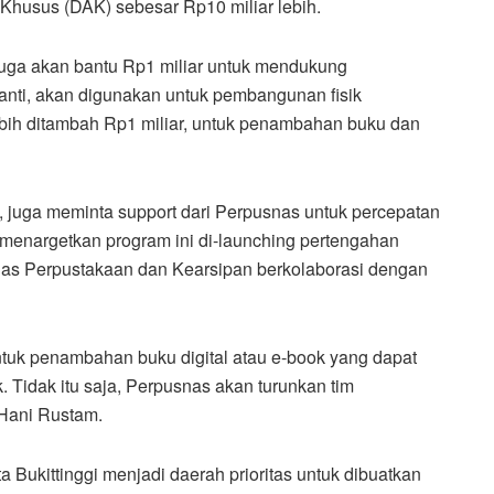
Khusus (DAK) sebesar Rp10 miliar lebih.
 juga akan bantu Rp1 miliar untuk mendukung
anti, akan digunakan untuk pembangunan fisik
lebih ditambah Rp1 miliar, untuk penambahan buku dan
, juga meminta support dari Perpusnas untuk percepatan
ko menargetkan program ini di-launching pertengahan
as Perpustakaan dan Kearsipan berkolaborasi dengan
untuk penambahan buku digital atau e-book yang dapat
. Tidak itu saja, Perpusnas akan turunkan tim
s Hani Rustam.
 Bukittinggi menjadi daerah prioritas untuk dibuatkan