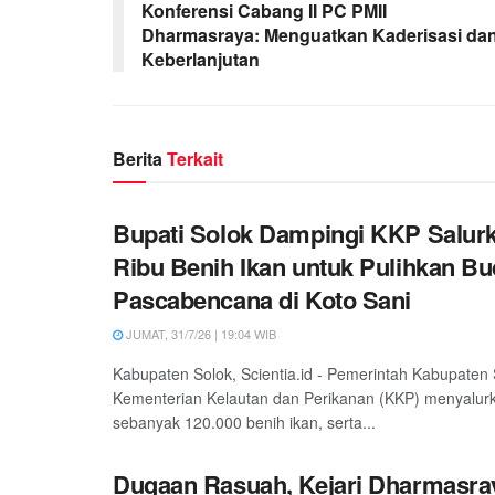
Konferensi Cabang II PC PMII
Dharmasraya: Menguatkan Kaderisasi da
Keberlanjutan
Berita
Terkait
Bupati Solok Dampingi KKP Salur
Ribu Benih Ikan untuk Pulihkan Bu
Pascabencana di Koto Sani
JUMAT, 31/7/26 | 19:04 WIB
Kabupaten Solok, Scientia.id - Pemerintah Kabupaten
Kementerian Kelautan dan Perikanan (KKP) menyalur
sebanyak 120.000 benih ikan, serta...
Dugaan Rasuah, Kejari Dharmasra