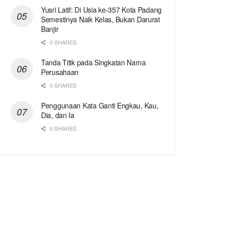
Yusri Latif: Di Usia ke-357 Kota Padang
Semestinya Naik Kelas, Bukan Darurat
Banjir
0 SHARES
Tanda Titik pada Singkatan Nama
Perusahaan
0 SHARES
Penggunaan Kata Ganti Engkau, Kau,
Dia, dan Ia
0 SHARES