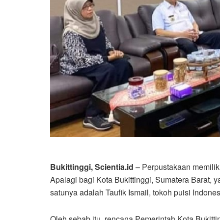
Bukittinggi, Scientia.id
– Perpustakaan memiliki
Apalagi bagi Kota Bukittinggi, Sumatera Barat, 
satunya adalah Taufik Ismail, tokoh puisi Indones
Oleh sebab itu, rencana Pemerintah Kota Bukit