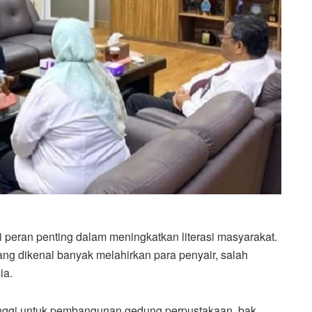
 peran penting dalam meningkatkan literasi masyarakat.
yang dikenal banyak melahirkan para penyair, salah
ia.
tinggi untuk pembangunan gedung perpustakaan, bak