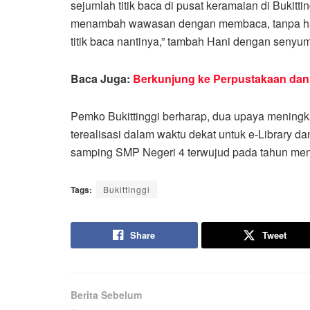
sejumlah titik baca di pusat keramaian di Bukitt
menambah wawasan dengan membaca, tanpa h
titik baca nantinya,” tambah Hani dengan senyum
Baca Juga:
Berkunjung ke Perpustakaan da
Pemko Bukittinggi berharap, dua upaya meningkatk
terealisasi dalam waktu dekat untuk e-Library da
samping SMP Negeri 4 terwujud pada tahun mend
Tags:
Bukittinggi
Share
Tweet
Berita Sebelum