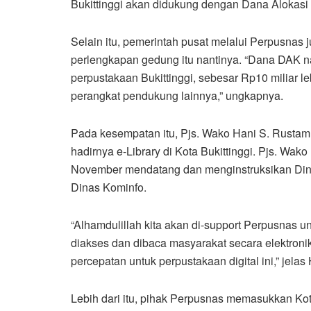
Bukittinggi akan didukung dengan Dana Alokasi 
Selain itu, pemerintah pusat melalui Perpusnas
perlengkapan gedung itu nantinya. “Dana DAK n
perpustakaan Bukittinggi, sebesar Rp10 miliar 
perangkat pendukung lainnya,” ungkapnya.
Pada kesempatan itu, Pjs. Wako Hani S. Rustam
hadirnya e-Library di Kota Bukittinggi. Pjs. Wa
November mendatang dan menginstruksikan Din
Dinas Kominfo.
“Alhamdulillah kita akan di-support Perpusnas 
diakses dan dibaca masyarakat secara elektronik
percepatan untuk perpustakaan digital ini,” jela
Lebih dari itu, pihak Perpusnas memasukkan Kota