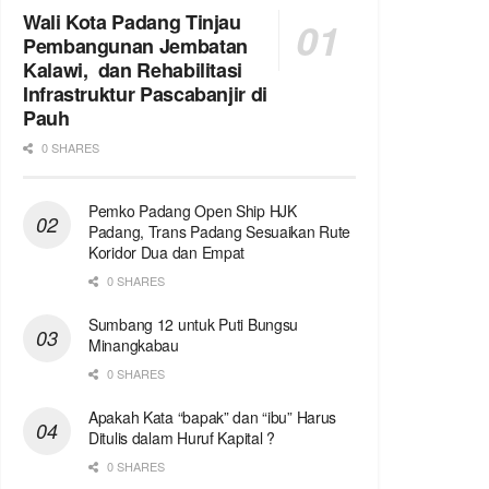
Wali Kota Padang Tinjau
Pembangunan Jembatan
Kalawi, dan Rehabilitasi
Infrastruktur Pascabanjir di
Pauh
0 SHARES
Pemko Padang Open Ship HJK
Padang, Trans Padang Sesuaikan Rute
Koridor Dua dan Empat
0 SHARES
Sumbang 12 untuk Puti Bungsu
Minangkabau
0 SHARES
Apakah Kata “bapak” dan “ibu” Harus
Ditulis dalam Huruf Kapital ?
0 SHARES