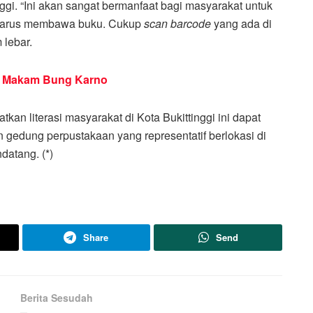
inggi. “Ini akan sangat bermanfaat bagi masyarakat untuk
arus membawa buku. Cukup
scan barcode
yang ada di
 lebar.
n Makam Bung Karno
an literasi masyarakat di Kota Bukittinggi ini dapat
n gedung perpustakaan yang representatif berlokasi di
atang. (*)
Share
Send
Berita Sesudah