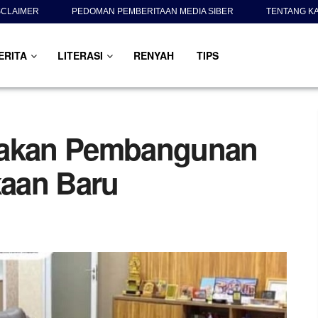
SCLAIMER
PEDOMAN PEMBERITAAN MEDIA SIBER
TENTANG K
ERITA
LITERASI
RENYAH
TIPS
nakan Pembangunan
aan Baru