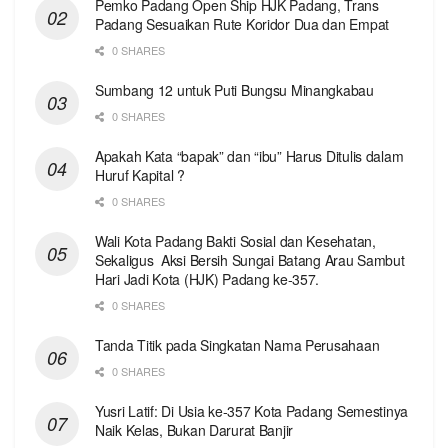
Pemko Padang Open Ship HJK Padang, Trans
Padang Sesuaikan Rute Koridor Dua dan Empat
0 SHARES
Sumbang 12 untuk Puti Bungsu Minangkabau
0 SHARES
Apakah Kata “bapak” dan “ibu” Harus Ditulis dalam
Huruf Kapital ?
0 SHARES
Wali Kota Padang Bakti Sosial dan Kesehatan,
Sekaligus Aksi Bersih Sungai Batang Arau Sambut
Hari Jadi Kota (HJK) Padang ke-357.
0 SHARES
Tanda Titik pada Singkatan Nama Perusahaan
0 SHARES
Yusri Latif: Di Usia ke-357 Kota Padang Semestinya
Naik Kelas, Bukan Darurat Banjir