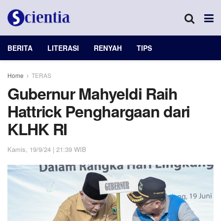
BERITA
LITERASI
RENYAH
TIPS
Home
TERAS
Gubernur Mahyeldi Raih
Hattrick Penghargaan dari
KLHK RI
Kamis, 19/9/24 | 21:39 WIB