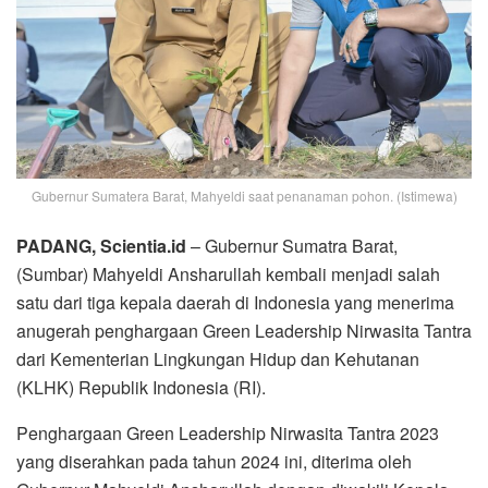
Gubernur Sumatera Barat, Mahyeldi saat penanaman pohon. (Istimewa)
PADANG, Scientia.id
– Gubernur Sumatra Barat,
(Sumbar) Mahyeldi Ansharullah kembali menjadi salah
satu dari tiga kepala daerah di Indonesia yang menerima
anugerah penghargaan Green Leadership Nirwasita Tantra
dari Kementerian Lingkungan Hidup dan Kehutanan
(KLHK) Republik Indonesia (RI).
Penghargaan Green Leadership Nirwasita Tantra 2023
yang diserahkan pada tahun 2024 ini, diterima oleh