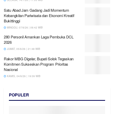
SELASA, 14/7/26 | 17:05 WIB
Satu Abad Jam Gadang Jadi Momentum
Kebangkitan Pariwisata dan Ekonomi Kreatif
Bukittinggi
MINGGU, 07/6/26 | 09:42 WIB
280 Personil Amankan Laga Pembuka DCL
2026
JUMAT, 05/6/26 | 21:48 WIB
Rakor MBG Digelar, Bupati Solok Tegaskan
Komitmen Sukseskan Program Prioritas
Nasional
KAMIS, 04/6/26 | 19:09 WIB
POPULER