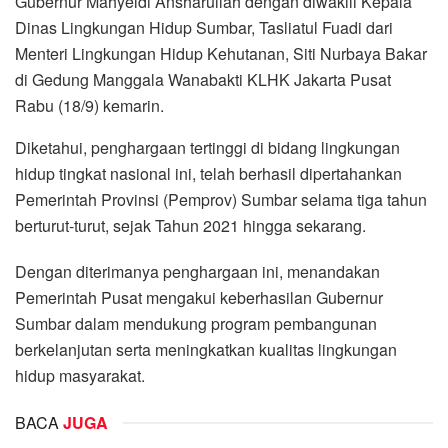
Gubernur Mahyeldi Ansharullah dengan diwakili Kepala
Dinas Lingkungan Hidup Sumbar, Tasliatul Fuadi dari
Menteri Lingkungan Hidup Kehutanan, Siti Nurbaya Bakar
di Gedung Manggala Wanabakti KLHK Jakarta Pusat
Rabu (18/9) kemarin.
Diketahui, penghargaan tertinggi di bidang lingkungan
hidup tingkat nasional ini, telah berhasil dipertahankan
Pemerintah Provinsi (Pemprov) Sumbar selama tiga tahun
berturut-turut, sejak Tahun 2021 hingga sekarang.
Dengan diterimanya penghargaan ini, menandakan
Pemerintah Pusat mengakui keberhasilan Gubernur
Sumbar dalam mendukung program pembangunan
berkelanjutan serta meningkatkan kualitas lingkungan
hidup masyarakat.
BACA
JUGA