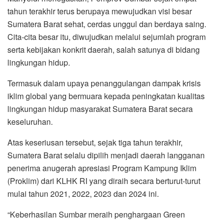
tahun terakhir terus berupaya mewujudkan visi besar
Sumatera Barat sehat, cerdas unggul dan berdaya saing.
Cita-cita besar itu, diwujudkan melalui sejumlah program
serta kebijakan konkrit daerah, salah satunya di bidang
lingkungan hidup.
Termasuk dalam upaya penanggulangan dampak krisis
iklim global yang bermuara kepada peningkatan kualitas
lingkungan hidup masyarakat Sumatera Barat secara
keseluruhan.
Atas keseriusan tersebut, sejak tiga tahun terakhir,
Sumatera Barat selalu dipilih menjadi daerah langganan
penerima anugerah apresiasi Program Kampung Iklim
(Proklim) dari KLHK RI yang diraih secara berturut-turut
mulai tahun 2021, 2022, 2023 dan 2024 ini.
“Keberhasilan Sumbar meraih penghargaan Green