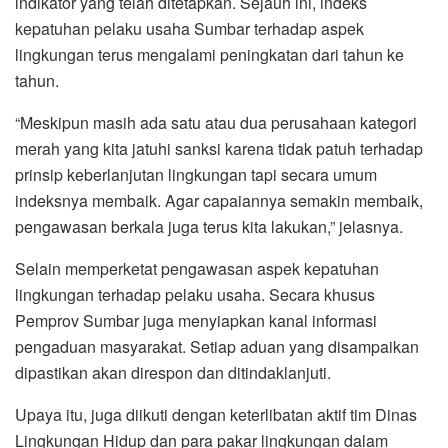
indikator yang telah ditetapkan. Sejauh ini, indeks
kepatuhan pelaku usaha Sumbar terhadap aspek
lingkungan terus mengalami peningkatan dari tahun ke
tahun.
“Meskipun masih ada satu atau dua perusahaan kategori
merah yang kita jatuhi sanksi karena tidak patuh terhadap
prinsip keberlanjutan lingkungan tapi secara umum
indeksnya membaik. Agar capaiannya semakin membaik,
pengawasan berkala juga terus kita lakukan,” jelasnya.
Selain memperketat pengawasan aspek kepatuhan
lingkungan terhadap pelaku usaha. Secara khusus
Pemprov Sumbar juga menyiapkan kanal informasi
pengaduan masyarakat. Setiap aduan yang disampaikan
dipastikan akan direspon dan ditindaklanjuti.
Upaya itu, juga diikuti dengan keterlibatan aktif tim Dinas
Lingkungan Hidup dan para pakar lingkungan dalam