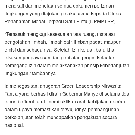
mengkaji dan menelaah semua dokumen perizinan
lingkungan yang diajukan pelaku usaha kepada Dinas
Penanaman Modal Terpadu Satu Pintu (DPMPTSP).
“Temasuk mengkaji kesesuaian tata ruang, instalasi
pengolahan limbah, limbah cair, limbah padat, maupun
emisi dan sebagainya. Setelah izin keluar, baru kita
lakukan pengawasan dan penilaian proper ketaatan
pemegang izin dalam melaksanakan prinsip keberlanjutan
lingkungan,” tambahnya
Ia menegaskan, anugerah Green Leadership Nirwasita
Tantra yang berhasil diraih Gubernur Mahyeldi selama tiga
tahun berturut-turut, membuktikan arah kebijakan daerah
dalam upaya memastikan terwujudnya pembangunan
berkelanjutan telah mendapatkan pengakuan secara
nasional.