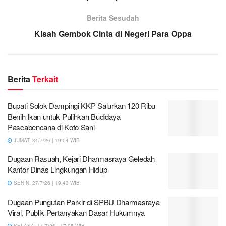
Berita Sesudah
Kisah Gembok Cinta di Negeri Para Oppa
Berita
Terkait
Bupati Solok Dampingi KKP Salurkan 120 Ribu
Benih Ikan untuk Pulihkan Budidaya
Pascabencana di Koto Sani
JUMAT, 31/7/26 | 19:04 WIB
Dugaan Rasuah, Kejari Dharmasraya Geledah
Kantor Dinas Lingkungan Hidup
SENIN, 27/7/26 | 19:43 WIB
Dugaan Pungutan Parkir di SPBU Dharmasraya
Viral, Publik Pertanyakan Dasar Hukumnya