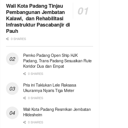
Wali Kota Padang Tinjau
Pembangunan Jembatan
Kalawi, dan Rehabilitasi
Infrastruktur Pascabanjir di
Pauh
0 SHARES
Pemko Padang Open Ship HJK
Padang, Trans Padang Sesuaikan Rute
Koridor Dua dan Empat
0 SHARES
Pria ini Taklukan Lele Raksasa
Ukurannya Nyaris Tiga Meter
0 SHARES
Wali Kota Padang Resmikan Jembatan
Hildesheim
0 SHARES