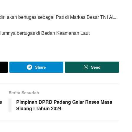
iri akan bertugas sebagai Pati di Markas Besar TNI AL.
belumnya bertugas di Badan Keamanan Laut
Share
Send
Berita Sesudah
s
Pimpinan DPRD Padang Gelar Reses Masa
Sidang I Tahun 2024