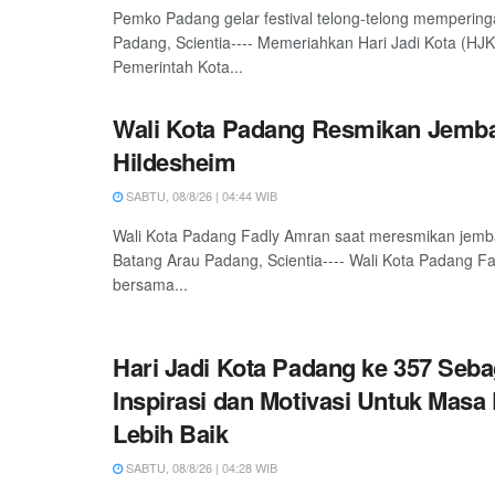
Pemko Padang gelar festival telong-telong mempering
Padang, Scientia---- Memeriahkan Hari Jadi Kota (HJ
Pemerintah Kota...
Wali Kota Padang Resmikan Jemb
Hildesheim
SABTU, 08/8/26 | 04:44 WIB
Wali Kota Padang Fadly Amran saat meresmikan jemb
Batang Arau Padang, Scientia---- Wali Kota Padang F
bersama...
Hari Jadi Kota Padang ke 357 Seba
Inspirasi dan Motivasi Untuk Masa
Lebih Baik
SABTU, 08/8/26 | 04:28 WIB