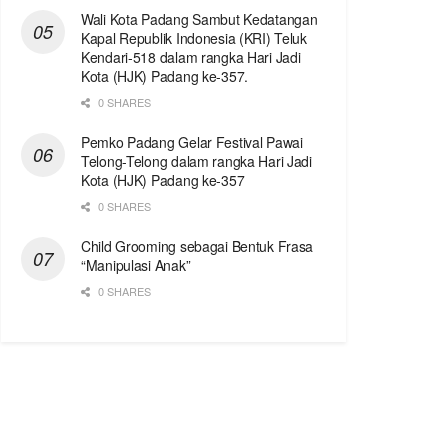
Wali Kota Padang Sambut Kedatangan
Kapal Republik Indonesia (KRI) Teluk
Kendari-518 dalam rangka Hari Jadi
Kota (HJK) Padang ke-357.
0 SHARES
Pemko Padang Gelar Festival Pawai
Telong-Telong dalam rangka Hari Jadi
Kota (HJK) Padang ke-357
0 SHARES
Child Grooming sebagai Bentuk Frasa
“Manipulasi Anak”
0 SHARES