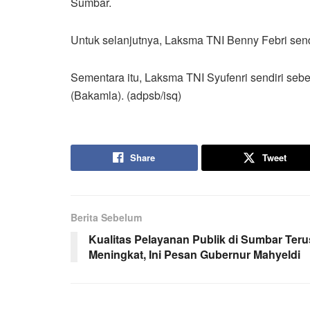
Sumbar.
Untuk selanjutnya, Laksma TNI Benny Febri send
Sementara itu, Laksma TNI Syufenri sendiri se
(Bakamla). (adpsb/isq)
Share
Tweet
Berita Sebelum
Kualitas Pelayanan Publik di Sumbar Teru
Meningkat, Ini Pesan Gubernur Mahyeldi