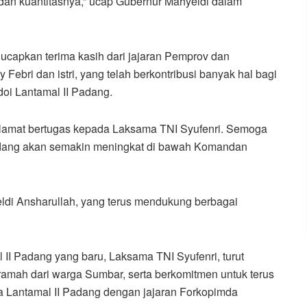
dan kuantitasnya,” ucap Gubernur Mahyeldi dalam
capkan terima kasih dari jajaran Pemprov dan
bri dan istri, yang telah berkontribusi banyak hal bagi
i Lantamal II Padang.
selamat bertugas kepada Laksama TNI Syufenri. Semoga
adang akan semakin meningkat di bawah Komandan
di Ansharullah, yang terus mendukung berbagai
II Padang yang baru, Laksama TNI Syufenri, turut
amah dari warga Sumbar, serta berkomitmen untuk terus
ra Lantamal II Padang dengan jajaran Forkopimda