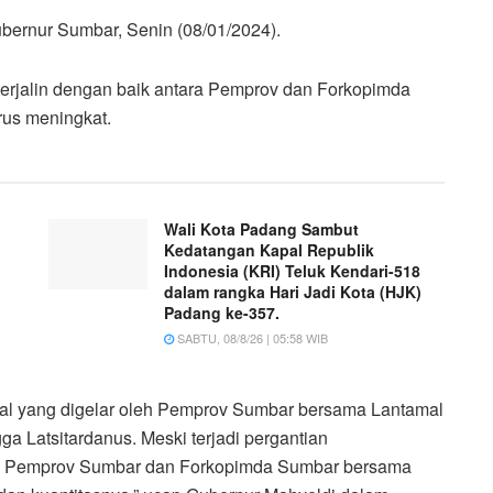
ubernur Sumbar, Senin (08/01/2024).
 terjalin dengan baik antara Pemprov dan Forkopimda
rus meningkat.
Wali Kota Padang Sambut
Kedatangan Kapal Republik
Indonesia (KRI) Teluk Kendari-518
dalam rangka Hari Jadi Kota (HJK)
Padang ke-357.
SABTU, 08/8/26 | 05:58 WIB
onal yang digelar oleh Pemprov Sumbar bersama Lantamal
gga Latsitardanus. Meski terjadi pergantian
tara Pemprov Sumbar dan Forkopimda Sumbar bersama