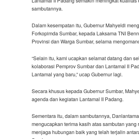
Lantamal II Padang semakin meningkat kualitas 
sambutannya.
Dalam kesempatan itu, Gubernur Mahyeldi mengu
Forkopimda Sumbar, kepada Laksama TNI Benny Fe
Provinsi dan Warga Sumbar, selama mengomando
“Selain itu, kami ucapkan selamat datang dan 
kolaborasi Pemprov Sumbar dan Lantamal II P
Lantamal yang baru,” ucap Gubernur lagi.
Secara khusus kepada Gubernur Sumbar, Mahyel
agenda dan kegiatan Lantamal II Padang.
Sementara itu, dalam sambutannya, Danlantamal 
mengucapkan terima kasih atas sambutan yang r
menjaga hubungan baik yang telah terjalin anta