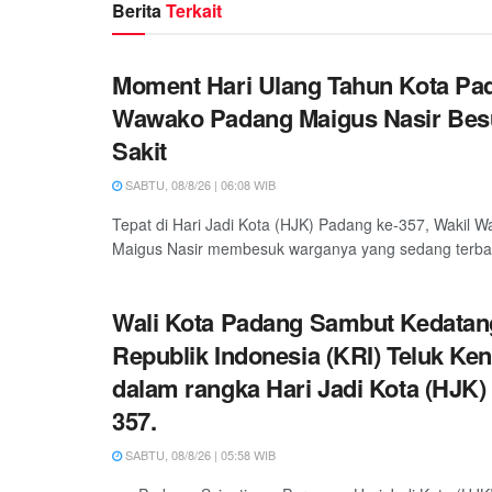
Berita
Terkait
Moment Hari Ulang Tahun Kota Pa
Wawako Padang Maigus Nasir Bes
Sakit
SABTU, 08/8/26 | 06:08 WIB
Tepat di Hari Jadi Kota (HJK) Padang ke-357, Wakil W
Maigus Nasir membesuk warganya yang sedang terbarin
Wali Kota Padang Sambut Kedatan
Republik Indonesia (KRI) Teluk Ken
dalam rangka Hari Jadi Kota (HJK)
357.
SABTU, 08/8/26 | 05:58 WIB