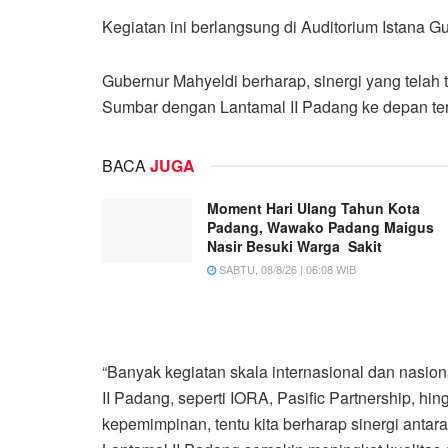
Kegiatan ini berlangsung di Auditorium Istana G
Gubernur Mahyeldi berharap, sinergi yang telah
Sumbar dengan Lantamal II Padang ke depan te
BACA
JUGA
Moment Hari Ulang Tahun Kota
Padang, Wawako Padang Maigus
Nasir Besuki Warga Sakit
SABTU, 08/8/26 | 06:08 WIB
“Banyak kegiatan skala internasional dan nasi
II Padang, seperti IORA, Pasific Partnership, hin
kepemimpinan, tentu kita berharap sinergi an