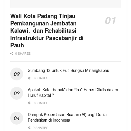
Wali Kota Padang Tinjau
Pembangunan Jembatan
Kalawi, dan Rehabilitasi
Infrastruktur Pascabanjir di
Pauh
0 SHARES
Sumbang 12 untuk Puti Bungsu Minangkabau
0 SHARES
Apakah Kata “bapak” dan “ibu” Harus Ditulis dalam
Huruf Kapital ?
0 SHARES
Dampak Kecerdasan Buatan (AI) bagi Dunia
Pendidikan di Indonesia
0 SHARES