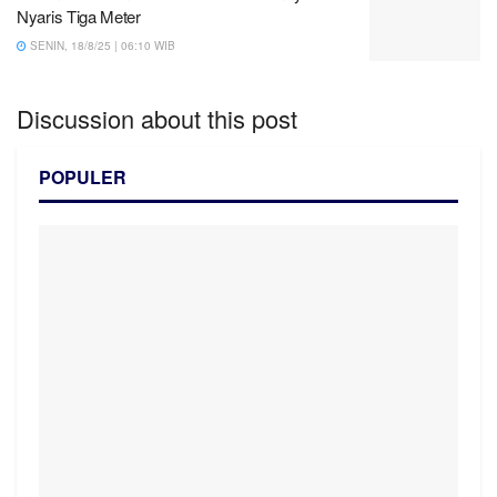
Nyaris Tiga Meter
SENIN, 18/8/25 | 06:10 WIB
Discussion about this post
POPULER