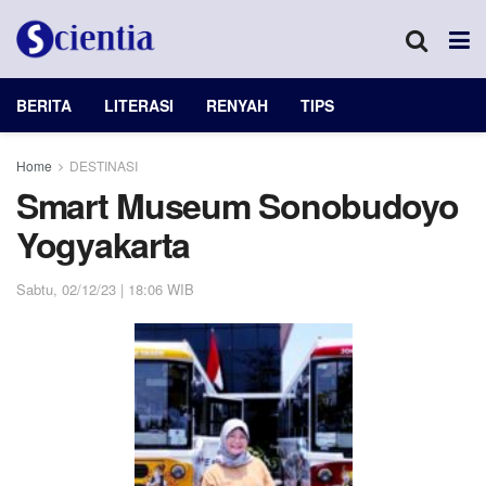
BERITA
LITERASI
RENYAH
TIPS
Home
DESTINASI
Smart Museum Sonobudoyo
Yogyakarta
Sabtu, 02/12/23 | 18:06 WIB