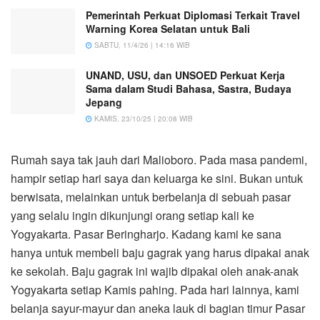
Pemerintah Perkuat Diplomasi Terkait Travel
Warning Korea Selatan untuk Bali
SABTU, 11/4/26 | 14:16 WIB
UNAND, USU, dan UNSOED Perkuat Kerja
Sama dalam Studi Bahasa, Sastra, Budaya
Jepang
KAMIS, 23/10/25 | 20:08 WIB
Rumah saya tak jauh dari Malioboro. Pada masa pandemi,
hampir setiap hari saya dan keluarga ke sini. Bukan untuk
berwisata, melainkan untuk berbelanja di sebuah pasar
yang selalu ingin dikunjungi orang setiap kali ke
Yogyakarta. Pasar Beringharjo. Kadang kami ke sana
hanya untuk membeli baju gagrak yang harus dipakai anak
ke sekolah. Baju gagrak ini wajib dipakai oleh anak-anak
Yogyakarta setiap Kamis pahing. Pada hari lainnya, kami
belanja sayur-mayur dan aneka lauk di bagian timur Pasar