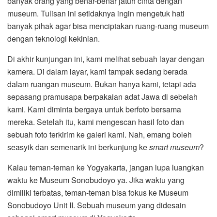
banyak orang yang benar-benar jatuh cinta dengan
museum. Tulisan ini setidaknya ingin mengetuk hati
banyak pihak agar bisa menciptakan ruang-ruang museum
dengan teknologi kekinian.
Di akhir kunjungan ini, kami melihat sebuah layar dengan
kamera. Di dalam layar, kami tampak sedang berada
dalam ruangan museum. Bukan hanya kami, tetapi ada
sepasang pramusapa berpakaian adat Jawa di sebelah
kami. Kami diminta bergaya untuk berfoto bersama
mereka. Setelah itu, kami mengescan hasil foto dan
sebuah foto terkirim ke galeri kami. Nah, emang boleh
seasyik dan semenarik ini berkunjung ke
smart museum
?
Kalau teman-teman ke Yogyakarta, jangan lupa luangkan
waktu ke Museum Sonobudoyo ya. Jika waktu yang
dimiliki terbatas, teman-teman bisa fokus ke Museum
Sonobudoyo Unit II. Sebuah museum yang didesain