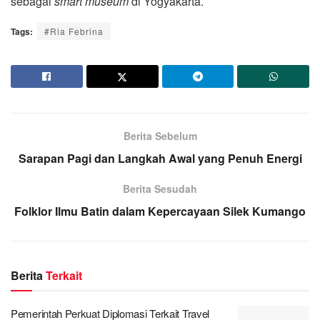
sebagai
smart museum
di Yogyakarta.
Tags:
#Ria Febrina
Berita Sebelum
Sarapan Pagi dan Langkah Awal yang Penuh Energi
Berita Sesudah
Folklor Ilmu Batin dalam Kepercayaan Silek Kumango
Berita
Terkait
Pemerintah Perkuat Diplomasi Terkait Travel