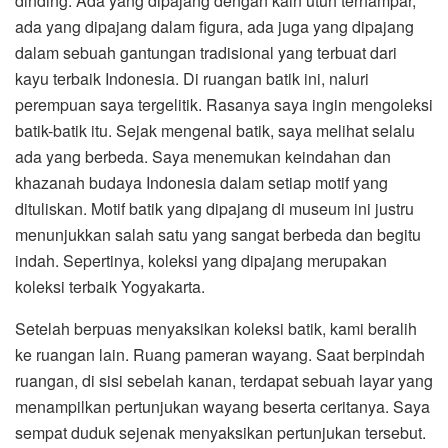
dinding. Ada yang dipajang dengan kain utuh terhampar,
ada yang dipajang dalam figura, ada juga yang dipajang
dalam sebuah gantungan tradisional yang terbuat dari
kayu terbaik Indonesia. Di ruangan batik ini, naluri
perempuan saya tergelitik. Rasanya saya ingin mengoleksi
batik-batik itu. Sejak mengenal batik, saya melihat selalu
ada yang berbeda. Saya menemukan keindahan dan
khazanah budaya Indonesia dalam setiap motif yang
dituliskan. Motif batik yang dipajang di museum ini justru
menunjukkan salah satu yang sangat berbeda dan begitu
indah. Sepertinya, koleksi yang dipajang merupakan
koleksi terbaik Yogyakarta.
Setelah berpuas menyaksikan koleksi batik, kami beralih
ke ruangan lain. Ruang pameran wayang. Saat berpindah
ruangan, di sisi sebelah kanan, terdapat sebuah layar yang
menampilkan pertunjukan wayang beserta ceritanya. Saya
sempat duduk sejenak menyaksikan pertunjukan tersebut.