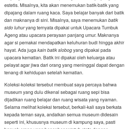
estetis. Misalnya, kita akan menemukan batik-batik yang
dipajang dalam ruang kaca. Saya belajar banyak dari batik
dan maknanya di sini. Misalnya, saya menemukan
batik
sido luhur
yang ternyata dipakai untuk Upacara Tumbuk
Ageng atau upacara perayaan panjang umur. Maknanya
agar si pemakai mendapatkan keluhuran budi hingga akhir
hayat. Ada juga
kain batik slobog
yang dipakai pada
upacara kematian. Batik ini dipakai oleh keluarga atau
pelayat agar jiwa dari orang yang meninggal dapat dengan
tenang di kehidupan setelah kematian.
Koleksi-koleksi tersebut membuat saya percaya bahwa
museum yang dulu dikenal sebagai ruang sepi bisa
dijadikan ruang belajar dan ruang wisata yang nyaman.
Selama melihat koleksi tersebut, berkali-kali saya berkata
kepada teman saya, andaikan semua museum didesain
seperti ini, khususnya museum di kampung saya, pasti