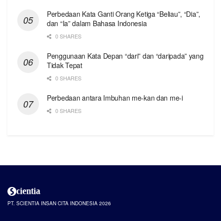
Perbedaan Kata Ganti Orang Ketiga “Beliau”, “Dia”,
dan “Ia” dalam Bahasa Indonesia
0 SHARES
Penggunaan Kata Depan “dari” dan “daripada” yang
Tidak Tepat
0 SHARES
Perbedaan antara Imbuhan me-kan dan me-i
0 SHARES
PT. SCIENTIA INSAN CITA INDONESIA 2026