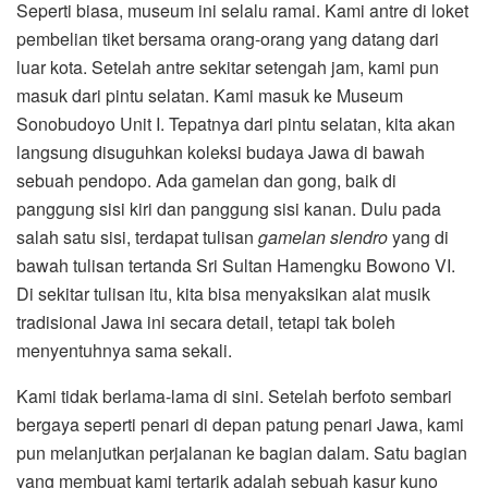
Seperti biasa, museum ini selalu ramai. Kami antre di loket
pembelian tiket bersama orang-orang yang datang dari
luar kota. Setelah antre sekitar setengah jam, kami pun
masuk dari pintu selatan. Kami masuk ke Museum
Sonobudoyo Unit I. Tepatnya dari pintu selatan, kita akan
langsung disuguhkan koleksi budaya Jawa di bawah
sebuah pendopo. Ada gamelan dan gong, baik di
panggung sisi kiri dan panggung sisi kanan. Dulu pada
salah satu sisi, terdapat tulisan
gamelan slendro
yang di
bawah tulisan tertanda Sri Sultan Hamengku Bowono VI.
Di sekitar tulisan itu, kita bisa menyaksikan alat musik
tradisional Jawa ini secara detail, tetapi tak boleh
menyentuhnya sama sekali.
Kami tidak berlama-lama di sini. Setelah berfoto sembari
bergaya seperti penari di depan patung penari Jawa, kami
pun melanjutkan perjalanan ke bagian dalam. Satu bagian
yang membuat kami tertarik adalah sebuah kasur kuno