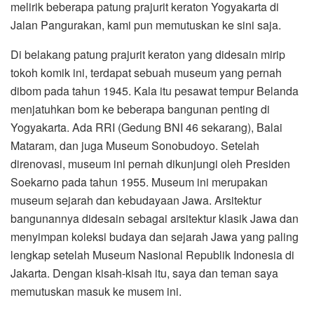
melirik beberapa patung prajurit keraton Yogyakarta di
Jalan Pangurakan, kami pun memutuskan ke sini saja.
Di belakang patung prajurit keraton yang didesain mirip
tokoh komik ini, terdapat sebuah museum yang pernah
dibom pada tahun 1945. Kala itu pesawat tempur Belanda
menjatuhkan bom ke beberapa bangunan penting di
Yogyakarta. Ada RRI (Gedung BNI 46 sekarang), Balai
Mataram, dan juga Museum Sonobudoyo. Setelah
direnovasi, museum ini pernah dikunjungi oleh Presiden
Soekarno pada tahun 1955. Museum ini merupakan
museum sejarah dan kebudayaan Jawa. Arsitektur
bangunannya didesain sebagai arsitektur klasik Jawa dan
menyimpan koleksi budaya dan sejarah Jawa yang paling
lengkap setelah Museum Nasional Republik Indonesia di
Jakarta. Dengan kisah-kisah itu, saya dan teman saya
memutuskan masuk ke musem ini.