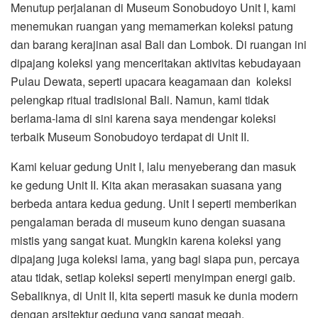
Menutup perjalanan di Museum Sonobudoyo Unit I, kami
menemukan ruangan yang memamerkan koleksi patung
dan barang kerajinan asal Bali dan Lombok. Di ruangan ini
dipajang koleksi yang menceritakan aktivitas kebudayaan
Pulau Dewata, seperti upacara keagamaan dan koleksi
pelengkap ritual tradisional Bali. Namun, kami tidak
berlama-lama di sini karena saya mendengar koleksi
terbaik Museum Sonobudoyo terdapat di Unit II.
Kami keluar gedung Unit I, lalu menyeberang dan masuk
ke gedung Unit II. Kita akan merasakan suasana yang
berbeda antara kedua gedung. Unit I seperti memberikan
pengalaman berada di museum kuno dengan suasana
mistis yang sangat kuat. Mungkin karena koleksi yang
dipajang juga koleksi lama, yang bagi siapa pun, percaya
atau tidak, setiap koleksi seperti menyimpan energi gaib.
Sebaliknya, di Unit II, kita seperti masuk ke dunia modern
dengan arsitektur gedung yang sangat megah.