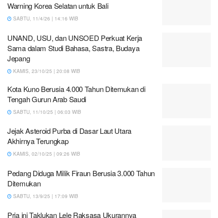
Warning Korea Selatan untuk Bali
SABTU, 11/4/26 | 14:16 WIB
UNAND, USU, dan UNSOED Perkuat Kerja
Sama dalam Studi Bahasa, Sastra, Budaya
Jepang
KAMIS, 23/10/25 | 20:08 WIB
Kota Kuno Berusia 4.000 Tahun Ditemukan di
Tengah Gurun Arab Saudi
SABTU, 11/10/25 | 06:03 WIB
Jejak Asteroid Purba di Dasar Laut Utara
Akhirnya Terungkap
KAMIS, 02/10/25 | 09:26 WIB
Pedang Diduga Milik Firaun Berusia 3.000 Tahun
Ditemukan
SABTU, 13/9/25 | 17:09 WIB
Pria ini Taklukan Lele Raksasa Ukurannya