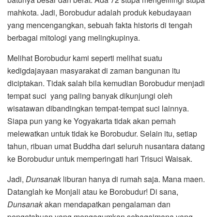
mahkota. Jadi, Borobudur adalah produk kebudayaan
yang mencengangkan, sebuah fakta historis di tengah
berbagai mitologi yang melingkupinya.
Melihat Borobudur kami seperti melihat suatu
kedigdajayaan masyarakat di zaman bangunan itu
diciptakan. Tidak salah bila kemudian Borobudur menjadi
tempat suci yang paling banyak dikunjungi oleh
wisatawan dibandingkan tempat-tempat suci lainnya.
Siapa pun yang ke Yogyakarta tidak akan pernah
melewatkan untuk tidak ke Borobudur. Selain itu, setiap
tahun, ribuan umat Buddha dari seluruh nusantara datang
ke Borobudur untuk memperingati hari Trisuci Waisak.
Jadi,
Dunsanak
liburan hanya di rumah saja. Mana maen.
Datanglah ke Monjali atau ke Borobudur! Di sana,
Dunsanak
akan mendapatkan pengalaman dan
pengetahuan yang mengagumkan sebagaimana yang