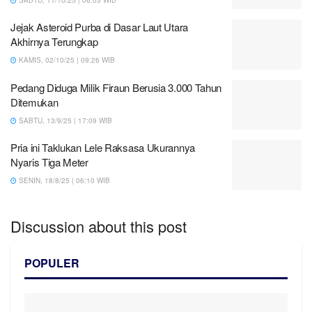
Jejak Asteroid Purba di Dasar Laut Utara
Akhirnya Terungkap
KAMIS, 02/10/25 | 09:26 WIB
Pedang Diduga Milik Firaun Berusia 3.000 Tahun
Ditemukan
SABTU, 13/9/25 | 17:09 WIB
Pria ini Taklukan Lele Raksasa Ukurannya
Nyaris Tiga Meter
SENIN, 18/8/25 | 06:10 WIB
Discussion about this post
POPULER