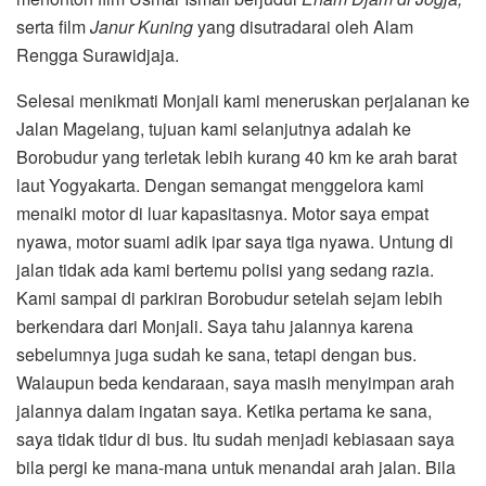
serta film
Janur Kuning
yang disutradarai oleh Alam
Rengga Surawidjaja.
Selesai menikmati Monjali kami meneruskan perjalanan ke
Jalan Magelang, tujuan kami selanjutnya adalah ke
Borobudur yang terletak lebih kurang 40 km ke arah barat
laut Yogyakarta. Dengan semangat menggelora kami
menaiki motor di luar kapasitasnya. Motor saya empat
nyawa, motor suami adik ipar saya tiga nyawa. Untung di
jalan tidak ada kami bertemu polisi yang sedang razia.
Kami sampai di parkiran Borobudur setelah sejam lebih
berkendara dari Monjali. Saya tahu jalannya karena
sebelumnya juga sudah ke sana, tetapi dengan bus.
Walaupun beda kendaraan, saya masih menyimpan arah
jalannya dalam ingatan saya. Ketika pertama ke sana,
saya tidak tidur di bus. Itu sudah menjadi kebiasaan saya
bila pergi ke mana-mana untuk menandai arah jalan. Bila