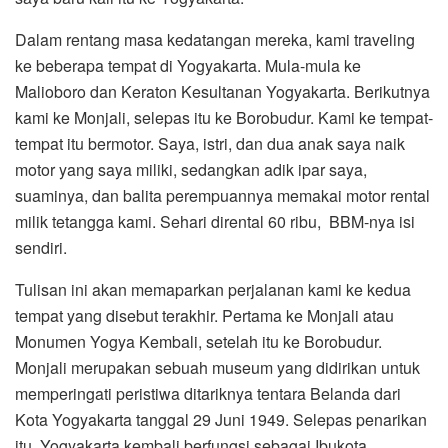
Dalam rentang masa kedatangan mereka, kami traveling
ke beberapa tempat di Yogyakarta. Mula-mula ke
Malioboro dan Keraton Kesultanan Yogyakarta. Berikutnya
kami ke Monjali, selepas itu ke Borobudur. Kami ke tempat-
tempat itu bermotor. Saya, istri, dan dua anak saya naik
motor yang saya miliki, sedangkan adik ipar saya,
suaminya, dan balita perempuannya memakai motor rental
milik tetangga kami. Sehari dirental 60 ribu, BBM-nya isi
sendiri.
Tulisan ini akan memaparkan perjalanan kami ke kedua
tempat yang disebut terakhir. Pertama ke Monjali atau
Monumen Yogya Kembali, setelah itu ke Borobudur.
Monjali merupakan sebuah museum yang didirikan untuk
memperingati peristiwa ditariknya tentara Belanda dari
Kota Yogyakarta tanggal 29 Juni 1949. Selepas penarikan
itu, Yogyakarta kembali berfungsi sebagai Ibukota