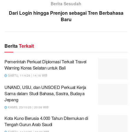
Berita Sesudah
Dari Login hingga Prenjon sebagai Tren Berbahasa
Baru
Berita
Terkait
Pemerintah Perkuat Diplomasi Terkait Travel
Warning Korea Selatan untuk Bali
SABTU, 11/4/26 | 14:16 WIB
UNAND, USU, dan UNSOED Perkuat Kerja
Sama dalam Studi Bahasa, Sastra, Budaya
Jepang
KAMIS, 23/10/25 | 20:08 WIB
Kota Kuno Berusia 4.000 Tahun Ditemukan di
Tengah Gurun Arab Saudi
SABTU, 11/10/25 | 06:03 WIB