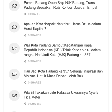
Pemko Padang Open Ship HJK Padang, Trans
Padang Sesuaikan Rute Koridor Dua dan Empat
0 SHARES
Apakah Kata “bapak” dan “ibu” Harus Ditulis dalam
Huruf Kapital ?
0 SHARES
Wali Kota Padang Sambut Kedatangan Kapal
Republik Indonesia (KRI) Teluk Kendari-518 dalam
rangka Hari Jadi Kota (HJK) Padang ke-357.
0 SHARES
Hari Jadi Kota Padang ke 357 Sebagai Inspirasi dan
Motivasi Untuk Masa Depan Lebih Baik
0 SHARES
Pria ini Taklukan Lele Raksasa Ukurannya Nyaris
Tiga Meter
0 SHARES