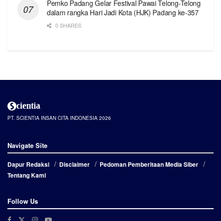
Pemko Padang Gelar Festival Pawai Telong-Telong
dalam rangka Hari Jadi Kota (HJK) Padang ke-357
0 SHARES
PT. SCIENTIA INSAN CITA INDONESIA 2026
Navigate Site
Dapur Redaksi
Disclaimer
Pedoman Pemberitaan Media Siber
Tentang Kami
Follow Us