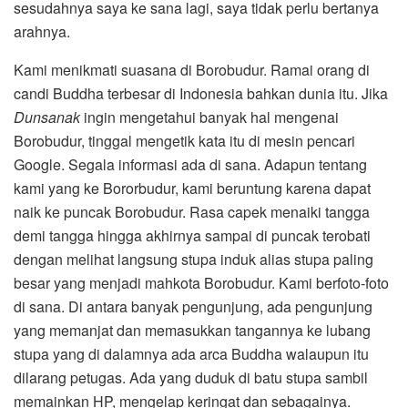
sesudahnya saya ke sana lagi, saya tidak perlu bertanya
arahnya.
Kami menikmati suasana di Borobudur. Ramai orang di
candi Buddha terbesar di Indonesia bahkan dunia itu. Jika
Dunsanak
ingin mengetahui banyak hal mengenai
Borobudur, tinggal mengetik kata itu di mesin pencari
Google. Segala informasi ada di sana. Adapun tentang
kami yang ke Bororbudur, kami beruntung karena dapat
naik ke puncak Borobudur. Rasa capek menaiki tangga
demi tangga hingga akhirnya sampai di puncak terobati
dengan melihat langsung stupa induk alias stupa paling
besar yang menjadi mahkota Borobudur. Kami berfoto-foto
di sana. Di antara banyak pengunjung, ada pengunjung
yang memanjat dan memasukkan tangannya ke lubang
stupa yang di dalamnya ada arca Buddha walaupun itu
dilarang petugas. Ada yang duduk di batu stupa sambil
memainkan HP, mengelap keringat dan sebagainya.