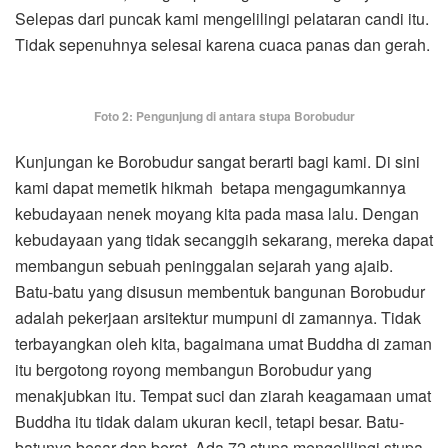
Selepas dari puncak kami mengelilingi pelataran candi itu.
Tidak sepenuhnya selesai karena cuaca panas dan gerah.
Foto 2: Pengunjung di antara stupa Borobudur
Kunjungan ke Borobudur sangat berarti bagi kami. Di sini
kami dapat memetik hikmah betapa mengagumkannya
kebudayaan nenek moyang kita pada masa lalu. Dengan
kebudayaan yang tidak secanggih sekarang, mereka dapat
membangun sebuah peninggalan sejarah yang ajaib.
Batu-batu yang disusun membentuk bangunan Borobudur
adalah pekerjaan arsitektur mumpuni di zamannya. Tidak
terbayangkan oleh kita, bagaimana umat Buddha di zaman
itu bergotong royong membangun Borobudur yang
menakjubkan itu. Tempat suci dan ziarah keagamaan umat
Buddha itu tidak dalam ukuran kecil, tetapi besar. Batu-
batunya besar dan berat. Ada 72 stupa mengelilingi stupa