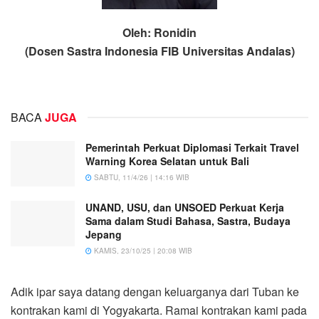
Oleh: Ronidin
(Dosen Sastra Indonesia FIB Universitas Andalas)
BACA
JUGA
Pemerintah Perkuat Diplomasi Terkait Travel
Warning Korea Selatan untuk Bali
SABTU, 11/4/26 | 14:16 WIB
UNAND, USU, dan UNSOED Perkuat Kerja
Sama dalam Studi Bahasa, Sastra, Budaya
Jepang
KAMIS, 23/10/25 | 20:08 WIB
Adik ipar saya datang dengan keluarganya dari Tuban ke
kontrakan kami di Yogyakarta. Ramai kontrakan kami pada