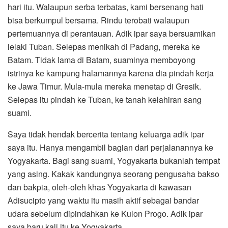
hari itu. Walaupun serba terbatas, kami bersenang hati
bisa berkumpul bersama. Rindu terobati walaupun
pertemuannya di perantauan. Adik ipar saya bersuamikan
lelaki Tuban. Selepas menikah di Padang, mereka ke
Batam. Tidak lama di Batam, suaminya memboyong
istrinya ke kampung halamannya karena dia pindah kerja
ke Jawa Timur. Mula-mula mereka menetap di Gresik.
Selepas itu pindah ke Tuban, ke tanah kelahiran sang
suami.
Saya tidak hendak bercerita tentang keluarga adik ipar
saya itu. Hanya mengambil bagian dari perjalanannya ke
Yogyakarta. Bagi sang suami, Yogyakarta bukanlah tempat
yang asing. Kakak kandungnya seorang pengusaha bakso
dan bakpia, oleh-oleh khas Yogyakarta di kawasan
Adisucipto yang waktu itu masih aktif sebagai bandar
udara sebelum dipindahkan ke Kulon Progo. Adik ipar
saya baru kali itu ke Yogyakarta.