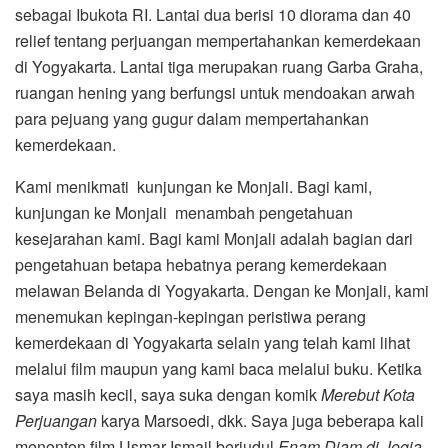
sebagai Ibukota RI. Lantai dua berisi 10 diorama dan 40
relief tentang perjuangan mempertahankan kemerdekaan
di Yogyakarta. Lantai tiga merupakan ruang Garba Graha,
ruangan hening yang berfungsi untuk mendoakan arwah
para pejuang yang gugur dalam mempertahankan
kemerdekaan.
Kami menikmati kunjungan ke Monjali. Bagi kami,
kunjungan ke Monjali menambah pengetahuan
kesejarahan kami. Bagi kami Monjali adalah bagian dari
pengetahuan betapa hebatnya perang kemerdekaan
melawan Belanda di Yogyakarta. Dengan ke Monjali, kami
menemukan kepingan-kepingan peristiwa perang
kemerdekaan di Yogyakarta selain yang telah kami lihat
melalui film maupun yang kami baca melalui buku. Ketika
saya masih kecil, saya suka dengan komik
Merebut Kota
Perjuangan
karya Marsoedi, dkk. Saya juga beberapa kali
menonton film Usmar Ismail berjudul
Enam Djam di Jogja,