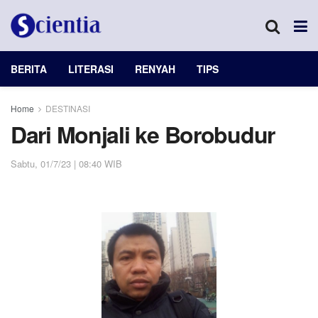
BERITA
LITERASI
RENYAH
TIPS
Home
DESTINASI
Dari Monjali ke Borobudur
Sabtu, 01/7/23 | 08:40 WIB