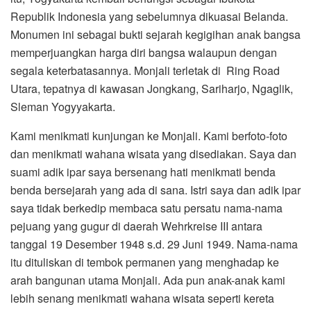
Republik Indonesia yang sebelumnya dikuasai Belanda.
Monumen ini sebagai bukti sejarah kegigihan anak bangsa
memperjuangkan harga diri bangsa walaupun dengan
segala keterbatasannya. Monjali terletak di Ring Road
Utara, tepatnya di kawasan Jongkang, Sariharjo, Ngaglik,
Sleman Yogyyakarta.
Kami menikmati kunjungan ke Monjali. Kami berfoto-foto
dan menikmati wahana wisata yang disediakan. Saya dan
suami adik ipar saya bersenang hati menikmati benda
benda bersejarah yang ada di sana. Istri saya dan adik ipar
saya tidak berkedip membaca satu persatu nama-nama
pejuang yang gugur di daerah Wehrkreise III antara
tanggal 19 Desember 1948 s.d. 29 Juni 1949. Nama-nama
itu dituliskan di tembok permanen yang menghadap ke
arah bangunan utama Monjali. Ada pun anak-anak kami
lebih senang menikmati wahana wisata seperti kereta