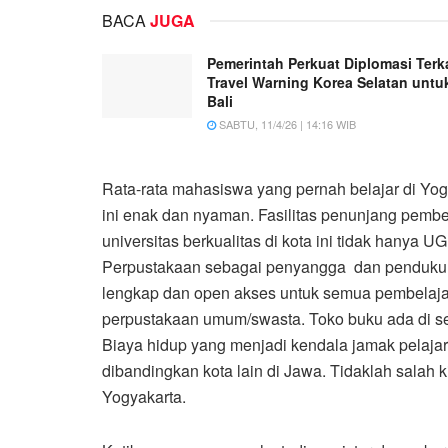
BACA
JUGA
Pemerintah Perkuat Diplomasi Terka
Travel Warning Korea Selatan untu
Bali
SABTU, 11/4/26 | 14:16 WIB
Rata-rata mahasiswa yang pernah belajar di Yo
ini enak dan nyaman. Fasilitas penunjang pembel
universitas berkualitas di kota ini tidak hanya U
Perpustakaan sebagai penyangga dan pendukun
lengkap dan open akses untuk semua pembelaja
perpustakaan umum/swasta. Toko buku ada di set
Biaya hidup yang menjadi kendala jamak pelajar
dibandingkan kota lain di Jawa. Tidaklah salah k
Yogyakarta.