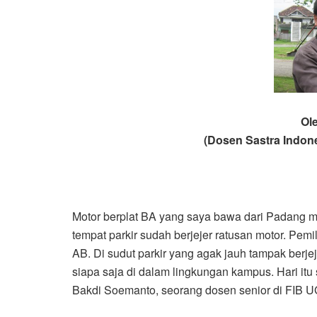
Ol
(Dosen Sastra Indone
Motor berplat BA yang saya bawa dari Padang
tempat parkir sudah berjejer ratusan motor. Pem
AB. Di sudut parkir yang agak jauh tampak berj
siapa saja di dalam lingkungan kampus. Hari it
Bakdi Soemanto, seorang dosen senior di FIB 