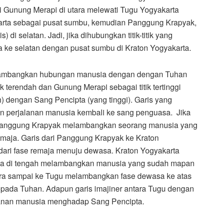
ri Gunung Merapi di utara melewati Tugu Yogyakarta
akarta sebagai pusat sumbu, kemudian Panggung Krapyak,
 di selatan. Jadi, jika dihubungkan titik-titik yang
ara ke selatan dengan pusat sumbu di Kraton Yogyakarta.
melambangkan hubungan manusia dengan dengan Tuhan
k terendah dan Gunung Merapi sebagai titik tertinggi
dengan Sang Pencipta (yang tinggi). Garis yang
n perjalanan manusia kembali ke sang penguasa. Jika
n ke Panggung Krapyak melambangkan seorang manusia yang
emaja. Garis dari Panggung Krapyak ke Kraton
ari fase remaja menuju dewasa. Kraton Yogyakarta
nya di tengah melambangkan manusia yang sudah mapan
tara sampai ke Tugu melambangkan fase dewasa ke atas
epada Tuhan. Adapun garis imajiner antara Tugu dengan
lanan manusia menghadap Sang Pencipta.