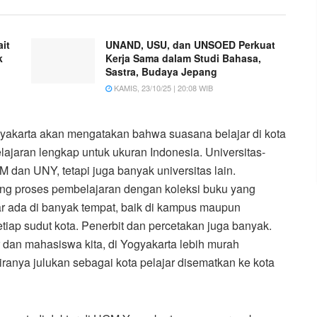
it
UNAND, USU, dan UNSOED Perkuat
k
Kerja Sama dalam Studi Bahasa,
Sastra, Budaya Jepang
KAMIS, 23/10/25 | 20:08 WIB
gyakarta akan mengatakan bahwa suasana belajar di kota
ajaran lengkap untuk ukuran Indonesia. Universitas-
GM dan UNY, tetapi juga banyak universitas lain.
g proses pembelajaran dengan koleksi buku yang
r ada di banyak tempat, baik di kampus maupun
iap sudut kota. Penerbit dan percetakan juga banyak.
 dan mahasiswa kita, di Yogyakarta lebih murah
iranya julukan sebagai kota pelajar disematkan ke kota