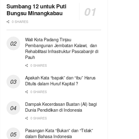
Sumbang 12 untuk Puti
Bungsu Minangkabau
0 SHARES
Wali Kota Padang Tinjau
Pembangunan Jembatan Kalawi, dan
Rehabilitasi Infrastruktur Pascabanjir di
Pauh
0 SHARES
Apakah Kata “bapak” dan “ibu” Harus
Ditulis dalam Huruf Kapital ?
0 SHARES
Dampak Kecerdasan Buatan (AI) bagi
Dunia Pendidikan di Indonesia
0 SHARES
Pasangan Kata “Bukan” dan “Tidak”
dalam Bahasa Indonesia