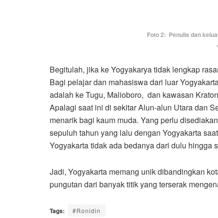
Foto 2: Penulis dan kelua
Begitulah, jika ke Yogyakarya tidak lengkap ras
Bagi pelajar dan mahasiswa dari luar Yogyakarta
adalah ke Tugu, Malioboro, dan kawasan Kraton Y
Apalagi saat ini di sekitar Alun-alun Utara da
menarik bagi kaum muda. Yang perlu disediakan
sepuluh tahun yang lalu dengan Yogyakarta saat
Yogyakarta tidak ada bedanya dari dulu hingga 
Jadi, Yogyakarta memang unik dibandingkan kota 
pungutan dari banyak titik yang terserak mengen
Tags:
#Ronidin