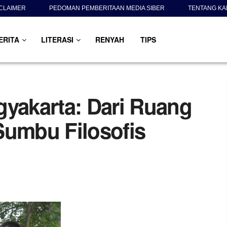
CLAIMER
PEDOMAN PEMBERITAAN MEDIA SIBER
TENTANG KA
ERITA
LITERASI
RENYAH
TIPS
gyakarta: Dari Ruang
Sumbu Filosofis