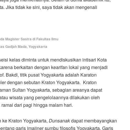
. Jika tidak ke sini, saya tidak akan mengenali
uda Magister Sastra di Fakultas Ilmu
tas Gadjah Mada, Yogyakarta
eisi kelas diminta untuk mendiskusikan intisari Kota
karena berkaitan dengan kearifan lokal yang menjadi
of. Bakdi, titik pusat Yogyakarta adalah Karaton
uler dengan sebutan Kraton Yogyakarta. Kraton
iaman Sultan Yogyakarta, sebagian areanya dapat
 atau wisata yang pengelolaannya dilakukan oleh
ramai dari pagi hingga malam hari.
 ke Kraton Yogyakarta,
Dunsanak
dapat membayangkan
entang garis imajiner sumbu filosofis Yogyakarta. Garis