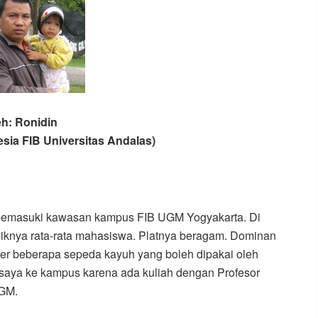
eh: Ronidin
sia FIB Universitas Andalas)
 memasuki kawasan kampus FIB UGM Yogyakarta. Di
iliknya rata-rata mahasiswa. Platnya beragam. Dominan
ejer beberapa sepeda kayuh yang boleh dipakai oleh
u saya ke kampus karena ada kuliah dengan Profesor
UGM.