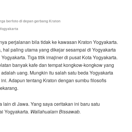
rga berfoto di depan gerbang Kraton
Yogyakarta
anya perjalanan bila tidak ke kawasan Kraton Yogyakarta.
, hal paling utama yang dikejar sesampai di Yogyakarta
ogyakarta. Tiga titik imajiner di pusat Kota Yogyakarta.
n Selatan banyak kafe dan tempat kongkow-kongkow yang
 adalah uang. Mungkin itu salah satu beda Yogyakarta
 ini. Adapun tentang Kraton dengan sumbu filosofis
sekarang.
lain di Jawa. Yang saya ceritakan ini baru satu
ai Yogyakarta.
Wallahualam Bissawab.