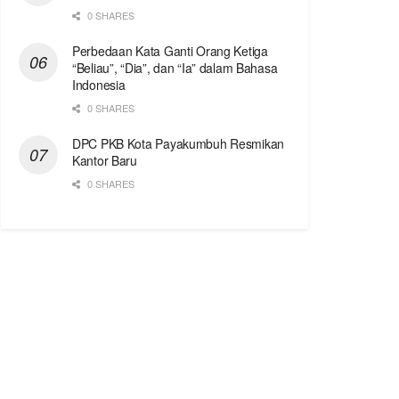
0 SHARES
Perbedaan Kata Ganti Orang Ketiga
“Beliau”, “Dia”, dan “Ia” dalam Bahasa
Indonesia
0 SHARES
DPC PKB Kota Payakumbuh Resmikan
Kantor Baru
0 SHARES