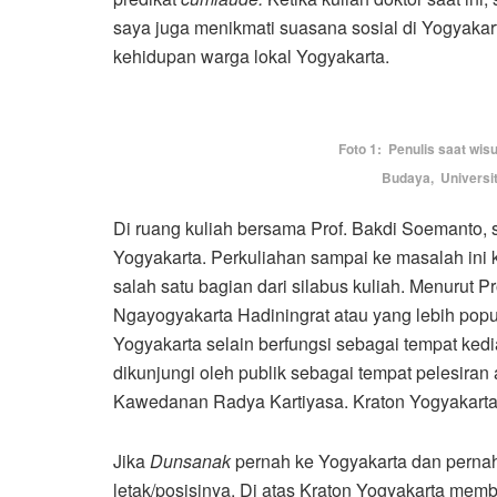
saya juga menikmati suasana sosial di Yogyakarta
kehidupan warga lokal Yogyakarta.
Foto 1: Penulis saat wis
Budaya, Universi
Di ruang kuliah bersama Prof. Bakdi Soemanto, s
Yogyakarta. Perkuliahan sampai ke masalah ini 
salah satu bagian dari silabus kuliah. Menurut Pr
Ngayogyakarta Hadiningrat atau yang lebih pop
Yogyakarta selain berfungsi sebagai tempat ked
dikunjungi oleh publik sebagai tempat pelesiran
Kawedanan Radya Kartiyasa. Kraton Yogyakarta 
Jika
Dunsanak
pernah ke Yogyakarta dan pernah
letak/posisinya. Di atas Kraton Yogyakarta memb