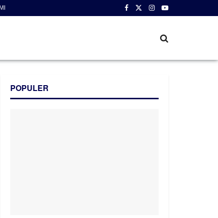
MI
POPULER