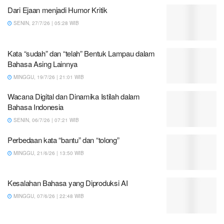
Dari Ejaan menjadi Humor Kritik
SENIN, 27/7/26 | 05:28 WIB
Kata “sudah” dan “telah” Bentuk Lampau dalam
Bahasa Asing Lainnya
MINGGU, 19/7/26 | 21:01 WIB
Wacana Digital dan Dinamika Istilah dalam
Bahasa Indonesia
SENIN, 06/7/26 | 07:21 WIB
Perbedaan kata “bantu” dan “tolong”
MINGGU, 21/6/26 | 13:50 WIB
Kesalahan Bahasa yang Diproduksi AI
MINGGU, 07/6/26 | 22:48 WIB