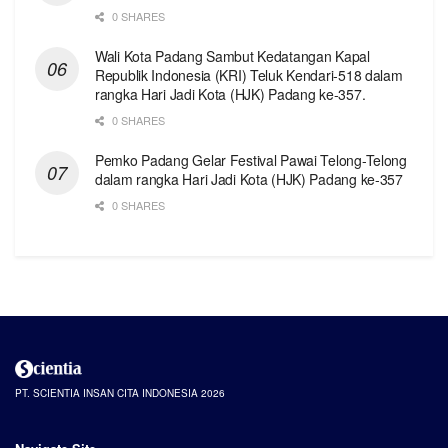
0 SHARES
Wali Kota Padang Sambut Kedatangan Kapal
Republik Indonesia (KRI) Teluk Kendari-518 dalam
rangka Hari Jadi Kota (HJK) Padang ke-357.
0 SHARES
Pemko Padang Gelar Festival Pawai Telong-Telong
dalam rangka Hari Jadi Kota (HJK) Padang ke-357
0 SHARES
PT. SCIENTIA INSAN CITA INDONESIA 2026