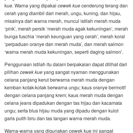
kue. Warna yang dipakai
cewek kue
cenderung terang dan
cerah yang diambil dari merah, ungu, kuning, dan hijau,
misalnya dari warna merah, muncul istilah merah muda
‘pink’, merah persik ‘merah muda agak kekuningan’, merah
bunga fuschia ‘merah keunguan yang cerah’, merah koral
‘perpaduan oranye dan merah muda’, dan merah salmon
‘warna merah muda kekuningan, seperti daging salmon’.
Penggunaan istilah itu dalam berpakaian dapat dilihat dari
pilihan
cewek kue
yang sangat nyaman menggunakan
celana panjang kerut berwarna merah muda dengan
kemban kotak-kotak berwarna ungu; kaus oranye bermotif
dengan celana panjang krem; kaus merah muda dengan
celana jeans dipadukan dengan tas hijau dan kacamata
ungu; serta blus hijau muda yang dipadu dengan kulot
garis putih biru dan tas tangan warna merah muda.
Warna-warna yang digunakan cewek kue ini sangat