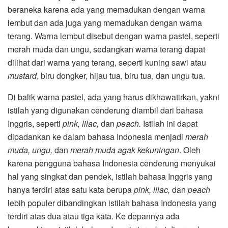
beraneka karena ada yang memadukan dengan warna
lembut dan ada juga yang memadukan dengan warna
terang. Warna lembut disebut dengan warna pastel, seperti
merah muda dan ungu, sedangkan warna terang dapat
dilihat dari warna yang terang, seperti kuning sawi atau
mustard
, biru dongker, hijau tua, biru tua, dan ungu tua.
Di balik warna pastel, ada yang harus dikhawatirkan, yakni
istilah yang digunakan cenderung diambil dari bahasa
Inggris, seperti
pink, lilac,
dan
peach.
Istilah ini dapat
dipadankan ke dalam bahasa Indonesia menjadi
merah
muda, ungu,
dan
merah muda agak kekuningan
. Oleh
karena pengguna bahasa Indonesia cenderung menyukai
hal yang singkat dan pendek, istilah bahasa Inggris yang
hanya terdiri atas satu kata berupa
pink, lilac,
dan
peach
lebih populer dibandingkan istilah bahasa Indonesia yang
terdiri atas dua atau tiga kata. Ke depannya ada