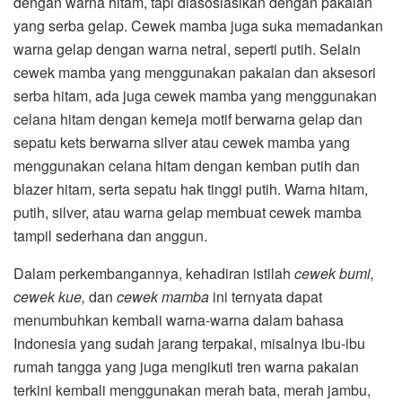
dengan warna hitam, tapi diasosiasikan dengan pakaian
yang serba gelap. Cewek mamba juga suka memadankan
warna gelap dengan warna netral, seperti putih. Selain
cewek mamba yang menggunakan pakaian dan aksesori
serba hitam, ada juga cewek mamba yang menggunakan
celana hitam dengan kemeja motif berwarna gelap dan
sepatu kets berwarna silver atau cewek mamba yang
menggunakan celana hitam dengan kemban putih dan
blazer hitam, serta sepatu hak tinggi putih. Warna hitam,
putih, silver, atau warna gelap membuat cewek mamba
tampil sederhana dan anggun.
Dalam perkembangannya, kehadiran istilah
cewek bumi,
cewek kue,
dan
cewek mamba
ini ternyata dapat
menumbuhkan kembali warna-warna dalam bahasa
Indonesia yang sudah jarang terpakai, misalnya ibu-ibu
rumah tangga yang juga mengikuti tren warna pakaian
terkini kembali menggunakan merah bata, merah jambu,