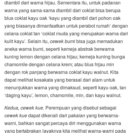
diambil dari warna hijau. Sementara itu, untuk padanan
warna yang sama-sama diambil dari coklat bisa berupa
blus coklat kayu oak ‘kayu yang diambil dari pohon oak
yang biasanya dimanfaatkan untuk perabot rumah’ dengan
celana coklat tan ‘coklat muda yang merupakan warna dari
kulit kayu’. Selain itu,
cewek bumi
bisa juga memadukan
aneka warna bumi, seperti kemeja abstrak berwarna
kuning lemon dengan celana hijau; kemeja kuning bunga
chamomile dengan celana krem; atau blus hijau min
dengan rok panjang berwarna coklat kayu walnut. Kita
dapat melihat kosakata yang berasal dari alam untuk
menunjukkan warna yang dimaksud, seperti kayu oak, tan
‘daging kayu’, lemon, chamomile, min, dan kayu walnut.
Kedua, cewek kue.
Perempuan yang disebut sebagai
cewek kue
dapat dikenali dari pakaian yang berwarna-
warni, bahkan sangat percaya diri menggunakan warna
yang bertabrakan layaknya kita melihat warna-warni pada