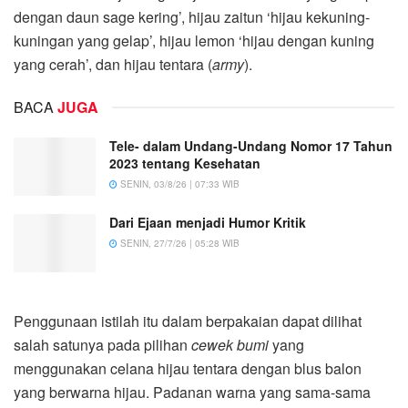
dengan daun sage kering’, hijau zaitun ‘hijau kekuning-
kuningan yang gelap’, hijau lemon ‘hijau dengan kuning
yang cerah’, dan hijau tentara (
army
).
BACA
JUGA
Tele- dalam Undang-Undang Nomor 17 Tahun
2023 tentang Kesehatan
SENIN, 03/8/26 | 07:33 WIB
Dari Ejaan menjadi Humor Kritik
SENIN, 27/7/26 | 05:28 WIB
Penggunaan istilah itu dalam berpakaian dapat dilihat
salah satunya pada pilihan
cewek bumi
yang
menggunakan celana hijau tentara dengan blus balon
yang berwarna hijau. Padanan warna yang sama-sama