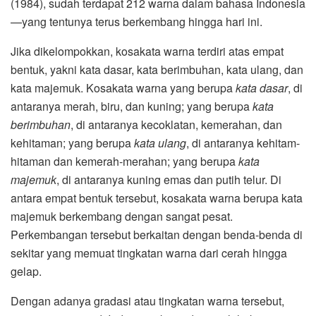
(1984), sudah terdapat 212 warna dalam bahasa Indonesia
—yang tentunya terus berkembang hingga hari ini.
Jika dikelompokkan, kosakata warna terdiri atas empat
bentuk, yakni kata dasar, kata berimbuhan, kata ulang, dan
kata majemuk. Kosakata warna yang berupa
kata dasar
, di
antaranya merah, biru, dan kuning; yang berupa
kata
berimbuhan
, di antaranya kecoklatan, kemerahan, dan
kehitaman; yang berupa
kata ulang
, di antaranya kehitam-
hitaman dan kemerah-merahan; yang berupa
kata
majemuk
, di antaranya kuning emas dan putih telur. Di
antara empat bentuk tersebut, kosakata warna berupa kata
majemuk berkembang dengan sangat pesat.
Perkembangan tersebut berkaitan dengan benda-benda di
sekitar yang memuat tingkatan warna dari cerah hingga
gelap.
Dengan adanya gradasi atau tingkatan warna tersebut,