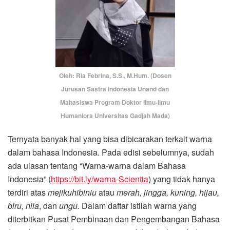
Oleh: Ria Febrina, S.S., M.Hum. (Dosen
Jurusan Sastra Indonesia Unand dan
Mahasiswa Program Doktor Ilmu-Ilmu
Humaniora Universitas Gadjah Mada)
Ternyata banyak hal yang bisa dibicarakan terkait warna
dalam bahasa Indonesia. Pada edisi sebelumnya, sudah
ada ulasan tentang “Warna-warna dalam Bahasa
Indonesia” (
https://bit.ly/warna-Scientia
) yang tidak hanya
terdiri atas
mejikuhibiniu
atau
merah, jingga, kuning, hijau,
biru, nila
, dan
ungu.
Dalam daftar istilah warna yang
diterbitkan Pusat Pembinaan dan Pengembangan Bahasa