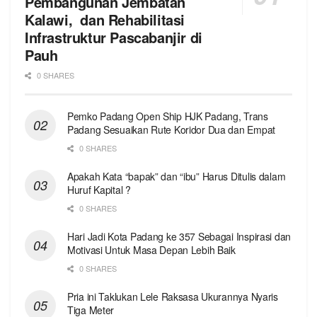
Pembangunan Jembatan
Kalawi, dan Rehabilitasi
Infrastruktur Pascabanjir di
Pauh
0 SHARES
Pemko Padang Open Ship HJK Padang, Trans
Padang Sesuaikan Rute Koridor Dua dan Empat
0 SHARES
Apakah Kata “bapak” dan “ibu” Harus Ditulis dalam
Huruf Kapital ?
0 SHARES
Hari Jadi Kota Padang ke 357 Sebagai Inspirasi dan
Motivasi Untuk Masa Depan Lebih Baik
0 SHARES
Pria ini Taklukan Lele Raksasa Ukurannya Nyaris
Tiga Meter