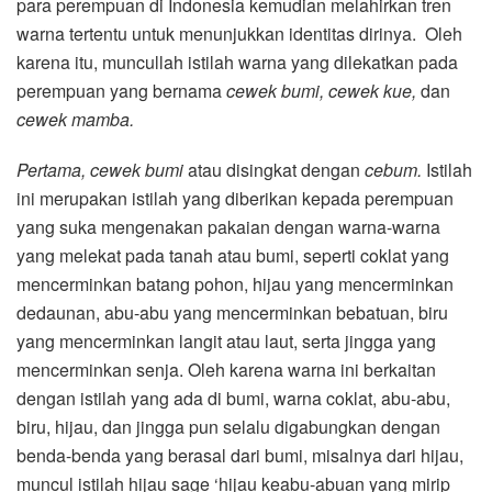
para perempuan di Indonesia kemudian melahirkan tren
warna tertentu untuk menunjukkan identitas dirinya. Oleh
karena itu, muncullah istilah warna yang dilekatkan pada
perempuan yang bernama
cewek bumi, cewek kue,
dan
cewek mamba.
Pertama, cewek bumi
atau disingkat dengan
cebum.
Istilah
ini merupakan istilah yang diberikan kepada perempuan
yang suka mengenakan pakaian dengan warna-warna
yang melekat pada tanah atau bumi, seperti coklat yang
mencerminkan batang pohon, hijau yang mencerminkan
dedaunan, abu-abu yang mencerminkan bebatuan, biru
yang mencerminkan langit atau laut, serta jingga yang
mencerminkan senja. Oleh karena warna ini berkaitan
dengan istilah yang ada di bumi, warna coklat, abu-abu,
biru, hijau, dan jingga pun selalu digabungkan dengan
benda-benda yang berasal dari bumi, misalnya dari hijau,
muncul istilah hijau sage ‘hijau keabu-abuan yang mirip