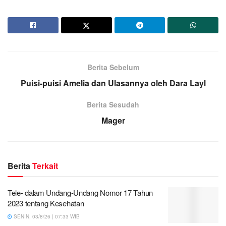
Berita Sebelum
Puisi-puisi Amelia dan Ulasannya oleh Dara Layl
Berita Sesudah
Mager
Berita
Terkait
Tele- dalam Undang-Undang Nomor 17 Tahun
2023 tentang Kesehatan
SENIN, 03/8/26 | 07:33 WIB