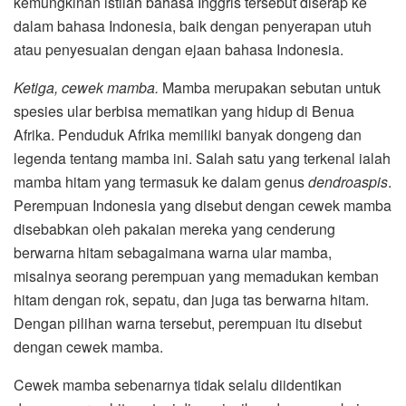
kemungkinan istilah bahasa Inggris tersebut diserap ke
dalam bahasa Indonesia, baik dengan penyerapan utuh
atau penyesuaian dengan ejaan bahasa Indonesia.
Ketiga, cewek mamba.
Mamba merupakan sebutan untuk
spesies ular berbisa mematikan yang hidup di Benua
Afrika. Penduduk Afrika memiliki banyak dongeng dan
legenda tentang mamba ini. Salah satu yang terkenal ialah
mamba hitam yang termasuk ke dalam genus
dendroaspis
.
Perempuan Indonesia yang disebut dengan cewek mamba
disebabkan oleh pakaian mereka yang cenderung
berwarna hitam sebagaimana warna ular mamba,
misalnya seorang perempuan yang memadukan kemban
hitam dengan rok, sepatu, dan juga tas berwarna hitam.
Dengan pilihan warna tersebut, perempuan itu disebut
dengan cewek mamba.
Cewek mamba sebenarnya tidak selalu diidentikan