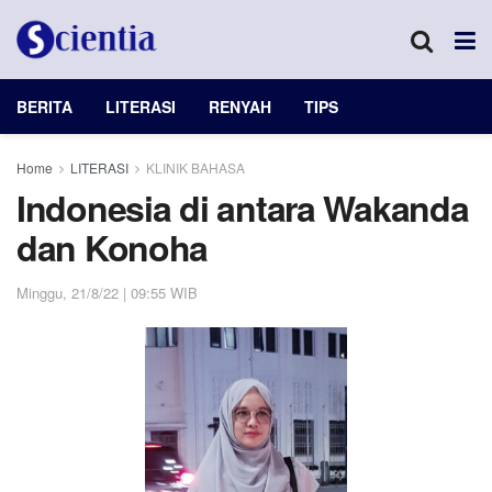
BERITA
LITERASI
RENYAH
TIPS
Home
LITERASI
KLINIK BAHASA
Indonesia di antara Wakanda
dan Konoha
Minggu, 21/8/22 | 09:55 WIB