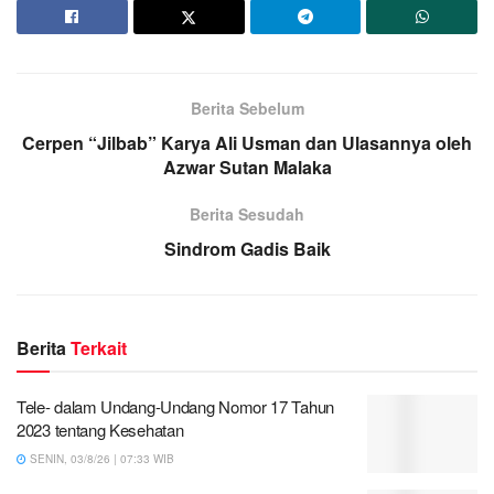
Berita Sebelum
Cerpen “Jilbab” Karya Ali Usman dan Ulasannya oleh
Azwar Sutan Malaka
Berita Sesudah
Sindrom Gadis Baik
Berita
Terkait
Tele- dalam Undang-Undang Nomor 17 Tahun
2023 tentang Kesehatan
SENIN, 03/8/26 | 07:33 WIB