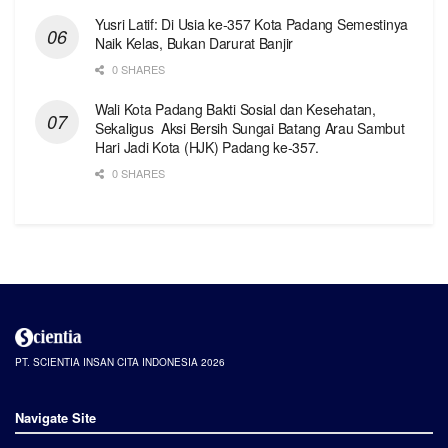
Yusri Latif: Di Usia ke-357 Kota Padang Semestinya
Naik Kelas, Bukan Darurat Banjir
0 SHARES
Wali Kota Padang Bakti Sosial dan Kesehatan,
Sekaligus Aksi Bersih Sungai Batang Arau Sambut
Hari Jadi Kota (HJK) Padang ke-357.
0 SHARES
PT. SCIENTIA INSAN CITA INDONESIA 2026
Navigate Site