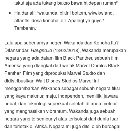
takut aja ada tukang bakso bawa ht depan rumah”
Haidar ali: “wakanda, bikini bottom, wkwkwland,
atlantis, desa konoha, dll. Apalagi ya guys?
Tambahin.”
Lalu apa sebenarnya negeri Wakanda dan Konoha itu?
Dilansir dari
Hai.grid.id
(13/02/2018), Wakanda merupakan
negara yang ada dalam film Black Panther, sebuah film
Amerika yang diangkat dari watak Marvel Comics Black
Panther. Film yang diproduksi Marvel Studio dan
didistribusikan Walt Disney Studios Marvel ini
menggambarkan Wakanda sebagai sebuah negara fiksi
yang kaya makmur, maju, independen, memiliki jawara
hebat, dan teknologi superkuat setelah dilanda meteor
yang menghasilkan vibranium. Wakanda juga sebuah
negara yang tersembunyi atau terisolasi dari dunia luar
dan terletak di Afrika. Negara ini juga diisi oleh berbagai