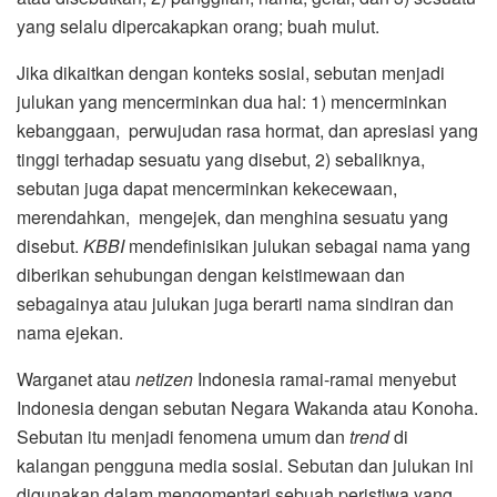
yang selalu dipercakapkan orang; buah mulut.
Jika dikaitkan dengan konteks sosial, sebutan menjadi
julukan yang mencerminkan dua hal: 1) mencerminkan
kebanggaan, perwujudan rasa hormat, dan apresiasi yang
tinggi terhadap sesuatu yang disebut, 2) sebaliknya,
sebutan juga dapat mencerminkan kekecewaan,
merendahkan, mengejek, dan menghina sesuatu yang
disebut.
KBBI
mendefinisikan julukan sebagai nama yang
diberikan sehubungan dengan keistimewaan dan
sebagainya atau julukan juga berarti nama sindiran dan
nama ejekan.
Warganet atau
netizen
Indonesia ramai-ramai menyebut
Indonesia dengan sebutan Negara Wakanda atau Konoha.
Sebutan itu menjadi fenomena umum dan
trend
di
kalangan pengguna media sosial. Sebutan dan julukan ini
digunakan dalam mengomentari sebuah peristiwa yang