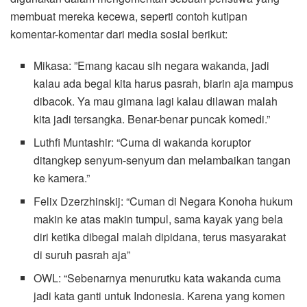
membuat mereka kecewa, seperti contoh kutipan
komentar-komentar dari media sosial berikut:
Mikasa: ”Emang kacau sih negara wakanda, jadi
kalau ada begal kita harus pasrah, biarin aja mampus
dibacok. Ya mau gimana lagi kalau dilawan malah
kita jadi tersangka. Benar-benar puncak komedi.”
Luthfi Muntashir: “Cuma di wakanda koruptor
ditangkep senyum-senyum dan melambaikan tangan
ke kamera.”
Felix Dzerzhinskij: “Cuman di Negara Konoha hukum
makin ke atas makin tumpul, sama kayak yang bela
diri ketika dibegal malah dipidana, terus masyarakat
di suruh pasrah aja”
OWL: “Sebenarnya menurutku kata wakanda cuma
jadi kata ganti untuk Indonesia. Karena yang komen