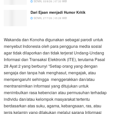
SENIN, 03/8/26 | 07:33 WIB
Dari Ejaan menjadi Humor Kritik
SENIN, 27/7/26 | 05:28 WIB
Wakanda dan Konoha digunakan sebagai parodi untuk
menyebut Indonesia oleh para pengguna media sosial
agar tidak dilaporkan dan tidak terjerat Undang-Undang
Informasi dan Transaksi Elektronik (ITE), terutama Pasal
28 Ayat 2 yang berbunyi ”Setiap orang yang dengan
sengaja dan tanpa hak menghasut, mengajak, atau
mempengaruhi sehingga menggerakkan dan/atau
mentransimikan informasi yang ditujukan untuk
menimbulkan rasa kebencian atau permusuhan terhadap
individu dan/atau kelompok masyarakat tertentu
berdasarkan atas suku, agama, kebangsaan, ras, atau
jenis kelamin yang dilakukan melalui sarana Informasi