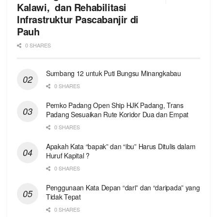
Kalawi, dan Rehabilitasi
Infrastruktur Pascabanjir di
Pauh
0 SHARES
Sumbang 12 untuk Puti Bungsu Minangkabau
0 SHARES
Pemko Padang Open Ship HJK Padang, Trans
Padang Sesuaikan Rute Koridor Dua dan Empat
0 SHARES
Apakah Kata “bapak” dan “ibu” Harus Ditulis dalam
Huruf Kapital ?
0 SHARES
Penggunaan Kata Depan “dari” dan “daripada” yang
Tidak Tepat
0 SHARES