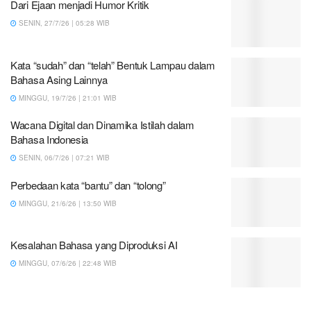
Dari Ejaan menjadi Humor Kritik
SENIN, 27/7/26 | 05:28 WIB
Kata “sudah” dan “telah” Bentuk Lampau dalam
Bahasa Asing Lainnya
MINGGU, 19/7/26 | 21:01 WIB
Wacana Digital dan Dinamika Istilah dalam
Bahasa Indonesia
SENIN, 06/7/26 | 07:21 WIB
Perbedaan kata “bantu” dan “tolong”
MINGGU, 21/6/26 | 13:50 WIB
Kesalahan Bahasa yang Diproduksi AI
MINGGU, 07/6/26 | 22:48 WIB