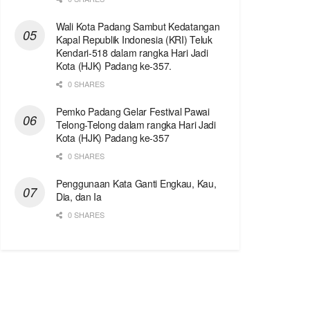
Wali Kota Padang Sambut Kedatangan
Kapal Republik Indonesia (KRI) Teluk
Kendari-518 dalam rangka Hari Jadi
Kota (HJK) Padang ke-357.
0 SHARES
Pemko Padang Gelar Festival Pawai
Telong-Telong dalam rangka Hari Jadi
Kota (HJK) Padang ke-357
0 SHARES
Penggunaan Kata Ganti Engkau, Kau,
Dia, dan Ia
0 SHARES