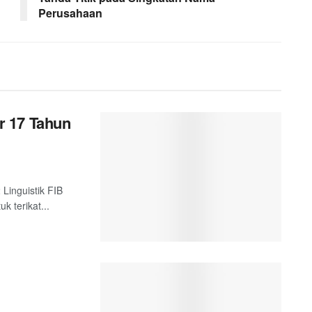
Perusahaan
r 17 Tahun
 Linguistik FIB
k terikat...