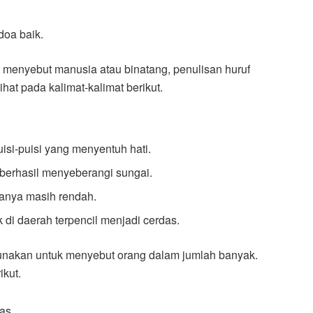
oa baik.
 menyebut manusia atau binatang, penulisan huruf
hat pada kalimat-kalimat berikut.
isi-puisi yang menyentuh hati.
berhasil menyeberangi sungai.
janya masih rendah.
di daerah terpencil menjadi cerdas.
gunakan untuk menyebut orang dalam jumlah banyak.
ikut.
as.