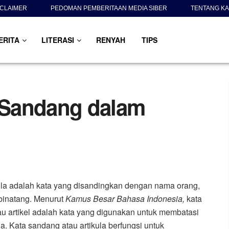
SCLAIMER
PEDOMAN PEMBERITAAN MEDIA SIBER
TENTANG KA
ERITA
LITERASI
RENYAH
TIPS
 Sandang dalam
ula adalah kata yang disandingkan dengan nama orang,
inatang. Menurut
Kamus Besar Bahasa Indonesia,
kata
tau artikel adalah kata yang digunakan untuk membatasi
. Kata sandang atau artikula berfungsi untuk