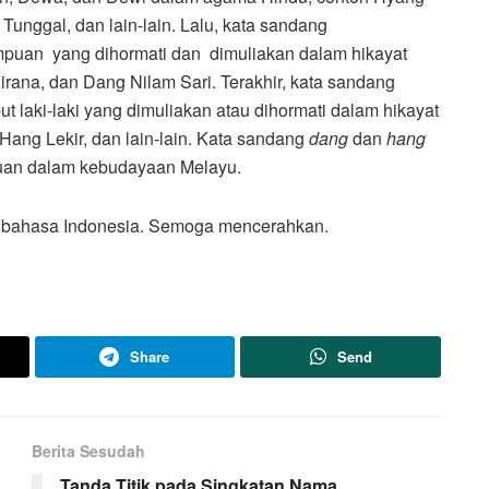
nggal, dan lain-lain. Lalu, kata sandang
puan yang dihormati dan dimuliakan dalam hikayat
rana, dan Dang Nilam Sari. Terakhir, kata sandang
 laki-laki yang dimuliakan atau dihormati dalam hikayat
Hang Lekir, dan lain-lain. Kata sandang
dang
dan
hang
puan dalam kebudayaan Melayu.
 bahasa Indonesia. Semoga mencerahkan.
Share
Send
Berita Sesudah
Tanda Titik pada Singkatan Nama