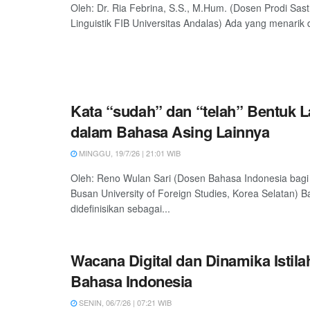
Oleh: Dr. Ria Febrina, S.S., M.Hum. (Dosen Prodi Sas
Linguistik FIB Universitas Andalas) Ada yang menarik d
Kata “sudah” dan “telah” Bentuk
dalam Bahasa Asing Lainnya
MINGGU, 19/7/26 | 21:01 WIB
Oleh: Reno Wulan Sari (Dosen Bahasa Indonesia bagi
Busan University of Foreign Studies, Korea Selatan) 
didefinisikan sebagai...
Wacana Digital dan Dinamika Istil
Bahasa Indonesia
SENIN, 06/7/26 | 07:21 WIB