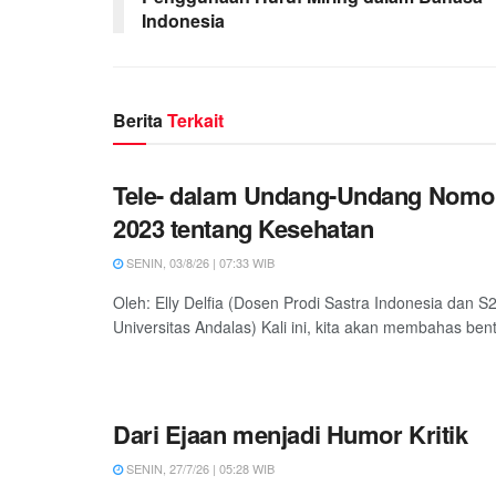
Indonesia
Berita
Terkait
Tele- dalam Undang-Undang Nomo
2023 tentang Kesehatan
SENIN, 03/8/26 | 07:33 WIB
Oleh: Elly Delfia (Dosen Prodi Sastra Indonesia dan S2
Universitas Andalas) Kali ini, kita akan membahas bentu
Dari Ejaan menjadi Humor Kritik
SENIN, 27/7/26 | 05:28 WIB