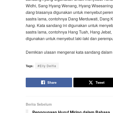
Widhi, Sang Hyang Wenang, Hyang Wisesaning Tu
dang
biasanya digunakan untuk menyebut perem
sastra lama, contohnya Dang Merduwati, Dang Ki
hang.
Kata sandang ini digunakan untuk menyebut
sastra lama, contohnya Hang Tuah, Hang Jebat, 
digunakan untuk menyebut laki-laki dan perem
Demikian ulasan mengenai kata sandang dalam
Tags:
#Elly Delfia
Share
Tweet
Berita Sebelum
Penggunaan Huruf Miring dalam Bahasa