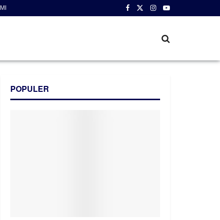
MI
POPULER