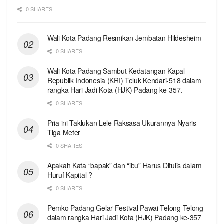
0 SHARES
Wali Kota Padang Resmikan Jembatan Hildesheim
0 SHARES
Wali Kota Padang Sambut Kedatangan Kapal
Republik Indonesia (KRI) Teluk Kendari-518 dalam
rangka Hari Jadi Kota (HJK) Padang ke-357.
0 SHARES
Pria ini Taklukan Lele Raksasa Ukurannya Nyaris
Tiga Meter
0 SHARES
Apakah Kata “bapak” dan “ibu” Harus Ditulis dalam
Huruf Kapital ?
0 SHARES
Pemko Padang Gelar Festival Pawai Telong-Telong
dalam rangka Hari Jadi Kota (HJK) Padang ke-357