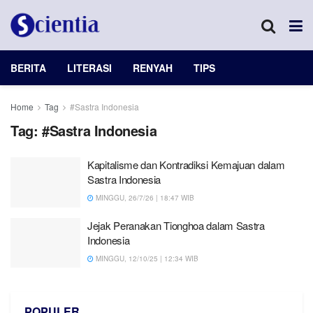
BERITA
LITERASI
RENYAH
TIPS
Home
Tag
#Sastra Indonesia
Tag:
#Sastra Indonesia
Kapitalisme dan Kontradiksi Kemajuan dalam
Sastra Indonesia
MINGGU, 26/7/26 | 18:47 WIB
Jejak Peranakan Tionghoa dalam Sastra
Indonesia
MINGGU, 12/10/25 | 12:34 WIB
POPULER