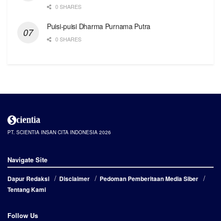
0 SHARES
Puisi-puisi Dharma Purnama Putra
0 SHARES
PT. SCIENTIA INSAN CITA INDONESIA 2026
Navigate Site
Dapur Redaksi
Disclaimer
Pedoman Pemberitaan Media Siber
Tentang Kami
Follow Us