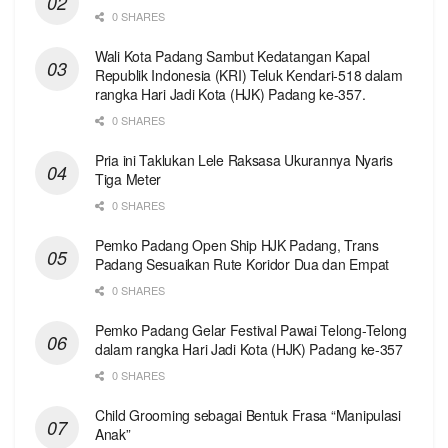
0 SHARES
Wali Kota Padang Sambut Kedatangan Kapal
Republik Indonesia (KRI) Teluk Kendari-518 dalam
rangka Hari Jadi Kota (HJK) Padang ke-357.
0 SHARES
Pria ini Taklukan Lele Raksasa Ukurannya Nyaris
Tiga Meter
0 SHARES
Pemko Padang Open Ship HJK Padang, Trans
Padang Sesuaikan Rute Koridor Dua dan Empat
0 SHARES
Pemko Padang Gelar Festival Pawai Telong-Telong
dalam rangka Hari Jadi Kota (HJK) Padang ke-357
0 SHARES
Child Grooming sebagai Bentuk Frasa “Manipulasi
Anak”