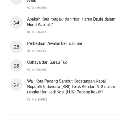
0 SHARES
Apakah Kata “bapak” dan “ibu” Harus Ditulis dalam
Huruf Kapital ?
0 SHARES
Perbedaan Awalan ber- dan me-
0 SHARES
Cahaya dari Surau Tuo
0 SHARES
Wali Kota Padang Sambut Kedatangan Kapal
Republik Indonesia (KRI) Teluk Kendari-518 dalam
rangka Hari Jadi Kota (HJK) Padang ke-357.
0 SHARES