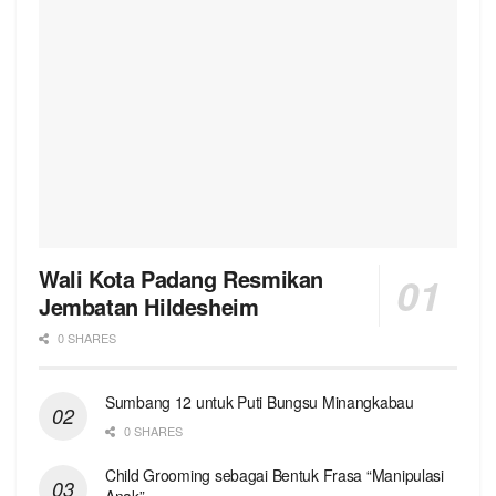
Wali Kota Padang Resmikan
Jembatan Hildesheim
0 SHARES
Sumbang 12 untuk Puti Bungsu Minangkabau
0 SHARES
Child Grooming sebagai Bentuk Frasa “Manipulasi
Anak”