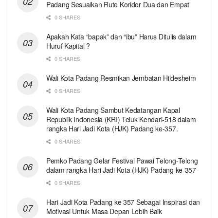
Padang Sesuaikan Rute Koridor Dua dan Empat
0 SHARES
Apakah Kata “bapak” dan “ibu” Harus Ditulis dalam
Huruf Kapital ?
0 SHARES
Wali Kota Padang Resmikan Jembatan Hildesheim
0 SHARES
Wali Kota Padang Sambut Kedatangan Kapal
Republik Indonesia (KRI) Teluk Kendari-518 dalam
rangka Hari Jadi Kota (HJK) Padang ke-357.
0 SHARES
Pemko Padang Gelar Festival Pawai Telong-Telong
dalam rangka Hari Jadi Kota (HJK) Padang ke-357
0 SHARES
Hari Jadi Kota Padang ke 357 Sebagai Inspirasi dan
Motivasi Untuk Masa Depan Lebih Baik