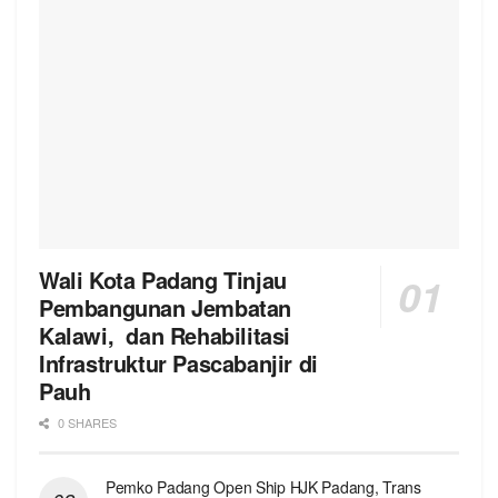
Wali Kota Padang Tinjau
Pembangunan Jembatan
Kalawi, dan Rehabilitasi
Infrastruktur Pascabanjir di
Pauh
0 SHARES
Pemko Padang Open Ship HJK Padang, Trans