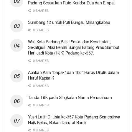
Padang Sesuaikan Rute Koridor Dua dan Empat
0 SHARES
Sumbang 12 untuk Puti Bungsu Minangkabau
0 SHARES
Wali Kota Padang Bakti Sosial dan Kesehatan,
Sekaligus Aksi Bersih Sungai Batang Arau Sambut
Hari Jadi Kota (HJK) Padang ke-357.
0 SHARES
Apakah Kata “bapak” dan “ibu” Harus Ditulis dalam
Huruf Kapital ?
0 SHARES
Tanda Titik pada Singkatan Nama Perusahaan
0 SHARES
Yusri Latif: Di Usia ke-357 Kota Padang Semestinya
Naik Kelas, Bukan Darurat Banjir
0 SHARES