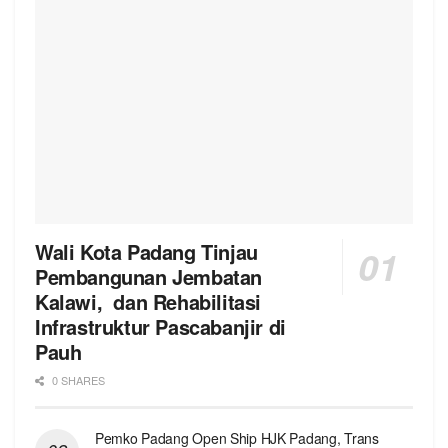
Wali Kota Padang Tinjau
Pembangunan Jembatan
Kalawi, dan Rehabilitasi
Infrastruktur Pascabanjir di
Pauh
0 SHARES
Pemko Padang Open Ship HJK Padang, Trans