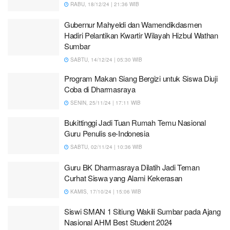
RABU, 18/12/24 | 21:36 WIB
Gubernur Mahyeldi dan Wamendikdasmen
Hadiri Pelantikan Kwartir Wilayah Hizbul Wathan
Sumbar
SABTU, 14/12/24 | 05:30 WIB
Program Makan Siang Bergizi untuk Siswa Diuji
Coba di Dharmasraya
SENIN, 25/11/24 | 17:11 WIB
Bukittinggi Jadi Tuan Rumah Temu Nasional
Guru Penulis se-Indonesia
SABTU, 02/11/24 | 10:36 WIB
Guru BK Dharmasraya Dilatih Jadi Teman
Curhat Siswa yang Alami Kekerasan
KAMIS, 17/10/24 | 15:06 WIB
Siswi SMAN 1 Sitiung Wakili Sumbar pada Ajang
Nasional AHM Best Student 2024