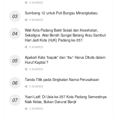
0 SHARES
Sumbang 12 untuk Puti Bungsu Minangkabau
0 SHARES
Wali Kota Padang Bakti Sosial dan Kesehatan,
Sekaligus Aksi Bersih Sungai Batang Arau Sambut
Hari Jadi Kota (HJK) Padang ke-357.
0 SHARES
Apakah Kata “bapak” dan “ibu” Harus Ditulis dalam
Huruf Kapital ?
0 SHARES
Tanda Titik pada Singkatan Nama Perusahaan
0 SHARES
Yusri Latif: Di Usia ke-357 Kota Padang Semestinya
Naik Kelas, Bukan Darurat Banjir
0 SHARES