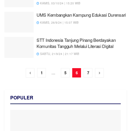
KAMIS, 03/10/24 | 15:20 WIB
UMS Kembangkan Kampung Edukasi Durensari
KAMIS, 26/9/24 | 15:07 WIB
STT Indonesia Tanjung Pinang Berdayakan
Komunitas Tangguh Melalui Literasi Digital
SABTU, 21/9/24 | 21:17 WIB
1
…
5
6
7
POPULER