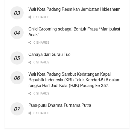
Wali Kota Padang Resmikan Jembatan Hildesheim
0 SHARES
Child Grooming sebagai Bentuk Frasa “Manipulasi
Anak”
0 SHARES
Cahaya dari Surau Tuo
0 SHARES
Wali Kota Padang Sambut Kedatangan Kapal
Republik Indonesia (KRI) Teluk Kendari-518 dalam
rangka Hari Jadi Kota (HJK) Padang ke-357.
0 SHARES
Puisi-puisi Dharma Purnama Putra
0 SHARES