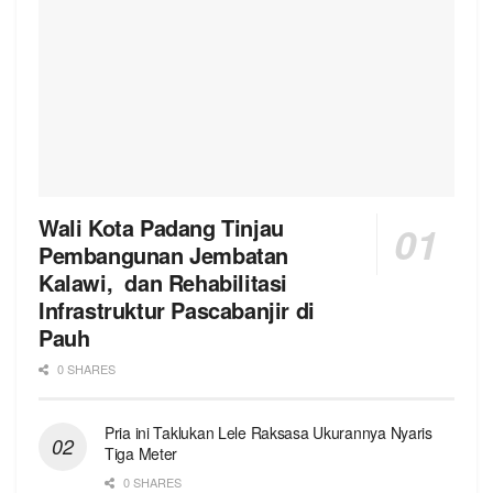
Wali Kota Padang Tinjau
Pembangunan Jembatan
Kalawi, dan Rehabilitasi
Infrastruktur Pascabanjir di
Pauh
0 SHARES
Pria ini Taklukan Lele Raksasa Ukurannya Nyaris
Tiga Meter
0 SHARES