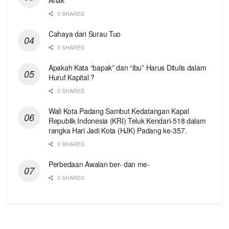
0 SHARES
Cahaya dari Surau Tuo
0 SHARES
Apakah Kata “bapak” dan “ibu” Harus Ditulis dalam
Huruf Kapital ?
0 SHARES
Wali Kota Padang Sambut Kedatangan Kapal
Republik Indonesia (KRI) Teluk Kendari-518 dalam
rangka Hari Jadi Kota (HJK) Padang ke-357.
0 SHARES
Perbedaan Awalan ber- dan me-
0 SHARES