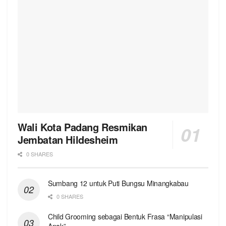
Wali Kota Padang Resmikan
Jembatan Hildesheim
0 SHARES
Sumbang 12 untuk Puti Bungsu Minangkabau
0 SHARES
Child Grooming sebagai Bentuk Frasa “Manipulasi
Anak”