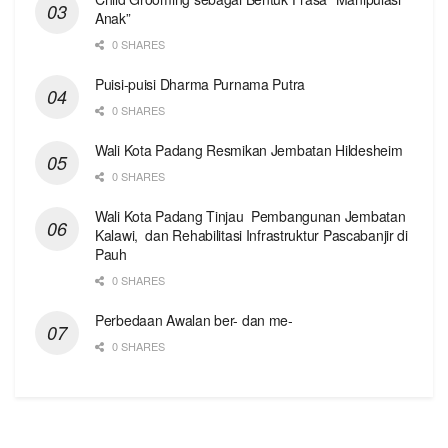
Anak”
0 SHARES
Puisi-puisi Dharma Purnama Putra
0 SHARES
Wali Kota Padang Resmikan Jembatan Hildesheim
0 SHARES
Wali Kota Padang Tinjau Pembangunan Jembatan
Kalawi, dan Rehabilitasi Infrastruktur Pascabanjir di
Pauh
0 SHARES
Perbedaan Awalan ber- dan me-
0 SHARES