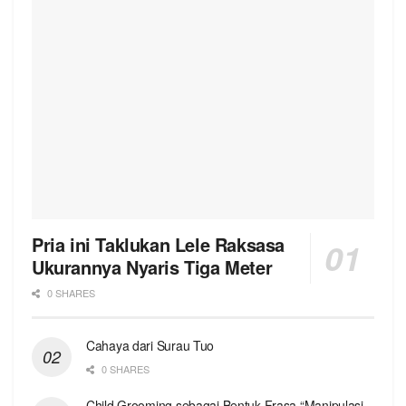
Pria ini Taklukan Lele Raksasa
Ukurannya Nyaris Tiga Meter
0 SHARES
Cahaya dari Surau Tuo
0 SHARES
Child Grooming sebagai Bentuk Frasa “Manipulasi