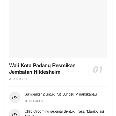
Wali Kota Padang Resmikan
Jembatan Hildesheim
0 SHARES
Sumbang 12 untuk Puti Bungsu Minangkabau
0 SHARES
Child Grooming sebagai Bentuk Frasa “Manipulasi
Anak”