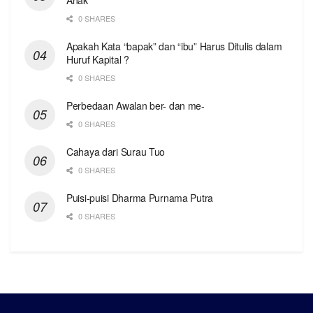
0 SHARES
Apakah Kata “bapak” dan “ibu” Harus Ditulis dalam
Huruf Kapital ?
0 SHARES
Perbedaan Awalan ber- dan me-
0 SHARES
Cahaya dari Surau Tuo
0 SHARES
Puisi-puisi Dharma Purnama Putra
0 SHARES