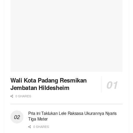
Wali Kota Padang Resmikan
Jembatan Hildesheim
0 SHARES
Pria ini Taklukan Lele Raksasa Ukurannya Nyaris
Tiga Meter
0 SHARES