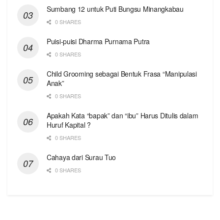
Sumbang 12 untuk Puti Bungsu Minangkabau
0 SHARES
Puisi-puisi Dharma Purnama Putra
0 SHARES
Child Grooming sebagai Bentuk Frasa “Manipulasi
Anak”
0 SHARES
Apakah Kata “bapak” dan “ibu” Harus Ditulis dalam
Huruf Kapital ?
0 SHARES
Cahaya dari Surau Tuo
0 SHARES