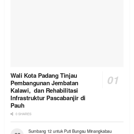
Wali Kota Padang Tinjau
Pembangunan Jembatan
Kalawi, dan Rehabilitasi
Infrastruktur Pascabanjir di
Pauh
0 SHARES
Sumbang 12 untuk Puti Bungsu Minangkabau