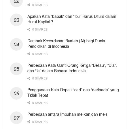
0 SHARES
Apakah Kata “bapak” dan “ibu” Harus Ditulis dalam
Huruf Kapital ?
0 SHARES
Dampak Kecerdasan Buatan (AI) bagi Dunia
Pendidikan di Indonesia
0 SHARES
Perbedaan Kata Ganti Orang Ketiga “Beliau”, “Dia”,
dan “Ia” dalam Bahasa Indonesia
0 SHARES
Penggunaan Kata Depan “dari” dan “daripada” yang
Tidak Tepat
0 SHARES
Perbedaan antara Imbuhan me-kan dan me-i
0 SHARES