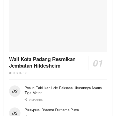
Wali Kota Padang Resmikan
Jembatan Hildesheim
0 SHARES
Pria ini Taklukan Lele Raksasa Ukurannya Nyaris
Tiga Meter
0 SHARES
Puisi-puisi Dharma Purnama Putra