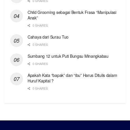
0 SHARES
Child Grooming sebagai Bentuk Frasa “Manipulasi
Anak”
0 SHARES
Cahaya dari Surau Tuo
0 SHARES
Sumbang 12 untuk Puti Bungsu Minangkabau
0 SHARES
Apakah Kata “bapak” dan “ibu” Harus Ditulis dalam
Huruf Kapital ?
0 SHARES