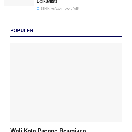
Berkualitas
SENIN, 05/8/24 | 09:40 WIB
POPULER
Wali Kota Padang Resmikan