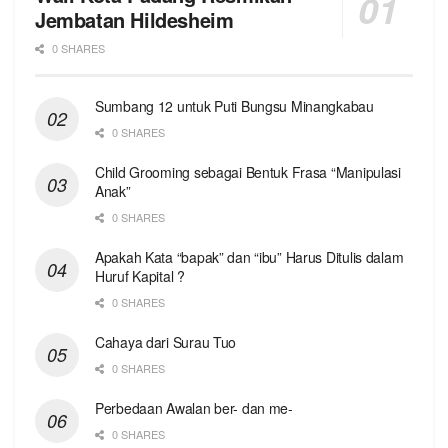
Jembatan Hildesheim
0 SHARES
Sumbang 12 untuk Puti Bungsu Minangkabau
0 SHARES
Child Grooming sebagai Bentuk Frasa “Manipulasi
Anak”
0 SHARES
Apakah Kata “bapak” dan “ibu” Harus Ditulis dalam
Huruf Kapital ?
0 SHARES
Cahaya dari Surau Tuo
0 SHARES
Perbedaan Awalan ber- dan me-
0 SHARES