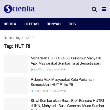
BERITA
LITERASI
RENYAH
TIPS
Home
Tag
HUT RI
Tag:
HUT RI
Meriahkan HUT RI ke-80, Gubernur Mahyeldi
Ajak Masyarakat Sumbar Turut Berpartisipasi
JUMAT, 01/8/25 | 18:04 WIB
Roberia Ajak Masyarakat Kota Pariaman
Semarakkan HUT RI ke-79
SENIN, 12/8/24 | 15:54 WIB
Siswi Sumbar akan Bawa Baki Bendera HUTRI
di IKN, Mahyeldi : Bukti Generasi Muda Sumbar