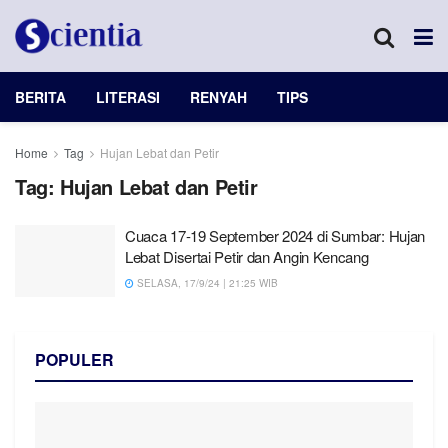
BERITA
LITERASI
RENYAH
TIPS
Home
Tag
Hujan Lebat dan Petir
Tag:
Hujan Lebat dan Petir
Cuaca 17-19 September 2024 di Sumbar: Hujan
Lebat Disertai Petir dan Angin Kencang
SELASA, 17/9/24 | 21:25 WIB
POPULER