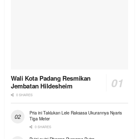
Wali Kota Padang Resmikan
Jembatan Hildesheim
0 SHARES
Pria ini Taklukan Lele Raksasa Ukurannya Nyaris
Tiga Meter
0 SHARES
Puisi-puisi Dharma Purnama Putra