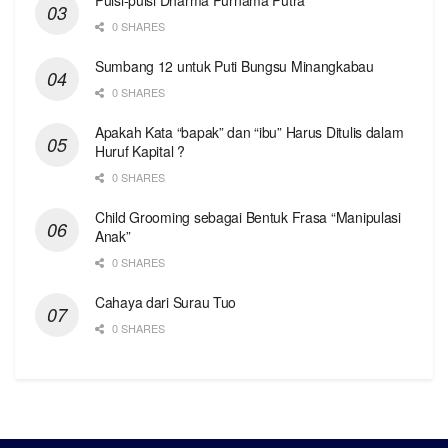
0 SHARES
Sumbang 12 untuk Puti Bungsu Minangkabau
0 SHARES
Apakah Kata “bapak” dan “ibu” Harus Ditulis dalam
Huruf Kapital ?
0 SHARES
Child Grooming sebagai Bentuk Frasa “Manipulasi
Anak”
0 SHARES
Cahaya dari Surau Tuo
0 SHARES