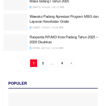
Masa Sidang I Tahun 2025
SABTU, 30/8/25 | 20:13 WIB
Wawako Padang Apresiasi Program MBG dan
Layanan Kesehatan Gratis
JUMAT, 15/8/25 | 18:08 WIB
Ranperda RPJMD Kota Padang Tahun 2025 –
2029 Disahkan
SENIN, 28/7/25 | 16:54 WIB
1
2
…
4
POPULER