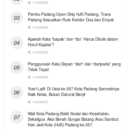
0 SHARES
Pemko Padang Open Ship HJK Padang, Trans
Padang Sesuaikan Rute Koridor Dua dan Empat
0 SHARES
Apakah Kata “bapak” dan “ibu” Harus Ditulis dalam
Huruf Kapital ?
0 SHARES
Penggunaan Kata Depan “dari” dan “daripada” yang
Tidak Tepat
0 SHARES
Yusri Latif: Di Usia ke-357 Kota Padang Semestinya
Naik Kelas, Bukan Darurat Banjir
0 SHARES
Wali Kota Padang Bakti Sosial dan Kesehatan,
Sekaligus Aksi Bersih Sungai Batang Arau Sambut
Hari Jadi Kota (HJK) Padang ke-357.