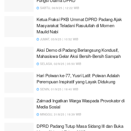
Fungsi Utama DPRD
SABTU, 06/9/25 | 12:22 WIB
Ketua Fraksi PKB Ummat DPRD Padang Ajak
Masyarakat Teladani Rasulullah di Momen
Maulid Nabi
JUMAT, 05/9/25 | 10:52 WIB
Aksi Demo di Padang Berlangsung Kondusif,
Mahasiswa Gelar Aksi Bersih-Bersih Sampah
SELASA, 02/9/25 | 05:50 WIB
Hari Polwan ke-77, Yusri Latif: Polwan Adalah
Perempuan Inspiratif yang Layak Didukung
SENIN, 01/9/25 | 19:40 WIB
Zalmadi Ingatkan Warga Waspada Provokator di
Media Sosial
MINGGU, 31/8/25 | 19:39 WIB
DPRD Padang Tutup Masa Sidang III dan Buka